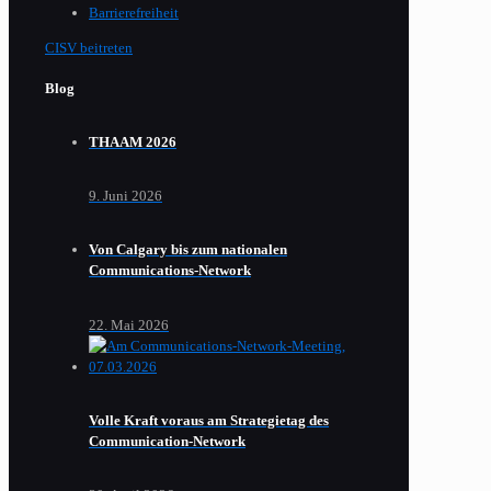
Barrierefreiheit
CISV beitreten
Blog
THAAM 2026
9. Juni 2026
Von Calgary bis zum nationalen
Communications-Network
22. Mai 2026
Volle Kraft voraus am Strategietag des
Communication-Network