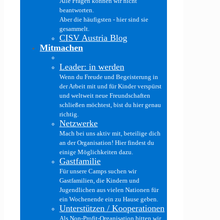
Alle Fragen können wir nicht
beantworten.
Aber die häufigsten - hier sind sie
gesammelt.
CISV Austria Blog
Mitmachen
Leader: in werden
Wenn du Freude und Begeisterung in
der Arbeit mit und für Kinder verspürst
und weltweit neue Freundschaften
schließen möchtest, bist du hier genau
richtig.
Netzwerke
Mach bei uns aktiv mit, beteilige dich
an der Organisation! Hier findest du
einige Möglichkeiten dazu.
Gastfamilie
Für unsere Camps suchen wir
Gastfamilien, die Kindern und
Jugendlichen aus vielen Nationen für
ein Wochenende ein zu Hause geben.
Unterstützen / Kooperationen
Als Non-Profit-Organisation bitten wir