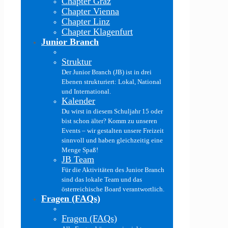
Chapter Graz
Chapter Vienna
Chapter Linz
Chapter Klagenfurt
Junior Branch
Struktur
Der Junior Branch (JB) ist in drei
Ebenen strukturiert: Lokal, National
und International.
Kalender
Du wirst in diesem Schuljahr 15 oder
bist schon älter? Komm zu unseren
Events – wir gestalten unsere Freizeit
sinnvoll und haben gleichzeitig eine
Menge Spaß!
JB Team
Für die Aktivitäten des Junior Branch
sind das lokale Team und das
österreichische Board verantwortlich.
Fragen (FAQs)
Fragen (FAQs)