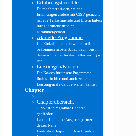
Erfahrungsberichte
Du möchtest wissen, welche
Erfahrungen andere mit CISV gemacht
haben? Teilnehmende und Eltern haben
ihre Eindrücke für dich
zusammengefasst.
Aktuelle Programme
Die Einladungen, die wir aktuell
bekommen haben. Schau nach, was in
deinem Chapter für dein Alter verfügbar
ist!
Leistungen/Kosten
Die Kosten für unsere Programme
findest du hier, und auch, welche
Leistungen du dafür erwarten kannst.
Chapter
Chapterübersicht
CISV ist in regionale Chapter
gegliedert.
Damit sind deine Ansprechpartner in
deiner Nähe.
Finde das Chapter für dein Bundesland.