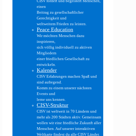
CISV fördert und begeistert Menschen,
einen
Beitrag zu gesellschaftlicher
Gerechtigkeit und
weltweitem Frieden zu leisten.
Peace Education
Wir möchten Menschen dazu
inspirieren,
sich völlig individuell zu aktiven
Mitgliedern
einer friedlichen Gesellschaft zu
entwickeln.
Kalender
CISV Erfahrungen machen Spaß und
sind aufregend.
Komm zu einem unserer nächsten
Events und
lerne uns kennen.
CISV-Struktur
CISV ist weltweit in 70 Ländern und
mehr als 200 Städten aktiv. Gemeinsam
wollen wir eine friedliche Zukunft aller
Menschen. Auf unserer interaktiven
Weltkarte findest du alle CISV Länder.