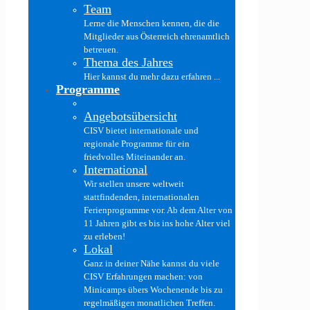
Team
Lerne die Menschen kennen, die die
Mitglieder aus Österreich ehrenamtlich
betreuen.
Thema des Jahres
Hier kannst du mehr dazu erfahren ...
Programme
Angebotsübersicht
CISV bietet internationale und
regionale Programme für ein
friedvolles Miteinander an.
International
Wir stellen unsere weltweit
stattfindenden, internationalen
Ferienprogramme vor. Ab dem Alter von
11 Jahren gibt es bis ins hohe Alter viel
zu erleben!
Lokal
Ganz in deiner Nähe kannst du viele
CISV Erfahrungen machen: von
Minicamps übers Wochenende bis zu
regelmäßigen monatlichen Treffen.