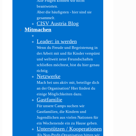
Alle Fragen können wir nicht
beantworten.
Aber die häufigsten - hier sind sie
gesammelt.
CISV Austria Blog
Mitmachen
Leader: in werden
Wenn du Freude und Begeisterung in
der Arbeit mit und für Kinder verspürst
und weltweit neue Freundschaften
schließen möchtest, bist du hier genau
richtig.
Netzwerke
Mach bei uns aktiv mit, beteilige dich
an der Organisation! Hier findest du
einige Möglichkeiten dazu.
Gastfamilie
Für unsere Camps suchen wir
Gastfamilien, die Kindern und
Jugendlichen aus vielen Nationen für
ein Wochenende ein zu Hause geben.
Unterstützen / Kooperationen
Als Non-Profit-Organisation bitten wir