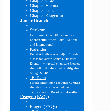
Chapter Graz
Chapter Vienna
Chapter Linz
Chapter Klagenfurt
Junior Branch
Struktur
Der Junior Branch (JB) ist in drei
Ebenen strukturiert: Lokal, National
und International.
Kalender
Du wirst in diesem Schuljahr 15 oder
bist schon älter? Komm zu unseren
Events – wir gestalten unsere Freizeit
sinnvoll und haben gleichzeitig eine
Menge Spaß!
JB Team
Für die Aktivitäten des Junior Branch
sind das lokale Team und das
österreichische Board verantwortlich.
Fragen (FAQs)
Fragen (FAQs)