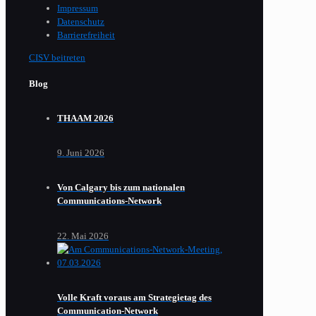
Impressum
Datenschutz
Barrierefreiheit
CISV beitreten
Blog
THAAM 2026
9. Juni 2026
Von Calgary bis zum nationalen
Communications-Network
22. Mai 2026
Volle Kraft voraus am Strategietag des
Communication-Network