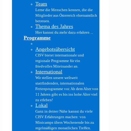
Team
Lerne die Menschen kennen, die die
Mitglieder aus Österreich ehrenamtlich
betreuen.
Thema des Jahres
Hier kannst du mehr dazu erfahren ...
Programme
Angebotsübersicht
CISV bietet internationale und
regionale Programme für ein
friedvolles Miteinander an.
International
Wir stellen unsere weltweit
stattfindenden, internationalen
Ferienprogramme vor. Ab dem Alter von
11 Jahren gibt es bis ins hohe Alter viel
zu erleben!
Lokal
Ganz in deiner Nähe kannst du viele
CISV Erfahrungen machen: von
Minicamps übers Wochenende bis zu
regelmäßigen monatlichen Treffen.