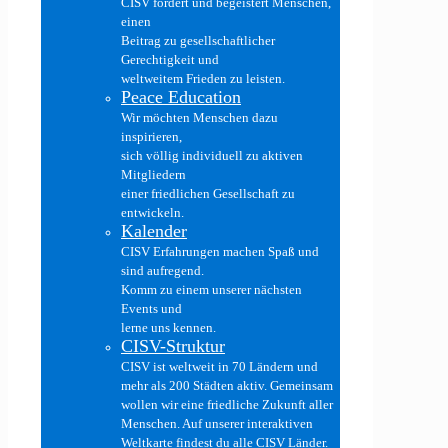
CISV fördert und begeistert Menschen,
einen
Beitrag zu gesellschaftlicher
Gerechtigkeit und
weltweitem Frieden zu leisten.
Peace Education
Wir möchten Menschen dazu
inspirieren,
sich völlig individuell zu aktiven
Mitgliedern
einer friedlichen Gesellschaft zu
entwickeln.
Kalender
CISV Erfahrungen machen Spaß und
sind aufregend.
Komm zu einem unserer nächsten
Events und
lerne uns kennen.
CISV-Struktur
CISV ist weltweit in 70 Ländern und
mehr als 200 Städten aktiv. Gemeinsam
wollen wir eine friedliche Zukunft aller
Menschen. Auf unserer interaktiven
Weltkarte findest du alle CISV Länder.