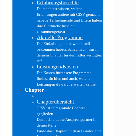
Erfahrungsberichte
Du möchtest wissen, welche
Erfahrungen andere mit CISV gemacht
haben? Teilnehmende und Eltern haben
ihre Eindrücke für dich
zusammengefasst.
Aktuelle Programme
Die Einladungen, die wir aktuell
bekommen haben. Schau nach, was in
deinem Chapter für dein Alter verfügbar
ist!
Leistungen/Kosten
Die Kosten für unsere Programme
findest du hier, und auch, welche
Leistungen du dafür erwarten kannst.
Chapter
Chapterübersicht
CISV ist in regionale Chapter
gegliedert.
Damit sind deine Ansprechpartner in
deiner Nähe.
Finde das Chapter für dein Bundesland.