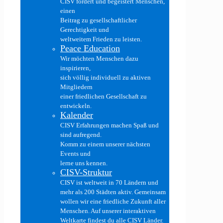
CISV fördert und begeistert Menschen,
einen
Beitrag zu gesellschaftlicher
Gerechtigkeit und
weltweitem Frieden zu leisten.
Peace Education
Wir möchten Menschen dazu
inspirieren,
sich völlig individuell zu aktiven
Mitgliedern
einer friedlichen Gesellschaft zu
entwickeln.
Kalender
CISV Erfahrungen machen Spaß und
sind aufregend.
Komm zu einem unserer nächsten
Events und
lerne uns kennen.
CISV-Struktur
CISV ist weltweit in 70 Ländern und
mehr als 200 Städten aktiv. Gemeinsam
wollen wir eine friedliche Zukunft aller
Menschen. Auf unserer interaktiven
Weltkarte findest du alle CISV Länder.