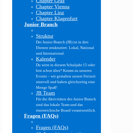
Chapter Graz
Chapter Vienna
Chapter Linz
Chapter Klagenfurt
Junior Branch
Struktur
Der Junior Branch (JB) ist in drei
Ebenen strukturiert: Lokal, National
und International.
Kalender
Du wirst in diesem Schuljahr 15 oder
bist schon älter? Komm zu unseren
Events – wir gestalten unsere Freizeit
sinnvoll und haben gleichzeitig eine
Menge Spaß!
JB Team
Für die Aktivitäten des Junior Branch
sind das lokale Team und das
österreichische Board verantwortlich.
Fragen (FAQs)
Fragen (FAQs)