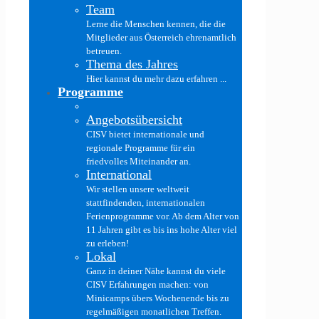
Team
Lerne die Menschen kennen, die die
Mitglieder aus Österreich ehrenamtlich
betreuen.
Thema des Jahres
Hier kannst du mehr dazu erfahren ...
Programme
Angebotsübersicht
CISV bietet internationale und
regionale Programme für ein
friedvolles Miteinander an.
International
Wir stellen unsere weltweit
stattfindenden, internationalen
Ferienprogramme vor. Ab dem Alter von
11 Jahren gibt es bis ins hohe Alter viel
zu erleben!
Lokal
Ganz in deiner Nähe kannst du viele
CISV Erfahrungen machen: von
Minicamps übers Wochenende bis zu
regelmäßigen monatlichen Treffen.