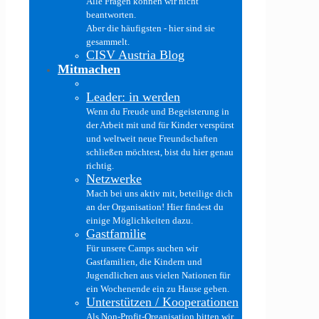
Alle Fragen können wir nicht
beantworten.
Aber die häufigsten - hier sind sie
gesammelt.
CISV Austria Blog
Mitmachen
Leader: in werden
Wenn du Freude und Begeisterung in
der Arbeit mit und für Kinder verspürst
und weltweit neue Freundschaften
schließen möchtest, bist du hier genau
richtig.
Netzwerke
Mach bei uns aktiv mit, beteilige dich
an der Organisation! Hier findest du
einige Möglichkeiten dazu.
Gastfamilie
Für unsere Camps suchen wir
Gastfamilien, die Kindern und
Jugendlichen aus vielen Nationen für
ein Wochenende ein zu Hause geben.
Unterstützen / Kooperationen
Als Non-Profit-Organisation bitten wir