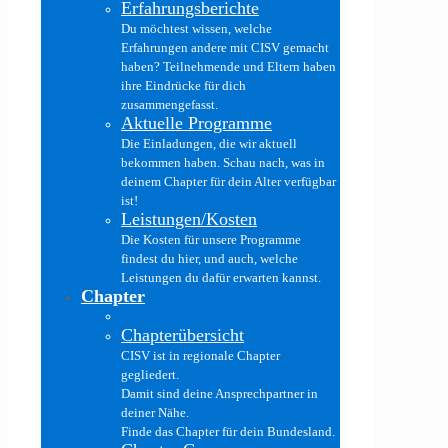
Erfahrungsberichte
Du möchtest wissen, welche
Erfahrungen andere mit CISV gemacht
haben? Teilnehmende und Eltern haben
ihre Eindrücke für dich
zusammengefasst.
Aktuelle Programme
Die Einladungen, die wir aktuell
bekommen haben. Schau nach, was in
deinem Chapter für dein Alter verfügbar
ist!
Leistungen/Kosten
Die Kosten für unsere Programme
findest du hier, und auch, welche
Leistungen du dafür erwarten kannst.
Chapter
Chapterübersicht
CISV ist in regionale Chapter
gegliedert.
Damit sind deine Ansprechpartner in
deiner Nähe.
Finde das Chapter für dein Bundesland.