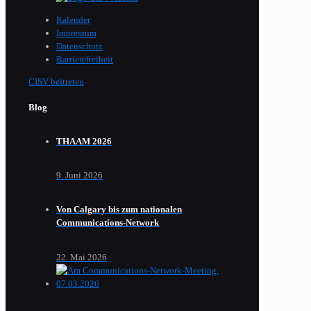
Kalender
Impressum
Datenschutz
Barrierefreiheit
CISV beitreten
Blog
THAAM 2026
9. Juni 2026
Von Calgary bis zum nationalen
Communications-Network
22. Mai 2026