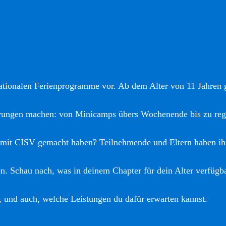
nationalen Ferienprogramme vor. Ab dem Alter von 11 Jahren gi
hrungen machen: von Minicamps übers Wochenende bis zu reg
 mit CISV gemacht haben? Teilnehmende und Eltern haben ih
. Schau nach, was in deinem Chapter für dein Alter verfügba
, und auch, welche Leistungen du dafür erwarten kannst.