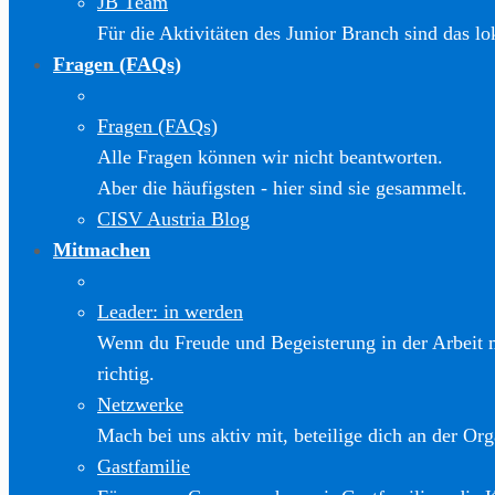
JB Team
Für die Aktivitäten des Junior Branch sind das l
Fragen (FAQs)
Fragen (FAQs)
Alle Fragen können wir nicht beantworten.
Aber die häufigsten - hier sind sie gesammelt.
CISV Austria Blog
Mitmachen
Leader: in werden
Wenn du Freude und Begeisterung in der Arbeit m
richtig.
Netzwerke
Mach bei uns aktiv mit, beteilige dich an der Org
Gastfamilie