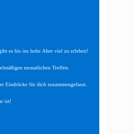
bt es bis ins hohe Alter viel zu erleben!
elmäßigen monatlichen Treffen.
re Eindrücke für dich zusammengefasst.
r ist!