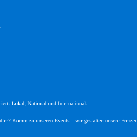
.
iert: Lokal, National und International.
älter? Komm zu unseren Events – wir gestalten unsere Freizei