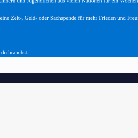
Kindern und Jugendlichen aus vielen Nationen für ein Woche
eine Zeit-, Geld- oder Sachspende für mehr Frieden und Freu
 du brauchst.