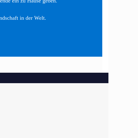
nende ein zu Hause geben.
ndschaft in der Welt.