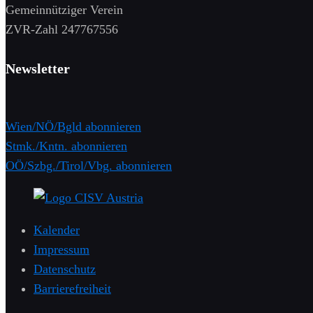
Gemeinnütziger Verein
​ZVR-Zahl 247767556
Newsletter
Wien/NÖ/Bgld abonnieren
Stmk./Kntn. abonnieren
OÖ/Szbg./Tirol/Vbg. abonnieren
Kalender
Impressum
Datenschutz
Barrierefreiheit