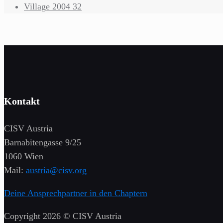
Village 2004 32
Kontakt
CISV Austria
Barnabitengasse 9/25
1060 Wien
Mail:
austria@cisv.org
Deine Ansprechpartner in den Chaptern
Copyright 2026 © CISV Austria