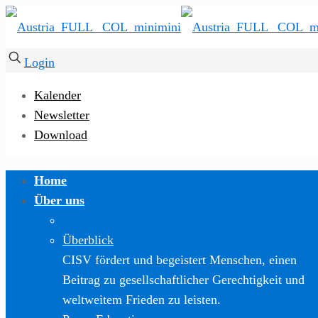
Login
Kalender
Newsletter
Download
Home
Über uns
Überblick
CISV fördert und begeistert Menschen, einen
Beitrag zu gesellschaftlicher Gerechtigkeit und
weltweitem Frieden zu leisten.