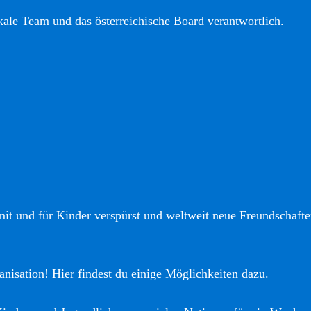
okale Team und das österreichische Board verantwortlich.
it und für Kinder verspürst und weltweit neue Freundschaften
anisation! Hier findest du einige Möglichkeiten dazu.