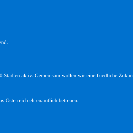
end.
0 Städten aktiv. Gemeinsam wollen wir eine friedliche Zukunf
us Österreich ehrenamtlich betreuen.