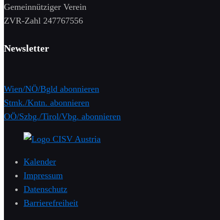
Gemeinnütziger Verein
​ZVR-Zahl 247767556
Newsletter
Wien/NÖ/Bgld abonnieren
Stmk./Kntn. abonnieren
OÖ/Szbg./Tirol/Vbg. abonnieren
Kalender
Impressum
Datenschutz
Barrierefreiheit