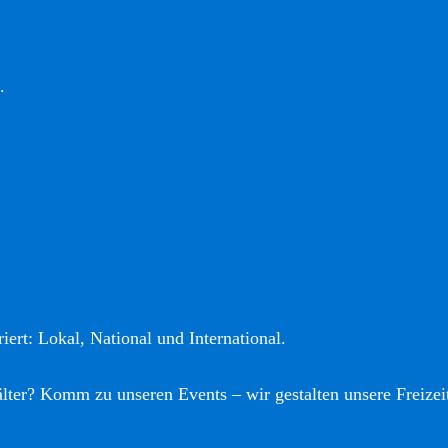
.
iert: Lokal, National und International.
älter? Komm zu unseren Events – wir gestalten unsere Freizei