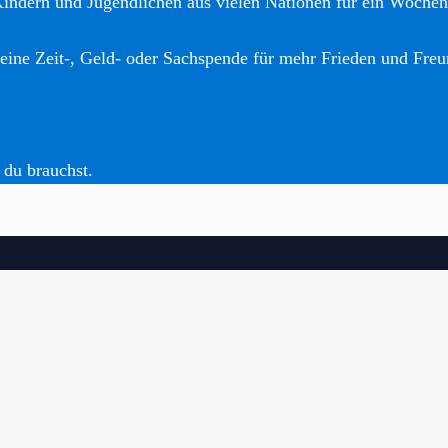
Kindern und Jugendlichen aus vielen Nationen für ein Woche
eine Zeit-, Geld- oder Sachspende für mehr Frieden und Freu
 du brauchst.