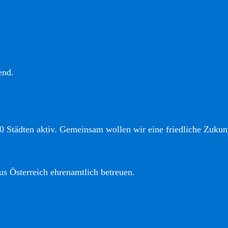
end.
0 Städten aktiv. Gemeinsam wollen wir eine friedliche Zukunf
us Österreich ehrenamtlich betreuen.