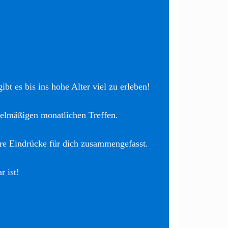
bt es bis ins hohe Alter viel zu erleben!
elmäßigen monatlichen Treffen.
re Eindrücke für dich zusammengefasst.
r ist!