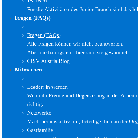
JB Team
Für die Aktivitäten des Junior Branch sind das l
Fragen (FAQs)
Fragen (FAQs)
Alle Fragen können wir nicht beantworten.
Aber die häufigsten - hier sind sie gesammelt.
CISV Austria Blog
Mitmachen
Leader: in werden
Wenn du Freude und Begeisterung in der Arbeit m
richtig.
Netzwerke
Mach bei uns aktiv mit, beteilige dich an der Org
Gastfamilie