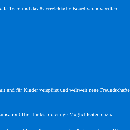
okale Team und das österreichische Board verantwortlich.
it und für Kinder verspürst und weltweit neue Freundschaften
anisation! Hier findest du einige Möglichkeiten dazu.