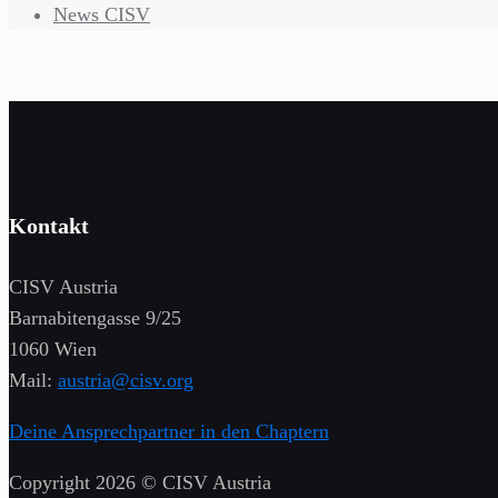
News CISV
Kontakt
CISV Austria
Barnabitengasse 9/25
1060 Wien
Mail:
austria@cisv.org
Deine Ansprechpartner in den Chaptern
Copyright 2026 © CISV Austria