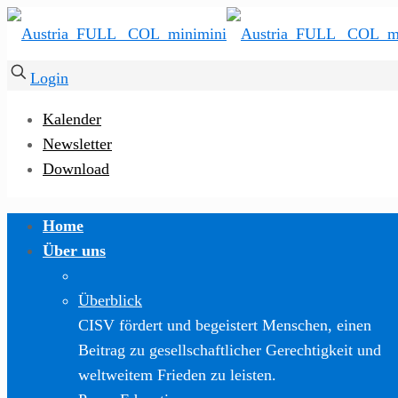
Login
Kalender
Newsletter
Download
Home
Über uns
Überblick
CISV fördert und begeistert Menschen, einen
Beitrag zu gesellschaftlicher Gerechtigkeit und
weltweitem Frieden zu leisten.