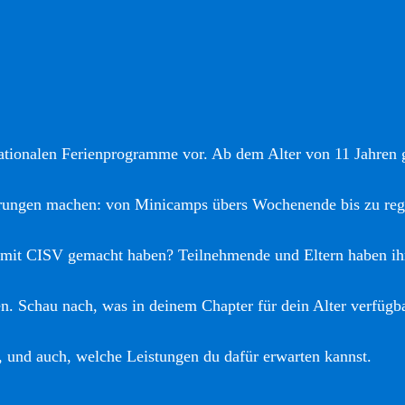
nationalen Ferienprogramme vor. Ab dem Alter von 11 Jahren gi
hrungen machen: von Minicamps übers Wochenende bis zu reg
 mit CISV gemacht haben? Teilnehmende und Eltern haben ih
. Schau nach, was in deinem Chapter für dein Alter verfügba
, und auch, welche Leistungen du dafür erwarten kannst.