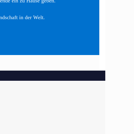
nende ein zu Hause geben.
ndschaft in der Welt.