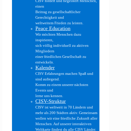
CISV fördert und begeistert Menschen,
einen
Beitrag zu gesellschaftlicher
Gerechtigkeit und
weltweitem Frieden zu leisten.
Peace Education
Wir möchten Menschen dazu
inspirieren,
sich völlig individuell zu aktiven
Mitgliedern
einer friedlichen Gesellschaft zu
entwickeln.
Kalender
CISV Erfahrungen machen Spaß und
sind aufregend.
Komm zu einem unserer nächsten
Events und
lerne uns kennen.
CISV-Struktur
CISV ist weltweit in 70 Ländern und
mehr als 200 Städten aktiv. Gemeinsam
wollen wir eine friedliche Zukunft aller
Menschen. Auf unserer interaktiven
Weltkarte findest du alle CISV Länder.