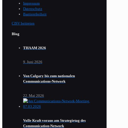
Impressum
Datenschutz
Barrierefreiheit
CISV beitreten
Blog
THAAM 2026
9. Juni 2026
Von Calgary bis zum nationalen
Communications-Network
22. Mai 2026
Volle Kraft voraus am Strategietag des
Communication-Network