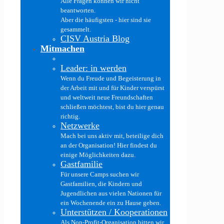
Alle Fragen können wir nicht
beantworten.
Aber die häufigsten - hier sind sie
gesammelt.
CISV Austria Blog
Mitmachen
Leader: in werden
Wenn du Freude und Begeisterung in
der Arbeit mit und für Kinder verspürst
und weltweit neue Freundschaften
schließen möchtest, bist du hier genau
richtig.
Netzwerke
Mach bei uns aktiv mit, beteilige dich
an der Organisation! Hier findest du
einige Möglichkeiten dazu.
Gastfamilie
Für unsere Camps suchen wir
Gastfamilien, die Kindern und
Jugendlichen aus vielen Nationen für
ein Wochenende ein zu Hause geben.
Unterstützen / Kooperationen
Als Non-Profit-Organisation bitten wir