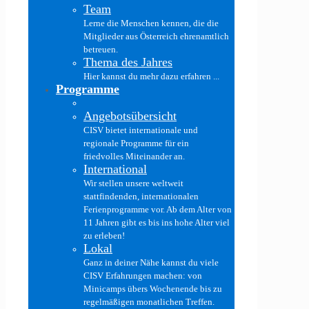
Team
Lerne die Menschen kennen, die die
Mitglieder aus Österreich ehrenamtlich
betreuen.
Thema des Jahres
Hier kannst du mehr dazu erfahren ...
Programme
Angebotsübersicht
CISV bietet internationale und
regionale Programme für ein
friedvolles Miteinander an.
International
Wir stellen unsere weltweit
stattfindenden, internationalen
Ferienprogramme vor. Ab dem Alter von
11 Jahren gibt es bis ins hohe Alter viel
zu erleben!
Lokal
Ganz in deiner Nähe kannst du viele
CISV Erfahrungen machen: von
Minicamps übers Wochenende bis zu
regelmäßigen monatlichen Treffen.