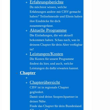
Erfahrungsberichte
Du möchtest wissen, welche
Erfahrungen andere mit CISV gemacht
haben? Teilnehmende und Eltern haben
ihre Eindrücke für dich
zusammengefasst.
Aktuelle Programme
Die Einladungen, die wir aktuell
bekommen haben. Schau nach, was in
deinem Chapter für dein Alter verfügbar
ist!
Leistungen/Kosten
Die Kosten für unsere Programme
findest du hier, und auch, welche
Leistungen du dafür erwarten kannst.
Chapter
Chapterübersicht
CISV ist in regionale Chapter
gegliedert.
Damit sind deine Ansprechpartner in
deiner Nähe.
Finde das Chapter für dein Bundesland.