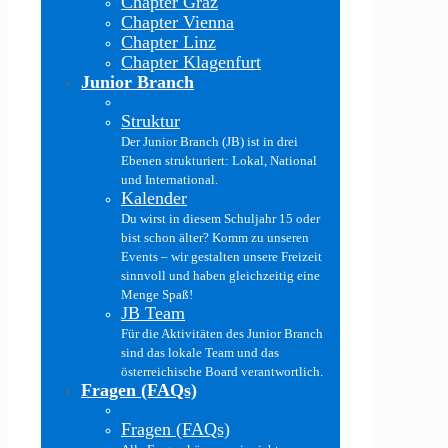
Chapter Graz
Chapter Vienna
Chapter Linz
Chapter Klagenfurt
Junior Branch
Struktur
Der Junior Branch (JB) ist in drei
Ebenen strukturiert: Lokal, National
und International.
Kalender
Du wirst in diesem Schuljahr 15 oder
bist schon älter? Komm zu unseren
Events – wir gestalten unsere Freizeit
sinnvoll und haben gleichzeitig eine
Menge Spaß!
JB Team
Für die Aktivitäten des Junior Branch
sind das lokale Team und das
österreichische Board verantwortlich.
Fragen (FAQs)
Fragen (FAQs)