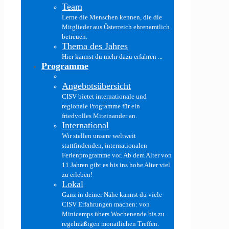
Team
Lerne die Menschen kennen, die die
Mitglieder aus Österreich ehrenamtlich
betreuen.
Thema des Jahres
Hier kannst du mehr dazu erfahren ...
Programme
Angebotsübersicht
CISV bietet internationale und
regionale Programme für ein
friedvolles Miteinander an.
International
Wir stellen unsere weltweit
stattfindenden, internationalen
Ferienprogramme vor. Ab dem Alter von
11 Jahren gibt es bis ins hohe Alter viel
zu erleben!
Lokal
Ganz in deiner Nähe kannst du viele
CISV Erfahrungen machen: von
Minicamps übers Wochenende bis zu
regelmäßigen monatlichen Treffen.