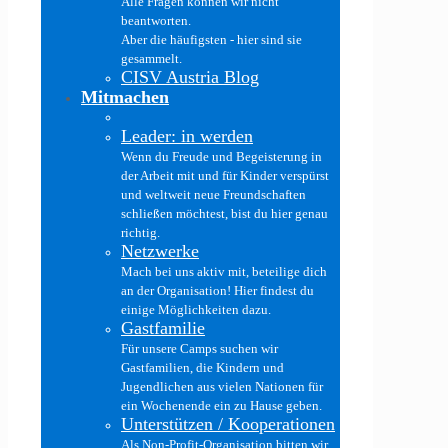
Alle Fragen können wir nicht
beantworten.
Aber die häufigsten - hier sind sie
gesammelt.
CISV Austria Blog
Mitmachen
Leader: in werden
Wenn du Freude und Begeisterung in
der Arbeit mit und für Kinder verspürst
und weltweit neue Freundschaften
schließen möchtest, bist du hier genau
richtig.
Netzwerke
Mach bei uns aktiv mit, beteilige dich
an der Organisation! Hier findest du
einige Möglichkeiten dazu.
Gastfamilie
Für unsere Camps suchen wir
Gastfamilien, die Kindern und
Jugendlichen aus vielen Nationen für
ein Wochenende ein zu Hause geben.
Unterstützen / Kooperationen
Als Non-Profit-Organisation bitten wir