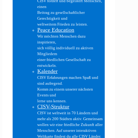
CISV fördert und begeistert Menschen,
einen
Beitrag zu gesellschaftlicher
Gerechtigkeit und
weltweitem Frieden zu leisten.
Peace Education
Wir möchten Menschen dazu
inspirieren,
sich völlig individuell zu aktiven
Mitgliedern
einer friedlichen Gesellschaft zu
entwickeln.
Kalender
CISV Erfahrungen machen Spaß und
sind aufregend.
Komm zu einem unserer nächsten
Events und
lerne uns kennen.
CISV-Struktur
CISV ist weltweit in 70 Ländern und
mehr als 200 Städten aktiv. Gemeinsam
wollen wir eine friedliche Zukunft aller
Menschen. Auf unserer interaktiven
Weltkarte findest du alle CISV Länder.