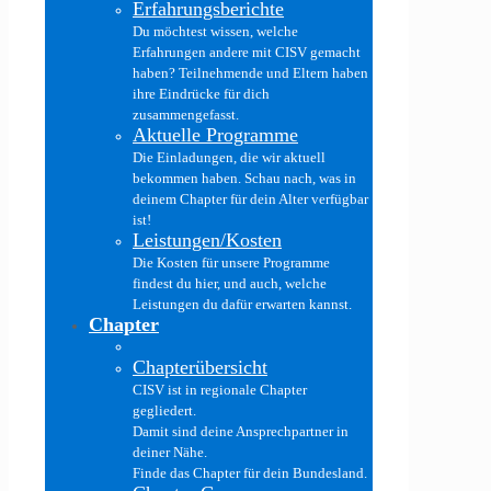
Erfahrungsberichte
Du möchtest wissen, welche
Erfahrungen andere mit CISV gemacht
haben? Teilnehmende und Eltern haben
ihre Eindrücke für dich
zusammengefasst.
Aktuelle Programme
Die Einladungen, die wir aktuell
bekommen haben. Schau nach, was in
deinem Chapter für dein Alter verfügbar
ist!
Leistungen/Kosten
Die Kosten für unsere Programme
findest du hier, und auch, welche
Leistungen du dafür erwarten kannst.
Chapter
Chapterübersicht
CISV ist in regionale Chapter
gegliedert.
Damit sind deine Ansprechpartner in
deiner Nähe.
Finde das Chapter für dein Bundesland.