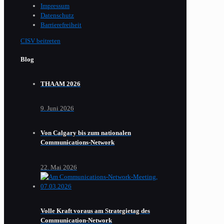
Impressum
Datenschutz
Barrierefreiheit
CISV beitreten
Blog
THAAM 2026
9. Juni 2026
Von Calgary bis zum nationalen
Communications-Network
22. Mai 2026
Volle Kraft voraus am Strategietag des
Communication-Network