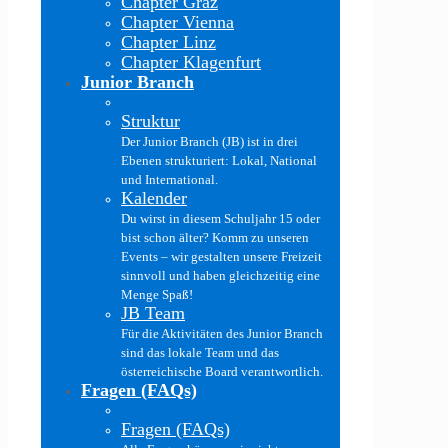
Chapter Graz
Chapter Vienna
Chapter Linz
Chapter Klagenfurt
Junior Branch
Struktur
Der Junior Branch (JB) ist in drei
Ebenen strukturiert: Lokal, National
und International.
Kalender
Du wirst in diesem Schuljahr 15 oder
bist schon älter? Komm zu unseren
Events – wir gestalten unsere Freizeit
sinnvoll und haben gleichzeitig eine
Menge Spaß!
JB Team
Für die Aktivitäten des Junior Branch
sind das lokale Team und das
österreichische Board verantwortlich.
Fragen (FAQs)
Fragen (FAQs)