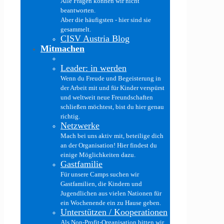
Alle Fragen können wir nicht
beantworten.
Aber die häufigsten - hier sind sie
gesammelt.
CISV Austria Blog
Mitmachen
Leader: in werden
Wenn du Freude und Begeisterung in
der Arbeit mit und für Kinder verspürst
und weltweit neue Freundschaften
schließen möchtest, bist du hier genau
richtig.
Netzwerke
Mach bei uns aktiv mit, beteilige dich
an der Organisation! Hier findest du
einige Möglichkeiten dazu.
Gastfamilie
Für unsere Camps suchen wir
Gastfamilien, die Kindern und
Jugendlichen aus vielen Nationen für
ein Wochenende ein zu Hause geben.
Unterstützen / Kooperationen
Als Non-Profit-Organisation bitten wir