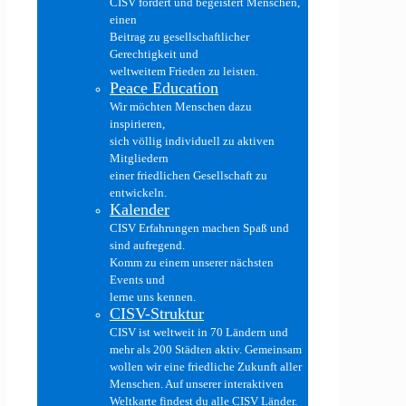
CISV fördert und begeistert Menschen,
einen
Beitrag zu gesellschaftlicher
Gerechtigkeit und
weltweitem Frieden zu leisten.
Peace Education
Wir möchten Menschen dazu
inspirieren,
sich völlig individuell zu aktiven
Mitgliedern
einer friedlichen Gesellschaft zu
entwickeln.
Kalender
CISV Erfahrungen machen Spaß und
sind aufregend.
Komm zu einem unserer nächsten
Events und
lerne uns kennen.
CISV-Struktur
CISV ist weltweit in 70 Ländern und
mehr als 200 Städten aktiv. Gemeinsam
wollen wir eine friedliche Zukunft aller
Menschen. Auf unserer interaktiven
Weltkarte findest du alle CISV Länder.