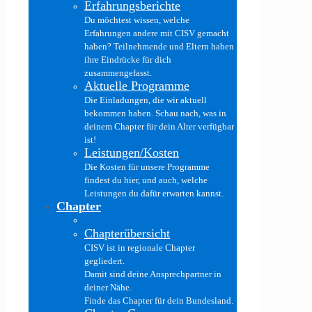
Erfahrungsberichte
Du möchtest wissen, welche
Erfahrungen andere mit CISV gemacht
haben? Teilnehmende und Eltern haben
ihre Eindrücke für dich
zusammengefasst.
Aktuelle Programme
Die Einladungen, die wir aktuell
bekommen haben. Schau nach, was in
deinem Chapter für dein Alter verfügbar
ist!
Leistungen/Kosten
Die Kosten für unsere Programme
findest du hier, und auch, welche
Leistungen du dafür erwarten kannst.
Chapter
Chapterübersicht
CISV ist in regionale Chapter
gegliedert.
Damit sind deine Ansprechpartner in
deiner Nähe.
Finde das Chapter für dein Bundesland.