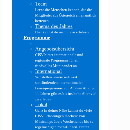
Team
Lerne die Menschen kennen, die die
Mitglieder aus Österreich ehrenamtlich
betreuen.
Thema des Jahres
Hier kannst du mehr dazu erfahren ...
Programme
Angebotsübersicht
CISV bietet internationale und
regionale Programme für ein
friedvolles Miteinander an.
International
Wir stellen unsere weltweit
stattfindenden, internationalen
Ferienprogramme vor. Ab dem Alter von
11 Jahren gibt es bis ins hohe Alter viel
zu erleben!
Lokal
Ganz in deiner Nähe kannst du viele
CISV Erfahrungen machen: von
Minicamps übers Wochenende bis zu
regelmäßigen monatlichen Treffen.