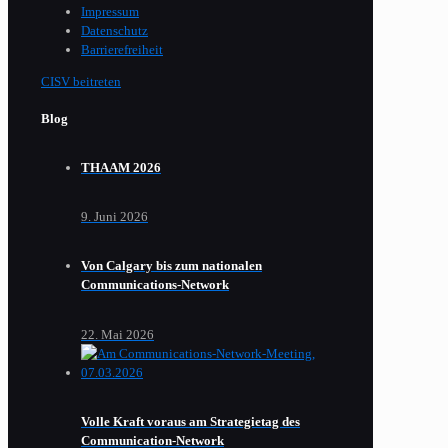
Impressum
Datenschutz
Barrierefreiheit
CISV beitreten
Blog
THAAM 2026
9. Juni 2026
Von Calgary bis zum nationalen
Communications-Network
22. Mai 2026
Volle Kraft voraus am Strategietag des
Communication-Network