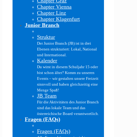
Chapter Graz
Chapter Vienna
Chapter Linz
Chapter Klagenfurt
Junior Branch
Struktur
Der Junior Branch (JB) ist in drei
Ebenen strukturiert: Lokal, National
und International.
Kalender
Du wirst in diesem Schuljahr 15 oder
bist schon älter? Komm zu unseren
Events – wir gestalten unsere Freizeit
sinnvoll und haben gleichzeitig eine
Menge Spaß!
JB Team
Für die Aktivitäten des Junior Branch
sind das lokale Team und das
österreichische Board verantwortlich.
Fragen (FAQs)
Fragen (FAQs)