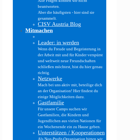
Alle Fragen können wir nicht
beantworten.
Aber die häufigsten - hier sind sie
gesammelt.
CISV Austria Blog
Mitmachen
Leader: in werden
Wenn du Freude und Begeisterung in
der Arbeit mit und für Kinder verspürst
und weltweit neue Freundschaften
schließen möchtest, bist du hier genau
richtig.
Netzwerke
Mach bei uns aktiv mit, beteilige dich
an der Organisation! Hier findest du
einige Möglichkeiten dazu.
Gastfamilie
Für unsere Camps suchen wir
Gastfamilien, die Kindern und
Jugendlichen aus vielen Nationen für
ein Wochenende ein zu Hause geben.
Unterstützen / Kooperationen
Als Non-Profit-Organisation bitten wir