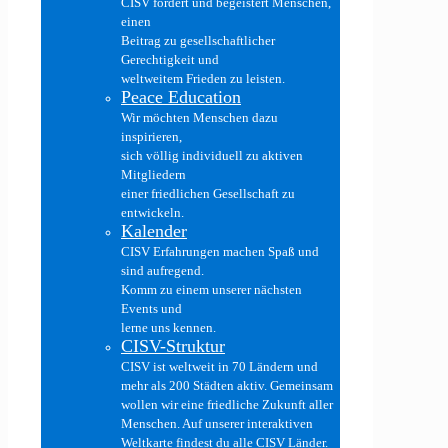
CISV fördert und begeistert Menschen,
einen
Beitrag zu gesellschaftlicher
Gerechtigkeit und
weltweitem Frieden zu leisten.
Peace Education
Wir möchten Menschen dazu
inspirieren,
sich völlig individuell zu aktiven
Mitgliedern
einer friedlichen Gesellschaft zu
entwickeln.
Kalender
CISV Erfahrungen machen Spaß und
sind aufregend.
Komm zu einem unserer nächsten
Events und
lerne uns kennen.
CISV-Struktur
CISV ist weltweit in 70 Ländern und
mehr als 200 Städten aktiv. Gemeinsam
wollen wir eine friedliche Zukunft aller
Menschen. Auf unserer interaktiven
Weltkarte findest du alle CISV Länder.