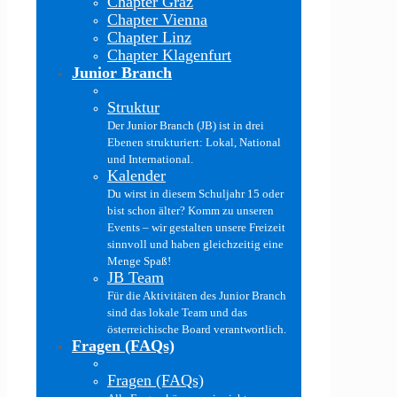
Chapter Graz
Chapter Vienna
Chapter Linz
Chapter Klagenfurt
Junior Branch
Struktur
Der Junior Branch (JB) ist in drei
Ebenen strukturiert: Lokal, National
und International.
Kalender
Du wirst in diesem Schuljahr 15 oder
bist schon älter? Komm zu unseren
Events – wir gestalten unsere Freizeit
sinnvoll und haben gleichzeitig eine
Menge Spaß!
JB Team
Für die Aktivitäten des Junior Branch
sind das lokale Team und das
österreichische Board verantwortlich.
Fragen (FAQs)
Fragen (FAQs)