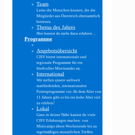
Team
Lerne die Menschen kennen, die die
Mitglieder aus Österreich ehrenamtlich
betreuen.
Thema des Jahres
Hier kannst du mehr dazu erfahren ...
Programme
Angebotsübersicht
CISV bietet internationale und
regionale Programme für ein
friedvolles Miteinander an.
International
Wir stellen unsere weltweit
stattfindenden, internationalen
Ferienprogramme vor. Ab dem Alter von
11 Jahren gibt es bis ins hohe Alter viel
zu erleben!
Lokal
Ganz in deiner Nähe kannst du viele
CISV Erfahrungen machen: von
Minicamps übers Wochenende bis zu
regelmäßigen monatlichen Treffen.