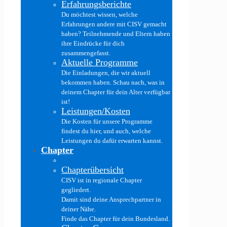
Erfahrungsberichte
Du möchtest wissen, welche
Erfahrungen andere mit CISV gemacht
haben? Teilnehmende und Eltern haben
ihre Eindrücke für dich
zusammengefasst.
Aktuelle Programme
Die Einladungen, die wir aktuell
bekommen haben. Schau nach, was in
deinem Chapter für dein Alter verfügbar
ist!
Leistungen/Kosten
Die Kosten für unsere Programme
findest du hier, und auch, welche
Leistungen du dafür erwarten kannst.
Chapter
Chapterübersicht
CISV ist in regionale Chapter
gegliedert.
Damit sind deine Ansprechpartner in
deiner Nähe.
Finde das Chapter für dein Bundesland.