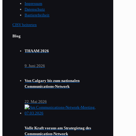
Impressum
Datenschutz
Barrierefreiheit
CISV beitreten
Blog
THAAM 2026
9. Juni 2026
Von Calgary bis zum nationalen
Communications-Network
22. Mai 2026
Volle Kraft voraus am Strategietag des
Communication-Network