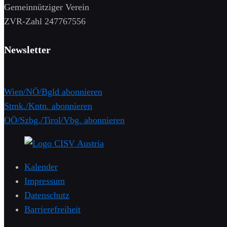
Gemeinnütziger Verein
​ZVR-Zahl 247767556
Newsletter
Wien/NÖ/Bgld abonnieren
Stmk./Kntn. abonnieren
OÖ/Szbg./Tirol/Vbg. abonnieren
Kalender
Impressum
Datenschutz
Barrierefreiheit