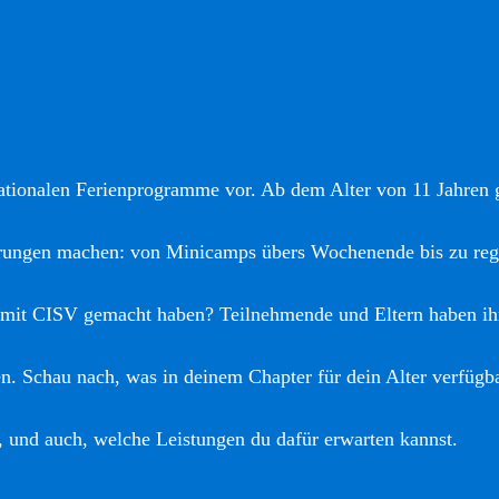
nationalen Ferienprogramme vor. Ab dem Alter von 11 Jahren gi
hrungen machen: von Minicamps übers Wochenende bis zu reg
 mit CISV gemacht haben? Teilnehmende und Eltern haben ih
. Schau nach, was in deinem Chapter für dein Alter verfügba
, und auch, welche Leistungen du dafür erwarten kannst.