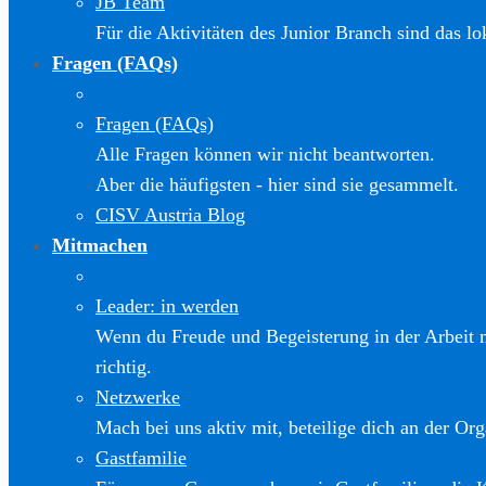
JB Team
Für die Aktivitäten des Junior Branch sind das l
Fragen (FAQs)
Fragen (FAQs)
Alle Fragen können wir nicht beantworten.
Aber die häufigsten - hier sind sie gesammelt.
CISV Austria Blog
Mitmachen
Leader: in werden
Wenn du Freude und Begeisterung in der Arbeit m
richtig.
Netzwerke
Mach bei uns aktiv mit, beteilige dich an der Org
Gastfamilie