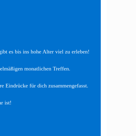
bt es bis ins hohe Alter viel zu erleben!
elmäßigen monatlichen Treffen.
re Eindrücke für dich zusammengefasst.
r ist!