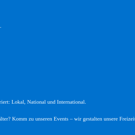
.
iert: Lokal, National und International.
älter? Komm zu unseren Events – wir gestalten unsere Freizei