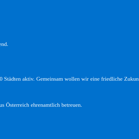
end.
0 Städten aktiv. Gemeinsam wollen wir eine friedliche Zukunf
us Österreich ehrenamtlich betreuen.