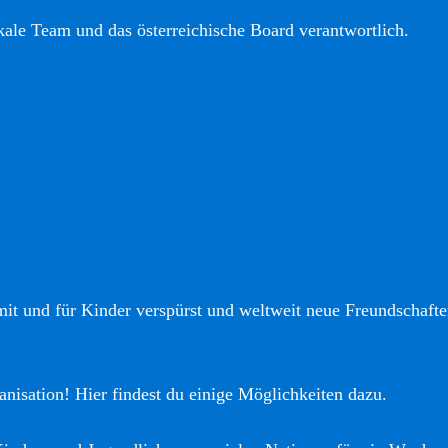
okale Team und das österreichische Board verantwortlich.
it und für Kinder verspürst und weltweit neue Freundschaften
anisation! Hier findest du einige Möglichkeiten dazu.