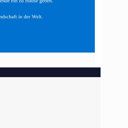
nende ein zu Hause geben.
ndschaft in der Welt.