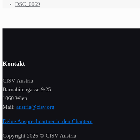
DSC_0069
Kontakt
CISV Austria
Barnabitengasse 9/25
1060 Wien
Mail:
austria@cisv.org
Deine Ansprechpartner in den Chaptern
Copyright 2026 © CISV Austria