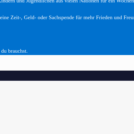
Kindern und Jugendlichen aus vielen Nationen für ein Woche
eine Zeit-, Geld- oder Sachspende für mehr Frieden und Freu
 du brauchst.