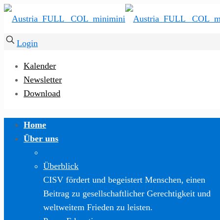
Login
Kalender
Newsletter
Download
Home
Über uns
Überblick
CISV fördert und begeistert Menschen, einen
Beitrag zu gesellschaftlicher Gerechtigkeit und
weltweitem Frieden zu leisten.