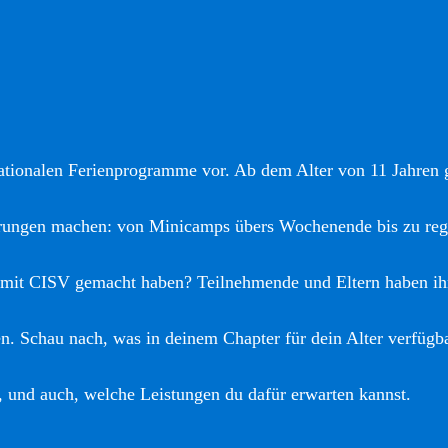
nationalen Ferienprogramme vor. Ab dem Alter von 11 Jahren gi
hrungen machen: von Minicamps übers Wochenende bis zu reg
 mit CISV gemacht haben? Teilnehmende und Eltern haben ih
. Schau nach, was in deinem Chapter für dein Alter verfügba
, und auch, welche Leistungen du dafür erwarten kannst.