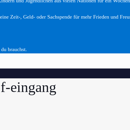
Kindern und Jugendlichen aus vielen Nationen für ein Woche
eine Zeit-, Geld- oder Sachspende für mehr Frieden und Freu
 du brauchst.
f-eingang