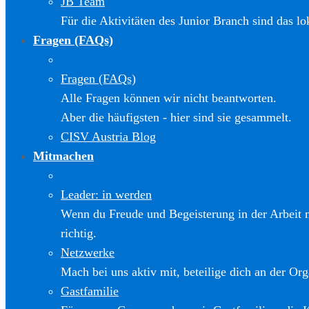
JB Team
Für die Aktivitäten des Junior Branch sind das l
Fragen (FAQs)
Fragen (FAQs)
Alle Fragen können wir nicht beantworten.
Aber die häufigsten - hier sind sie gesammelt.
CISV Austria Blog
Mitmachen
Leader: in werden
Wenn du Freude und Begeisterung in der Arbeit m
richtig.
Netzwerke
Mach bei uns aktiv mit, beteilige dich an der Org
Gastfamilie