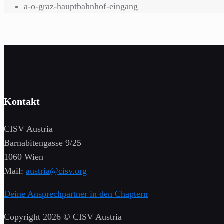
a-o-graz-hauptbahnhof-eingang
Kontakt
CISV Austria
Barnabitengasse 9/25
1060 Wien
Mail:
austria@cisv.org
Deine Ansprechpartner in den Chaptern
Copyright 2026 © CISV Austria