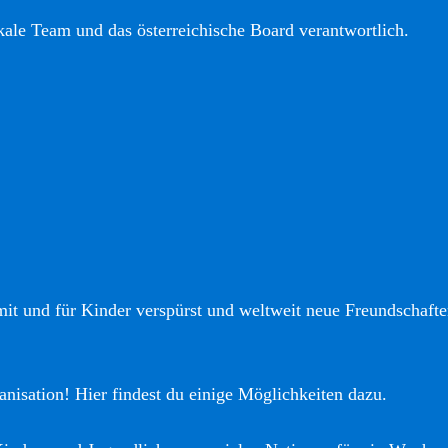
okale Team und das österreichische Board verantwortlich.
it und für Kinder verspürst und weltweit neue Freundschaften
anisation! Hier findest du einige Möglichkeiten dazu.