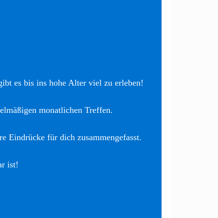
bt es bis ins hohe Alter viel zu erleben!
elmäßigen monatlichen Treffen.
re Eindrücke für dich zusammengefasst.
r ist!