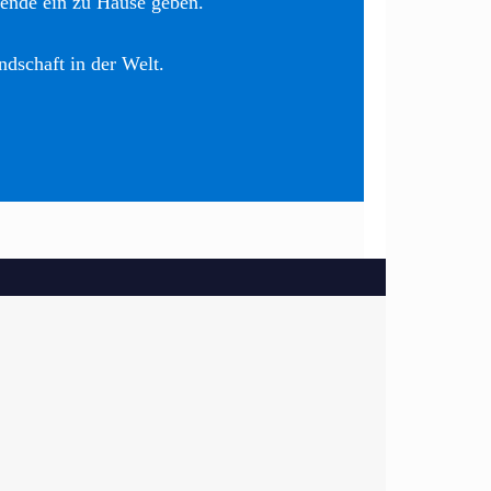
nende ein zu Hause geben.
ndschaft in der Welt.