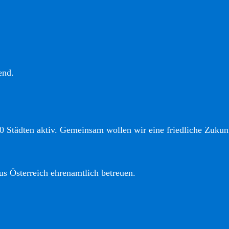
end.
0 Städten aktiv. Gemeinsam wollen wir eine friedliche Zukunf
us Österreich ehrenamtlich betreuen.