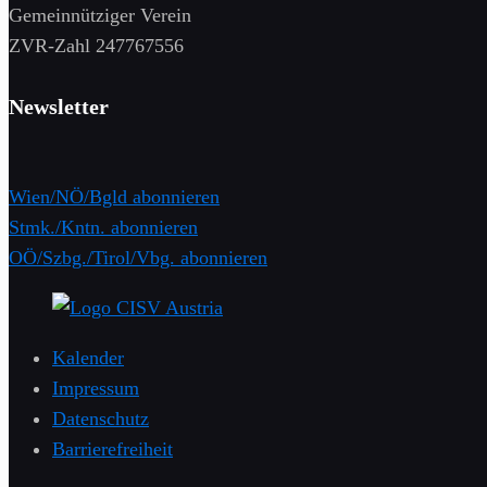
Gemeinnütziger Verein
​ZVR-Zahl 247767556
Newsletter
Wien/NÖ/Bgld abonnieren
Stmk./Kntn. abonnieren
OÖ/Szbg./Tirol/Vbg. abonnieren
Kalender
Impressum
Datenschutz
Barrierefreiheit