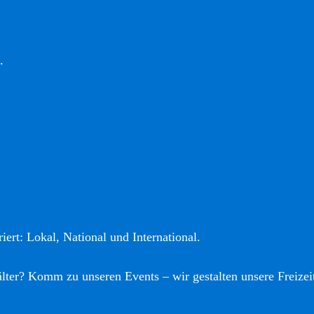
.
iert: Lokal, National und International.
älter? Komm zu unseren Events – wir gestalten unsere Freizei