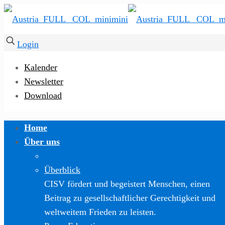
Login
Kalender
Newsletter
Download
Home
Über uns
Überblick
CISV fördert und begeistert Menschen, einen
Beitrag zu gesellschaftlicher Gerechtigkeit und
weltweitem Frieden zu leisten.