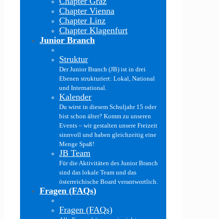
Chapter Graz
Chapter Vienna
Chapter Linz
Chapter Klagenfurt
Junior Branch
Struktur
Der Junior Branch (JB) ist in drei
Ebenen strukturiert: Lokal, National
und International.
Kalender
Du wirst in diesem Schuljahr 15 oder
bist schon älter? Komm zu unseren
Events – wir gestalten unsere Freizeit
sinnvoll und haben gleichzeitig eine
Menge Spaß!
JB Team
Für die Aktivitäten des Junior Branch
sind das lokale Team und das
österreichische Board verantwortlich.
Fragen (FAQs)
Fragen (FAQs)