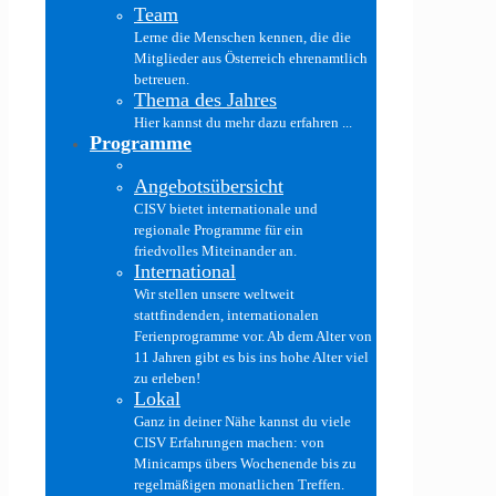
Team
Lerne die Menschen kennen, die die
Mitglieder aus Österreich ehrenamtlich
betreuen.
Thema des Jahres
Hier kannst du mehr dazu erfahren ...
Programme
Angebotsübersicht
CISV bietet internationale und
regionale Programme für ein
friedvolles Miteinander an.
International
Wir stellen unsere weltweit
stattfindenden, internationalen
Ferienprogramme vor. Ab dem Alter von
11 Jahren gibt es bis ins hohe Alter viel
zu erleben!
Lokal
Ganz in deiner Nähe kannst du viele
CISV Erfahrungen machen: von
Minicamps übers Wochenende bis zu
regelmäßigen monatlichen Treffen.