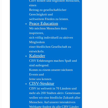
CISV fördert und begeistert Menschen,
einen
Beitrag zu gesellschaftlicher
Gerechtigkeit und
weltweitem Frieden zu leisten.
Peace Education
Wir möchten Menschen dazu
inspirieren,
sich völlig individuell zu aktiven
Mitgliedern
einer friedlichen Gesellschaft zu
entwickeln.
Kalender
CISV Erfahrungen machen Spaß und
sind aufregend.
Komm zu einem unserer nächsten
Events und
lerne uns kennen.
CISV-Struktur
CISV ist weltweit in 70 Ländern und
mehr als 200 Städten aktiv. Gemeinsam
wollen wir eine friedliche Zukunft aller
Menschen. Auf unserer interaktiven
Weltkarte findest du alle CISV Länder.