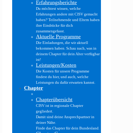
Erfahrungsberichte
Du möchtest wissen, welche
Erfahrungen andere mit CISV gemacht
haben? Teilnehmende und Eltern haben
ihre Eindrücke für dich
zusammengefasst.
Aktuelle Programme
Die Einladungen, die wir aktuell
bekommen haben. Schau nach, was in
deinem Chapter für dein Alter verfügbar
ist!
Leistungen/Kosten
Die Kosten für unsere Programme
findest du hier, und auch, welche
Leistungen du dafür erwarten kannst.
Chapter
Chapterübersicht
CISV ist in regionale Chapter
gegliedert.
Damit sind deine Ansprechpartner in
deiner Nähe.
Finde das Chapter für dein Bundesland.