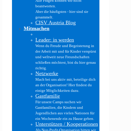
Alle Fragen können wir nicht
beantworten.
Aber die häufigsten - hier sind sie
gesammelt.
CISV Austria Blog
Mitmachen
Leader: in werden
Wenn du Freude und Begeisterung in
der Arbeit mit und für Kinder verspürst
und weltweit neue Freundschaften
schließen möchtest, bist du hier genau
richtig.
Netzwerke
Mach bei uns aktiv mit, beteilige dich
an der Organisation! Hier findest du
einige Möglichkeiten dazu.
Gastfamilie
Für unsere Camps suchen wir
Gastfamilien, die Kindern und
Jugendlichen aus vielen Nationen für
ein Wochenende ein zu Hause geben.
Unterstützen / Kooperationen
Als Non-Profit-Organisation bitten wir