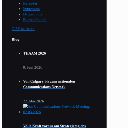
Kalender
Impressum
Datenschutz
Barrierefreiheit
CISV beitreten
Blog
THAAM 2026
9. Juni 2026
Von Calgary bis zum nationalen
Communications-Network
22. Mai 2026
Volle Kraft voraus am Strategietag des