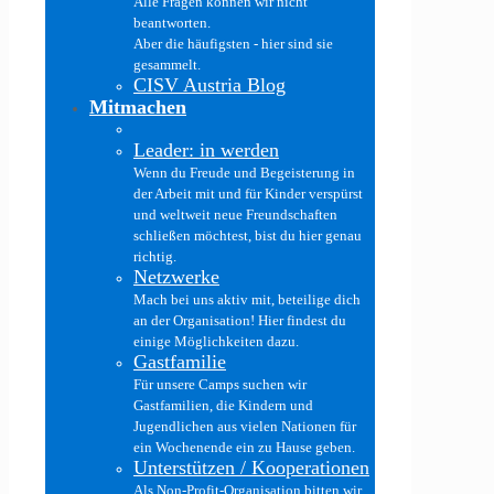
Alle Fragen können wir nicht
beantworten.
Aber die häufigsten - hier sind sie
gesammelt.
CISV Austria Blog
Mitmachen
Leader: in werden
Wenn du Freude und Begeisterung in
der Arbeit mit und für Kinder verspürst
und weltweit neue Freundschaften
schließen möchtest, bist du hier genau
richtig.
Netzwerke
Mach bei uns aktiv mit, beteilige dich
an der Organisation! Hier findest du
einige Möglichkeiten dazu.
Gastfamilie
Für unsere Camps suchen wir
Gastfamilien, die Kindern und
Jugendlichen aus vielen Nationen für
ein Wochenende ein zu Hause geben.
Unterstützen / Kooperationen
Als Non-Profit-Organisation bitten wir