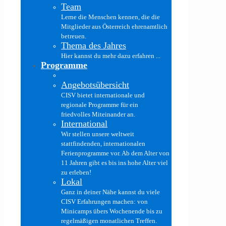
Team
Lerne die Menschen kennen, die die
Mitglieder aus Österreich ehrenamtlich
betreuen.
Thema des Jahres
Hier kannst du mehr dazu erfahren ...
Programme
Angebotsübersicht
CISV bietet internationale und
regionale Programme für ein
friedvolles Miteinander an.
International
Wir stellen unsere weltweit
stattfindenden, internationalen
Ferienprogramme vor. Ab dem Alter von
11 Jahren gibt es bis ins hohe Alter viel
zu erleben!
Lokal
Ganz in deiner Nähe kannst du viele
CISV Erfahrungen machen: von
Minicamps übers Wochenende bis zu
regelmäßigen monatlichen Treffen.