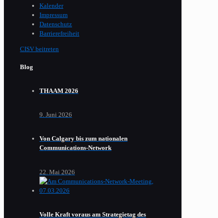
Kalender
Impressum
Datenschutz
Barrierefreiheit
CISV beitreten
Blog
THAAM 2026
9. Juni 2026
Von Calgary bis zum nationalen
Communications-Network
22. Mai 2026
Volle Kraft voraus am Strategietag des