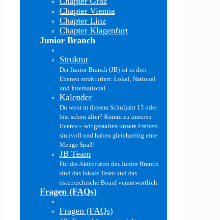
Chapter Graz
Chapter Vienna
Chapter Linz
Chapter Klagenfurt
Junior Branch
Struktur
Der Junior Branch (JB) ist in drei
Ebenen strukturiert: Lokal, National
und International.
Kalender
Du wirst in diesem Schuljahr 15 oder
bist schon älter? Komm zu unseren
Events – wir gestalten unsere Freizeit
sinnvoll und haben gleichzeitig eine
Menge Spaß!
JB Team
Für die Aktivitäten des Junior Branch
sind das lokale Team und das
österreichische Board verantwortlich.
Fragen (FAQs)
Fragen (FAQs)