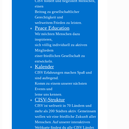
CISV fördert und begeistert Menschen,
einen
Beitrag zu gesellschaftlicher
Gerechtigkeit und
weltweitem Frieden zu leisten.
Peace Education
Wir möchten Menschen dazu
inspirieren,
sich völlig individuell zu aktiven
Mitgliedern
einer friedlichen Gesellschaft zu
entwickeln.
Kalender
CISV Erfahrungen machen Spaß und
sind aufregend.
Komm zu einem unserer nächsten
Events und
lerne uns kennen.
CISV-Struktur
CISV ist weltweit in 70 Ländern und
mehr als 200 Städten aktiv. Gemeinsam
wollen wir eine friedliche Zukunft aller
Menschen. Auf unserer interaktiven
Weltkarte findest du alle CISV Länder.