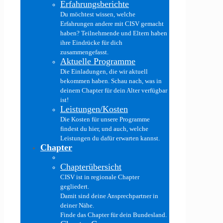
Erfahrungsberichte
Du möchtest wissen, welche
Erfahrungen andere mit CISV gemacht
haben? Teilnehmende und Eltern haben
ihre Eindrücke für dich
zusammengefasst.
Aktuelle Programme
Die Einladungen, die wir aktuell
bekommen haben. Schau nach, was in
deinem Chapter für dein Alter verfügbar
ist!
Leistungen/Kosten
Die Kosten für unsere Programme
findest du hier, und auch, welche
Leistungen du dafür erwarten kannst.
Chapter
Chapterübersicht
CISV ist in regionale Chapter
gegliedert.
Damit sind deine Ansprechpartner in
deiner Nähe.
Finde das Chapter für dein Bundesland.