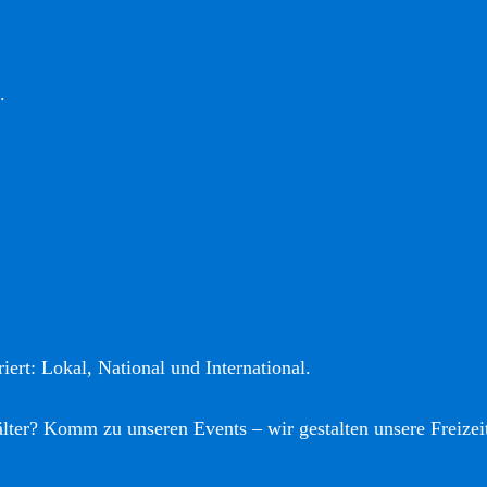
.
iert: Lokal, National und International.
älter? Komm zu unseren Events – wir gestalten unsere Freizei