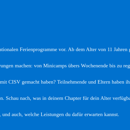
nationalen Ferienprogramme vor. Ab dem Alter von 11 Jahren gi
hrungen machen: von Minicamps übers Wochenende bis zu reg
 mit CISV gemacht haben? Teilnehmende und Eltern haben ih
. Schau nach, was in deinem Chapter für dein Alter verfügba
, und auch, welche Leistungen du dafür erwarten kannst.