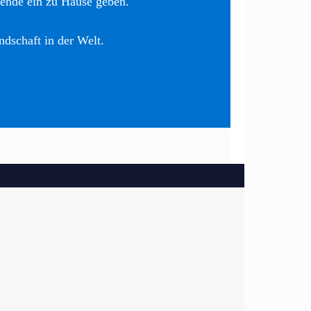
nende ein zu Hause geben.
ndschaft in der Welt.