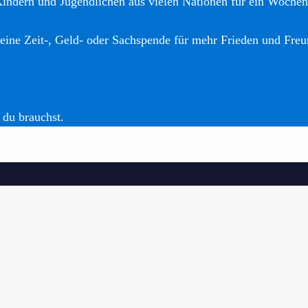
Kindern und Jugendlichen aus vielen Nationen für ein Woche
eine Zeit-, Geld- oder Sachspende für mehr Frieden und Freu
 du brauchst.