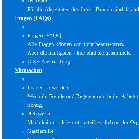
JB Team
Für die Aktivitäten des Junior Branch sind das l
Fragen (FAQs)
Fragen (FAQs)
Alle Fragen können wir nicht beantworten.
Aber die häufigsten - hier sind sie gesammelt.
CISV Austria Blog
Mitmachen
Leader: in werden
Wenn du Freude und Begeisterung in der Arbeit m
richtig.
Netzwerke
Mach bei uns aktiv mit, beteilige dich an der Org
Gastfamilie