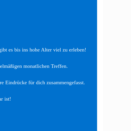
bt es bis ins hohe Alter viel zu erleben!
elmäßigen monatlichen Treffen.
re Eindrücke für dich zusammengefasst.
r ist!