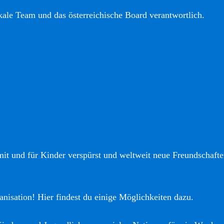
okale Team und das österreichische Board verantwortlich.
it und für Kinder verspürst und weltweit neue Freundschaften
anisation! Hier findest du einige Möglichkeiten dazu.