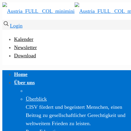
Login
Kalender
Newsletter
Download
Home
Über uns
Überblick
CISV fördert und begeistert Menschen, einen
Beitrag zu gesellschaftlicher Gerechtigkeit und
weltweitem Frieden zu leisten.