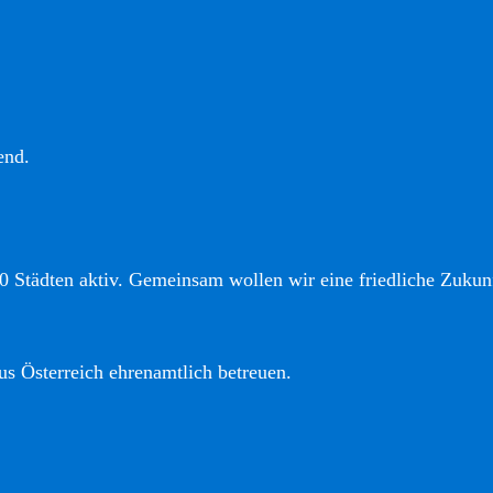
end.
0 Städten aktiv. Gemeinsam wollen wir eine friedliche Zukunf
us Österreich ehrenamtlich betreuen.