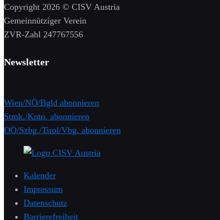
Copyright 2026 © CISV Austria
Gemeinnütziger Verein
​ZVR-Zahl 247767556
Newsletter
Wien/NÖ/Bgld abonnieren
Stmk./Kntn. abonnieren
OÖ/Szbg./Tirol/Vbg. abonnieren
Kalender
Impressum
Datenschutz
Barrierefreiheit