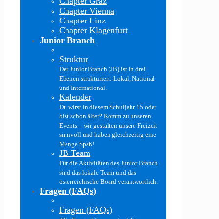
Chapter Graz
Chapter Vienna
Chapter Linz
Chapter Klagenfurt
Junior Branch
Struktur
Der Junior Branch (JB) ist in drei
Ebenen strukturiert: Lokal, National
und International.
Kalender
Du wirst in diesem Schuljahr 15 oder
bist schon älter? Komm zu unseren
Events – wir gestalten unsere Freizeit
sinnvoll und haben gleichzeitig eine
Menge Spaß!
JB Team
Für die Aktivitäten des Junior Branch
sind das lokale Team und das
österreichische Board verantwortlich.
Fragen (FAQs)
Fragen (FAQs)