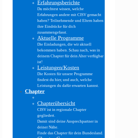
Erfahrungsberichte
Du möchtest wissen, welche
Erfahrungen andere mit CISV gemacht
haben? Teilnehmende und Eltern haben
ihre Eindrücke für dich
zusammengefasst.
Aktuelle Programme
Die Einladungen, die wir aktuell
bekommen haben. Schau nach, was in
deinem Chapter für dein Alter verfügbar
ist!
Leistungen/Kosten
Die Kosten für unsere Programme
findest du hier, und auch, welche
Leistungen du dafür erwarten kannst.
Chapter
Chapterübersicht
CISV ist in regionale Chapter
gegliedert.
Damit sind deine Ansprechpartner in
deiner Nähe.
Finde das Chapter für dein Bundesland.