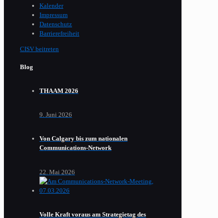
Kalender
Impressum
Datenschutz
Barrierefreiheit
CISV beitreten
Blog
THAAM 2026
9. Juni 2026
Von Calgary bis zum nationalen
Communications-Network
22. Mai 2026
Volle Kraft voraus am Strategietag des