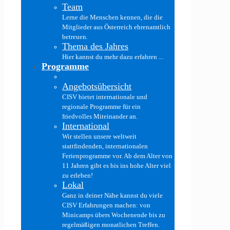
Team
Lerne die Menschen kennen, die die
Mitglieder aus Österreich ehrenamtlich
betreuen.
Thema des Jahres
Hier kannst du mehr dazu erfahren ...
Programme
Angebotsübersicht
CISV bietet internationale und
regionale Programme für ein
friedvolles Miteinander an.
International
Wir stellen unsere weltweit
stattfindenden, internationalen
Ferienprogramme vor. Ab dem Alter von
11 Jahren gibt es bis ins hohe Alter viel
zu erleben!
Lokal
Ganz in deiner Nähe kannst du viele
CISV Erfahrungen machen: von
Minicamps übers Wochenende bis zu
regelmäßigen monatlichen Treffen.