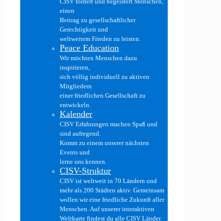
CISV fördert und begeistert Menschen,
einen
Beitrag zu gesellschaftlicher
Gerechtigkeit und
weltweitem Frieden zu leisten.
Peace Education
Wir möchten Menschen dazu
inspirieren,
sich völlig individuell zu aktiven
Mitgliedern
einer friedlichen Gesellschaft zu
entwickeln.
Kalender
CISV Erfahrungen machen Spaß und
sind aufregend.
Komm zu einem unserer nächsten
Events und
lerne uns kennen.
CISV-Struktur
CISV ist weltweit in 70 Ländern und
mehr als 200 Städten aktiv. Gemeinsam
wollen wir eine friedliche Zukunft aller
Menschen. Auf unserer interaktiven
Weltkarte findest du alle CISV Länder.