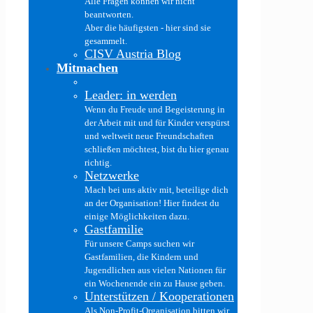
Alle Fragen können wir nicht
beantworten.
Aber die häufigsten - hier sind sie
gesammelt.
CISV Austria Blog
Mitmachen
Leader: in werden
Wenn du Freude und Begeisterung in
der Arbeit mit und für Kinder verspürst
und weltweit neue Freundschaften
schließen möchtest, bist du hier genau
richtig.
Netzwerke
Mach bei uns aktiv mit, beteilige dich
an der Organisation! Hier findest du
einige Möglichkeiten dazu.
Gastfamilie
Für unsere Camps suchen wir
Gastfamilien, die Kindern und
Jugendlichen aus vielen Nationen für
ein Wochenende ein zu Hause geben.
Unterstützen / Kooperationen
Als Non-Profit-Organisation bitten wir