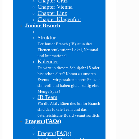
Chapter Graz
Chapter Vienna
Chapter Linz
Chapter Klagenfurt
Junior Branch
Struktur
Der Junior Branch (JB) ist in drei
Ebenen strukturiert: Lokal, National
und International.
Kalender
Du wirst in diesem Schuljahr 15 oder
bist schon älter? Komm zu unseren
Events – wir gestalten unsere Freizeit
sinnvoll und haben gleichzeitig eine
Menge Spaß!
JB Team
Für die Aktivitäten des Junior Branch
sind das lokale Team und das
österreichische Board verantwortlich.
Fragen (FAQs)
Fragen (FAQs)