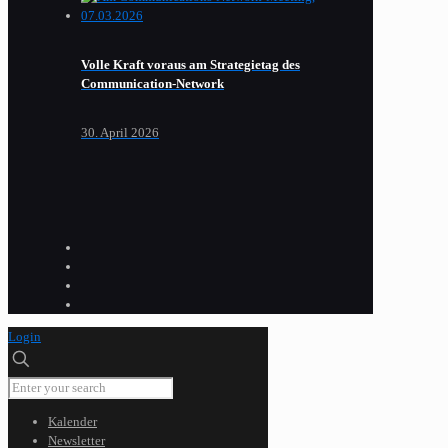
Volle Kraft voraus am Strategietag des
Communication-Network
30. April 2026
Login
Kalender
Newsletter