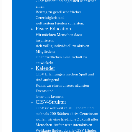
CISV fördert und begeistert Menschen,
einen
Beitrag zu gesellschaftlicher
Gerechtigkeit und
weltweitem Frieden zu leisten.
Peace Education
Wir möchten Menschen dazu
inspirieren,
sich völlig individuell zu aktiven
Mitgliedern
einer friedlichen Gesellschaft zu
entwickeln.
Kalender
CISV Erfahrungen machen Spaß und
sind aufregend.
Komm zu einem unserer nächsten
Events und
lerne uns kennen.
CISV-Struktur
CISV ist weltweit in 70 Ländern und
mehr als 200 Städten aktiv. Gemeinsam
wollen wir eine friedliche Zukunft aller
Menschen. Auf unserer interaktiven
Weltkarte findest du alle CISV Länder.