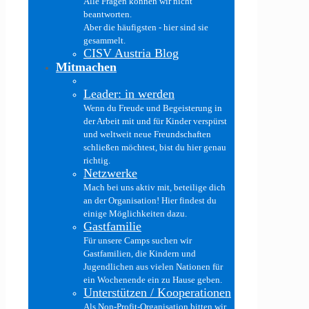
Alle Fragen können wir nicht
beantworten.
Aber die häufigsten - hier sind sie
gesammelt.
CISV Austria Blog
Mitmachen
Leader: in werden
Wenn du Freude und Begeisterung in
der Arbeit mit und für Kinder verspürst
und weltweit neue Freundschaften
schließen möchtest, bist du hier genau
richtig.
Netzwerke
Mach bei uns aktiv mit, beteilige dich
an der Organisation! Hier findest du
einige Möglichkeiten dazu.
Gastfamilie
Für unsere Camps suchen wir
Gastfamilien, die Kindern und
Jugendlichen aus vielen Nationen für
ein Wochenende ein zu Hause geben.
Unterstützen / Kooperationen
Als Non-Profit-Organisation bitten wir