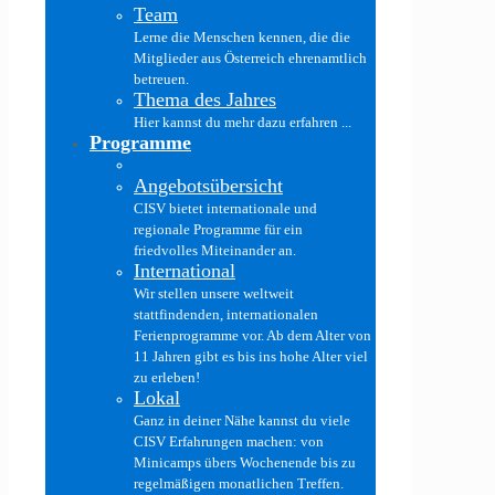
Team
Lerne die Menschen kennen, die die
Mitglieder aus Österreich ehrenamtlich
betreuen.
Thema des Jahres
Hier kannst du mehr dazu erfahren ...
Programme
Angebotsübersicht
CISV bietet internationale und
regionale Programme für ein
friedvolles Miteinander an.
International
Wir stellen unsere weltweit
stattfindenden, internationalen
Ferienprogramme vor. Ab dem Alter von
11 Jahren gibt es bis ins hohe Alter viel
zu erleben!
Lokal
Ganz in deiner Nähe kannst du viele
CISV Erfahrungen machen: von
Minicamps übers Wochenende bis zu
regelmäßigen monatlichen Treffen.