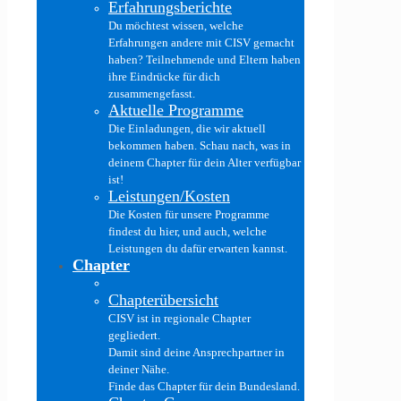
Erfahrungsberichte
Du möchtest wissen, welche
Erfahrungen andere mit CISV gemacht
haben? Teilnehmende und Eltern haben
ihre Eindrücke für dich
zusammengefasst.
Aktuelle Programme
Die Einladungen, die wir aktuell
bekommen haben. Schau nach, was in
deinem Chapter für dein Alter verfügbar
ist!
Leistungen/Kosten
Die Kosten für unsere Programme
findest du hier, und auch, welche
Leistungen du dafür erwarten kannst.
Chapter
Chapterübersicht
CISV ist in regionale Chapter
gegliedert.
Damit sind deine Ansprechpartner in
deiner Nähe.
Finde das Chapter für dein Bundesland.