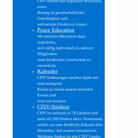
CISV fördert und begeistert Menschen,
einen
Beitrag zu gesellschaftlicher
Gerechtigkeit und
weltweitem Frieden zu leisten.
Peace Education
Wir möchten Menschen dazu
inspirieren,
sich völlig individuell zu aktiven
Mitgliedern
einer friedlichen Gesellschaft zu
entwickeln.
Kalender
CISV Erfahrungen machen Spaß und
sind aufregend.
Komm zu einem unserer nächsten
Events und
lerne uns kennen.
CISV-Struktur
CISV ist weltweit in 70 Ländern und
mehr als 200 Städten aktiv. Gemeinsam
wollen wir eine friedliche Zukunft aller
Menschen. Auf unserer interaktiven
Weltkarte findest du alle CISV Länder.