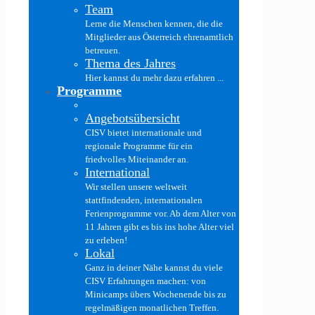
Team
Lerne die Menschen kennen, die die
Mitglieder aus Österreich ehrenamtlich
betreuen.
Thema des Jahres
Hier kannst du mehr dazu erfahren ...
Programme
Angebotsübersicht
CISV bietet internationale und
regionale Programme für ein
friedvolles Miteinander an.
International
Wir stellen unsere weltweit
stattfindenden, internationalen
Ferienprogramme vor. Ab dem Alter von
11 Jahren gibt es bis ins hohe Alter viel
zu erleben!
Lokal
Ganz in deiner Nähe kannst du viele
CISV Erfahrungen machen: von
Minicamps übers Wochenende bis zu
regelmäßigen monatlichen Treffen.