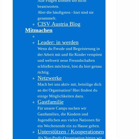
Alle Fragen können wir nicht
beantworten.
Aber die häufigsten - hier sind sie
gesammelt.
CISV Austria Blog
Mitmachen
Leader: in werden
Wenn du Freude und Begeisterung in
der Arbeit mit und für Kinder verspürst
und weltweit neue Freundschaften
schließen möchtest, bist du hier genau
richtig.
Netzwerke
Mach bei uns aktiv mit, beteilige dich
an der Organisation! Hier findest du
einige Möglichkeiten dazu.
Gastfamilie
Für unsere Camps suchen wir
Gastfamilien, die Kindern und
Jugendlichen aus vielen Nationen für
ein Wochenende ein zu Hause geben.
Unterstützen / Kooperationen
Als Non-Profit-Organisation bitten wir