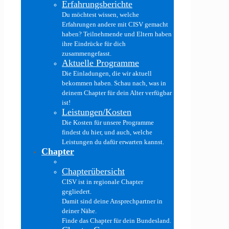
Erfahrungsberichte
Du möchtest wissen, welche
Erfahrungen andere mit CISV gemacht
haben? Teilnehmende und Eltern haben
ihre Eindrücke für dich
zusammengefasst.
Aktuelle Programme
Die Einladungen, die wir aktuell
bekommen haben. Schau nach, was in
deinem Chapter für dein Alter verfügbar
ist!
Leistungen/Kosten
Die Kosten für unsere Programme
findest du hier, und auch, welche
Leistungen du dafür erwarten kannst.
Chapter
Chapterübersicht
CISV ist in regionale Chapter
gegliedert.
Damit sind deine Ansprechpartner in
deiner Nähe.
Finde das Chapter für dein Bundesland.