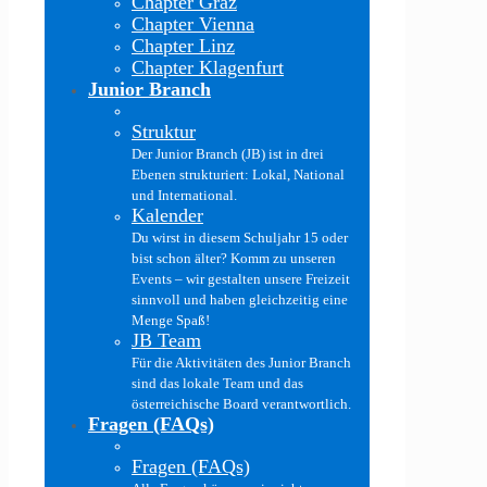
Chapter Graz
Chapter Vienna
Chapter Linz
Chapter Klagenfurt
Junior Branch
Struktur
Der Junior Branch (JB) ist in drei
Ebenen strukturiert: Lokal, National
und International.
Kalender
Du wirst in diesem Schuljahr 15 oder
bist schon älter? Komm zu unseren
Events – wir gestalten unsere Freizeit
sinnvoll und haben gleichzeitig eine
Menge Spaß!
JB Team
Für die Aktivitäten des Junior Branch
sind das lokale Team und das
österreichische Board verantwortlich.
Fragen (FAQs)
Fragen (FAQs)