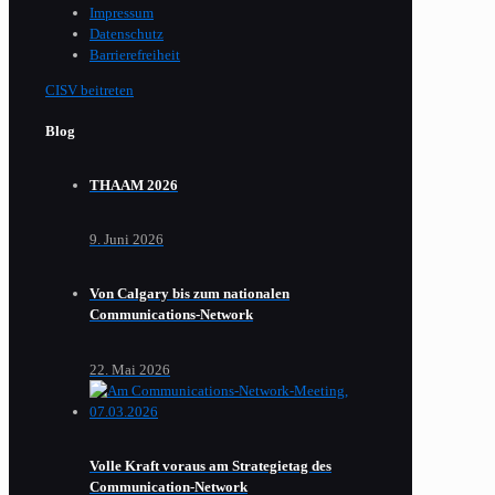
Impressum
Datenschutz
Barrierefreiheit
CISV beitreten
Blog
THAAM 2026
9. Juni 2026
Von Calgary bis zum nationalen
Communications-Network
22. Mai 2026
Volle Kraft voraus am Strategietag des
Communication-Network