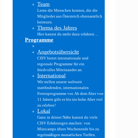
Team
Lerne die Menschen kennen, die die
Mitglieder aus Österreich ehrenamtlich
betreuen.
Thema des Jahres
Hier kannst du mehr dazu erfahren ...
Programme
Angebotsübersicht
CISV bietet internationale und
regionale Programme für ein
friedvolles Miteinander an.
International
Wir stellen unsere weltweit
stattfindenden, internationalen
Ferienprogramme vor. Ab dem Alter von
11 Jahren gibt es bis ins hohe Alter viel
zu erleben!
Lokal
Ganz in deiner Nähe kannst du viele
CISV Erfahrungen machen: von
Minicamps übers Wochenende bis zu
regelmäßigen monatlichen Treffen.