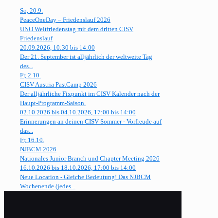
So, 20.9.
PeaceOneDay – Friedenslauf 2026
UNO Weltfriedenstag mit dem dritten CISV
Friedenslauf
20.09.2026, 10:30 bis 14:00
Der 21. September ist alljährlich der weltweite Tag
des...
Fr, 2.10.
CISV Austria PastCamp 2026
Der alljährliche Fixpunkt im CISV Kalender nach der
Haupt-Programm-Saison.
02.10.2026 bis 04.10.2026, 17:00 bis 14:00
Erinnerungen an deinen CISV Sommer - Vorfreude auf
das...
Fr, 16.10.
NJBCM 2026
Nationales Junior Branch und Chapter Meeting 2026
16.10.2026 bis 18.10.2026, 17:00 bis 14:00
Neue Location - Gleiche Bedeutung! Das NJBCM
Wochenende (jedes...