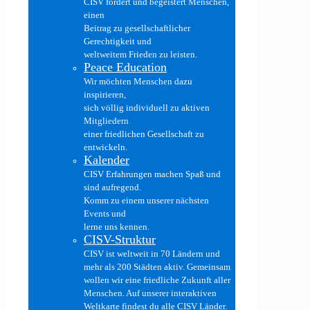
CISV fördert und begeistert Menschen,
einen
Beitrag zu gesellschaftlicher
Gerechtigkeit und
weltweitem Frieden zu leisten.
Peace Education
Wir möchten Menschen dazu
inspirieren,
sich völlig individuell zu aktiven
Mitgliedern
einer friedlichen Gesellschaft zu
entwickeln.
Kalender
CISV Erfahrungen machen Spaß und
sind aufregend.
Komm zu einem unserer nächsten
Events und
lerne uns kennen.
CISV-Struktur
CISV ist weltweit in 70 Ländern und
mehr als 200 Städten aktiv. Gemeinsam
wollen wir eine friedliche Zukunft aller
Menschen. Auf unserer interaktiven
Weltkarte findest du alle CISV Länder.