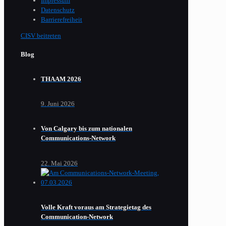
Impressum
Datenschutz
Barrierefreiheit
CISV beitreten
Blog
THAAM 2026
9. Juni 2026
Von Calgary bis zum nationalen
Communications-Network
22. Mai 2026
Volle Kraft voraus am Strategietag des
Communication-Network