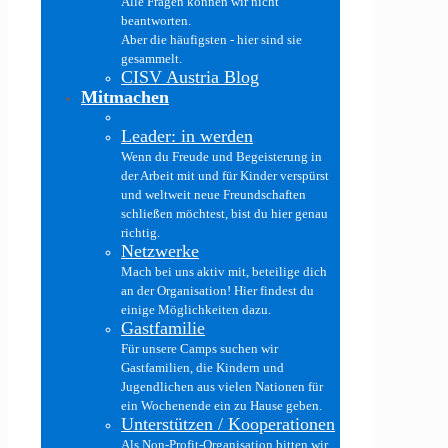
Alle Fragen können wir nicht
beantworten.
Aber die häufigsten - hier sind sie
gesammelt.
CISV Austria Blog
Mitmachen
Leader: in werden
Wenn du Freude und Begeisterung in
der Arbeit mit und für Kinder verspürst
und weltweit neue Freundschaften
schließen möchtest, bist du hier genau
richtig.
Netzwerke
Mach bei uns aktiv mit, beteilige dich
an der Organisation! Hier findest du
einige Möglichkeiten dazu.
Gastfamilie
Für unsere Camps suchen wir
Gastfamilien, die Kindern und
Jugendlichen aus vielen Nationen für
ein Wochenende ein zu Hause geben.
Unterstützen / Kooperationen
Als Non-Profit-Organisation bitten wir