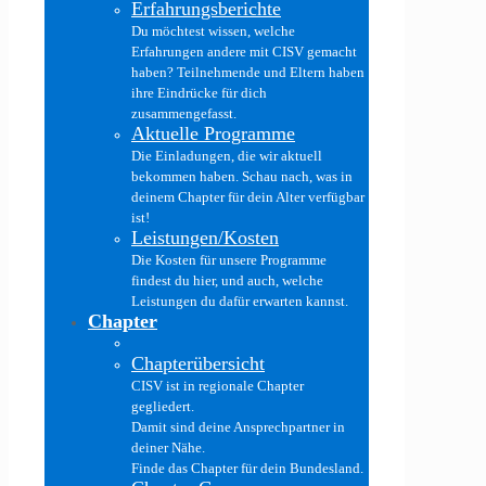
Erfahrungsberichte
Du möchtest wissen, welche
Erfahrungen andere mit CISV gemacht
haben? Teilnehmende und Eltern haben
ihre Eindrücke für dich
zusammengefasst.
Aktuelle Programme
Die Einladungen, die wir aktuell
bekommen haben. Schau nach, was in
deinem Chapter für dein Alter verfügbar
ist!
Leistungen/Kosten
Die Kosten für unsere Programme
findest du hier, und auch, welche
Leistungen du dafür erwarten kannst.
Chapter
Chapterübersicht
CISV ist in regionale Chapter
gegliedert.
Damit sind deine Ansprechpartner in
deiner Nähe.
Finde das Chapter für dein Bundesland.