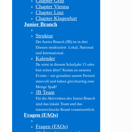
Chapter Graz
Chapter Vienna
Chapter Linz
Chapter Klagenfurt
Junior Branch
Struktur
Der Junior Branch (JB) ist in drei
Ebenen strukturiert: Lokal, National
und International.
Kalender
Du wirst in diesem Schuljahr 15 oder
bist schon älter? Komm zu unseren
Events – wir gestalten unsere Freizeit
sinnvoll und haben gleichzeitig eine
Menge Spaß!
JB Team
Für die Aktivitäten des Junior Branch
sind das lokale Team und das
österreichische Board verantwortlich.
Fragen (FAQs)
Fragen (FAQs)