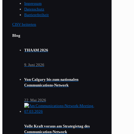
Impressum
Datenschutz
Barrierefreiheit
CISV beitreten
Blog
THAAM 2026
9. Juni 2026
Von Calgary bis zum nationalen
Communications-Network
22. Mai 2026
Volle Kraft voraus am Strategietag des
Communication-Network