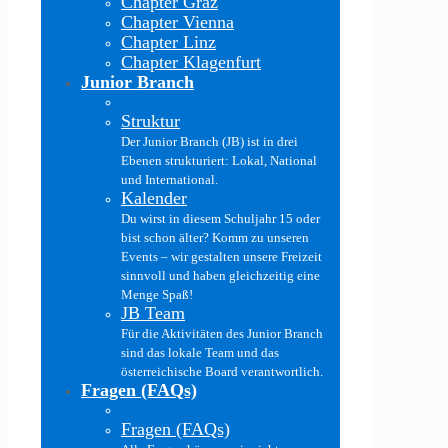
Chapter Graz
Chapter Vienna
Chapter Linz
Chapter Klagenfurt
Junior Branch
Struktur
Der Junior Branch (JB) ist in drei
Ebenen strukturiert: Lokal, National
und International.
Kalender
Du wirst in diesem Schuljahr 15 oder
bist schon älter? Komm zu unseren
Events – wir gestalten unsere Freizeit
sinnvoll und haben gleichzeitig eine
Menge Spaß!
JB Team
Für die Aktivitäten des Junior Branch
sind das lokale Team und das
österreichische Board verantwortlich.
Fragen (FAQs)
Fragen (FAQs)