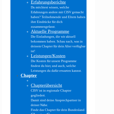
Erfahrungsberichte
Du möchtest wissen, welche
Erfahrungen andere mit CISV gemacht
haben? Teilnehmende und Eltern haben
ihre Eindrücke für dich
zusammengefasst.
Aktuelle Programme
Die Einladungen, die wir aktuell
bekommen haben. Schau nach, was in
deinem Chapter für dein Alter verfügbar
ist!
Leistungen/Kosten
Die Kosten für unsere Programme
findest du hier, und auch, welche
Leistungen du dafür erwarten kannst.
Chapter
Chapterübersicht
CISV ist in regionale Chapter
gegliedert.
Damit sind deine Ansprechpartner in
deiner Nähe.
Finde das Chapter für dein Bundesland.