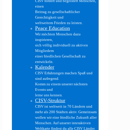
CISV fördert und begeistert Menschen,
einen
Beitrag zu gesellschaftlicher
Gerechtigkeit und
weltweitem Frieden zu leisten.
Peace Education
Wir möchten Menschen dazu
inspirieren,
sich völlig individuell zu aktiven
Mitgliedern
einer friedlichen Gesellschaft zu
entwickeln.
Kalender
CISV Erfahrungen machen Spaß und
sind aufregend.
Komm zu einem unserer nächsten
Events und
lerne uns kennen.
CISV-Struktur
CISV ist weltweit in 70 Ländern und
mehr als 200 Städten aktiv. Gemeinsam
wollen wir eine friedliche Zukunft aller
Menschen. Auf unserer interaktiven
Weltkarte findest du alle CISV Länder.