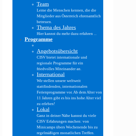
Team
Lerne die Menschen kennen, die die
Mitglieder aus Österreich ehrenamtlich
betreuen.
Thema des Jahres
Hier kannst du mehr dazu erfahren ...
Programme
Angebotsübersicht
CISV bietet internationale und
regionale Programme für ein
friedvolles Miteinander an.
International
Wir stellen unsere weltweit
stattfindenden, internationalen
Ferienprogramme vor. Ab dem Alter von
11 Jahren gibt es bis ins hohe Alter viel
zu erleben!
Lokal
Ganz in deiner Nähe kannst du viele
CISV Erfahrungen machen: von
Minicamps übers Wochenende bis zu
regelmäßigen monatlichen Treffen.