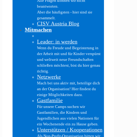
Alle Fragen können wir nicht
beantworten.
Aber die häufigsten - hier sind sie
gesammelt.
CISV Austria Blog
Mitmachen
Leader: in werden
Wenn du Freude und Begeisterung in
der Arbeit mit und für Kinder verspürst
und weltweit neue Freundschaften
schließen möchtest, bist du hier genau
richtig.
Netzwerke
Mach bei uns aktiv mit, beteilige dich
an der Organisation! Hier findest du
einige Möglichkeiten dazu.
Gastfamilie
Für unsere Camps suchen wir
Gastfamilien, die Kindern und
Jugendlichen aus vielen Nationen für
ein Wochenende ein zu Hause geben.
Unterstützen / Kooperationen
Als Non-Profit-Organisation bitten wir