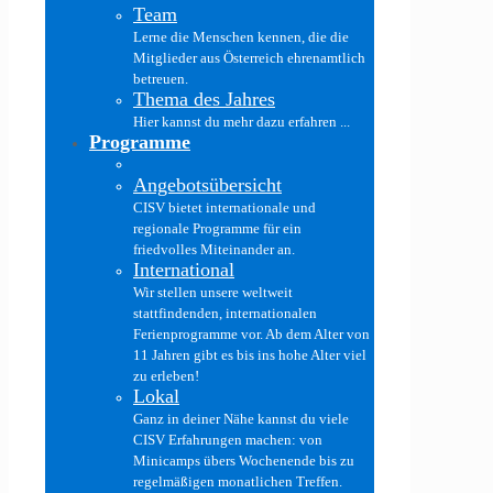
Team
Lerne die Menschen kennen, die die
Mitglieder aus Österreich ehrenamtlich
betreuen.
Thema des Jahres
Hier kannst du mehr dazu erfahren ...
Programme
Angebotsübersicht
CISV bietet internationale und
regionale Programme für ein
friedvolles Miteinander an.
International
Wir stellen unsere weltweit
stattfindenden, internationalen
Ferienprogramme vor. Ab dem Alter von
11 Jahren gibt es bis ins hohe Alter viel
zu erleben!
Lokal
Ganz in deiner Nähe kannst du viele
CISV Erfahrungen machen: von
Minicamps übers Wochenende bis zu
regelmäßigen monatlichen Treffen.