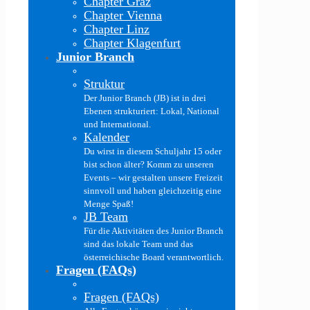
Chapter Graz
Chapter Vienna
Chapter Linz
Chapter Klagenfurt
Junior Branch
Struktur
Der Junior Branch (JB) ist in drei
Ebenen strukturiert: Lokal, National
und International.
Kalender
Du wirst in diesem Schuljahr 15 oder
bist schon älter? Komm zu unseren
Events – wir gestalten unsere Freizeit
sinnvoll und haben gleichzeitig eine
Menge Spaß!
JB Team
Für die Aktivitäten des Junior Branch
sind das lokale Team und das
österreichische Board verantwortlich.
Fragen (FAQs)
Fragen (FAQs)