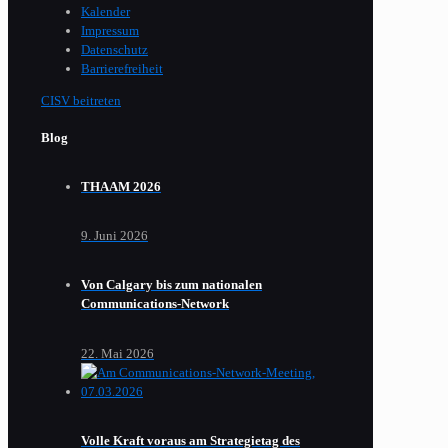
Kalender
Impressum
Datenschutz
Barrierefreiheit
CISV beitreten
Blog
THAAM 2026
9. Juni 2026
Von Calgary bis zum nationalen
Communications-Network
22. Mai 2026
Volle Kraft voraus am Strategietag des