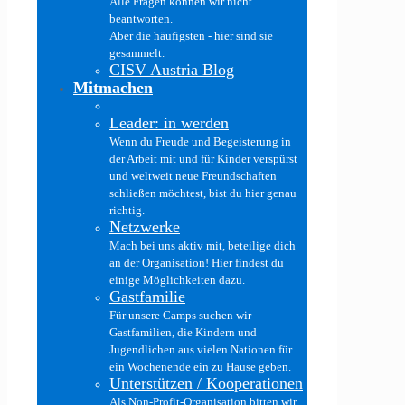
Alle Fragen können wir nicht
beantworten.
Aber die häufigsten - hier sind sie
gesammelt.
CISV Austria Blog
Mitmachen
Leader: in werden
Wenn du Freude und Begeisterung in
der Arbeit mit und für Kinder verspürst
und weltweit neue Freundschaften
schließen möchtest, bist du hier genau
richtig.
Netzwerke
Mach bei uns aktiv mit, beteilige dich
an der Organisation! Hier findest du
einige Möglichkeiten dazu.
Gastfamilie
Für unsere Camps suchen wir
Gastfamilien, die Kindern und
Jugendlichen aus vielen Nationen für
ein Wochenende ein zu Hause geben.
Unterstützen / Kooperationen
Als Non-Profit-Organisation bitten wir