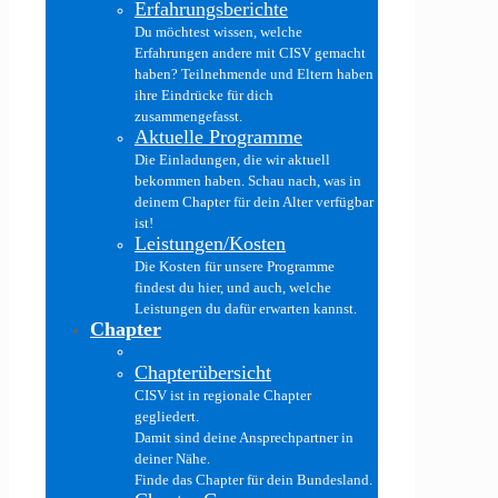
Erfahrungsberichte
Du möchtest wissen, welche
Erfahrungen andere mit CISV gemacht
haben? Teilnehmende und Eltern haben
ihre Eindrücke für dich
zusammengefasst.
Aktuelle Programme
Die Einladungen, die wir aktuell
bekommen haben. Schau nach, was in
deinem Chapter für dein Alter verfügbar
ist!
Leistungen/Kosten
Die Kosten für unsere Programme
findest du hier, und auch, welche
Leistungen du dafür erwarten kannst.
Chapter
Chapterübersicht
CISV ist in regionale Chapter
gegliedert.
Damit sind deine Ansprechpartner in
deiner Nähe.
Finde das Chapter für dein Bundesland.