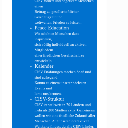
CISV fördert und begeistert Menschen,
einen
Beitrag zu gesellschaftlicher
Gerechtigkeit und
weltweitem Frieden zu leisten.
Peace Education
Wir möchten Menschen dazu
inspirieren,
sich völlig individuell zu aktiven
Mitgliedern
einer friedlichen Gesellschaft zu
entwickeln.
Kalender
CISV Erfahrungen machen Spaß und
sind aufregend.
Komm zu einem unserer nächsten
Events und
lerne uns kennen.
CISV-Struktur
CISV ist weltweit in 70 Ländern und
mehr als 200 Städten aktiv. Gemeinsam
wollen wir eine friedliche Zukunft aller
Menschen. Auf unserer interaktiven
Weltkarte findest du alle CISV Länder.