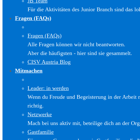
JB Team
Für die Aktivitäten des Junior Branch sind das l
Fragen (FAQs)
Fragen (FAQs)
Alle Fragen können wir nicht beantworten.
Aber die häufigsten - hier sind sie gesammelt.
CISV Austria Blog
Mitmachen
Leader: in werden
Wenn du Freude und Begeisterung in der Arbeit m
richtig.
Netzwerke
Mach bei uns aktiv mit, beteilige dich an der Org
Gastfamilie