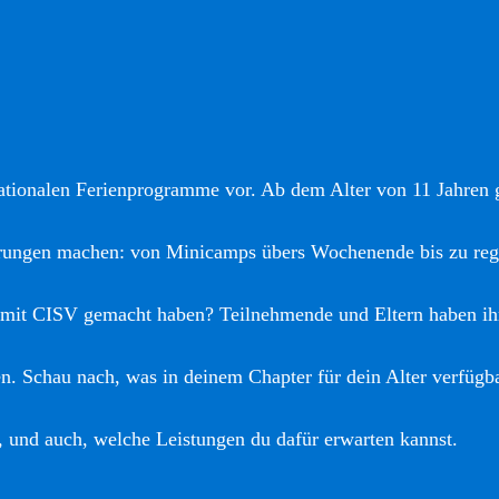
nationalen Ferienprogramme vor. Ab dem Alter von 11 Jahren gi
hrungen machen: von Minicamps übers Wochenende bis zu reg
 mit CISV gemacht haben? Teilnehmende und Eltern haben ih
. Schau nach, was in deinem Chapter für dein Alter verfügba
, und auch, welche Leistungen du dafür erwarten kannst.