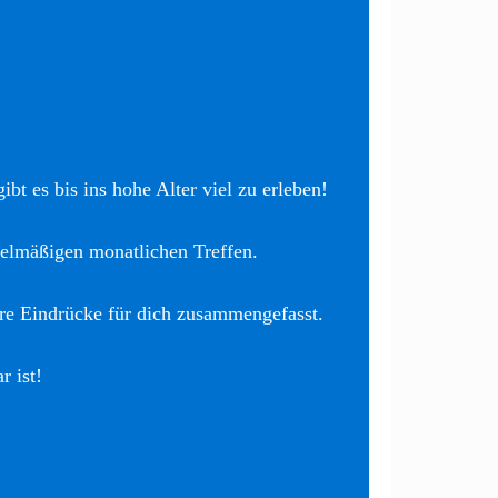
bt es bis ins hohe Alter viel zu erleben!
elmäßigen monatlichen Treffen.
re Eindrücke für dich zusammengefasst.
r ist!