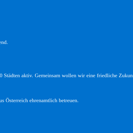
end.
0 Städten aktiv. Gemeinsam wollen wir eine friedliche Zukunf
us Österreich ehrenamtlich betreuen.