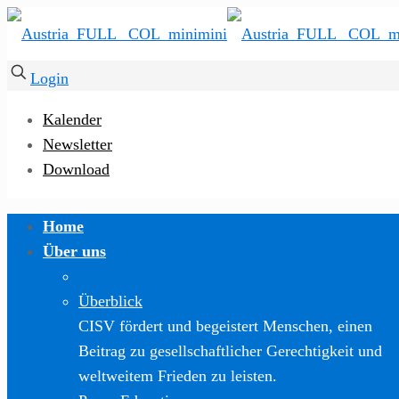
Login
Kalender
Newsletter
Download
Home
Über uns
Überblick
CISV fördert und begeistert Menschen, einen
Beitrag zu gesellschaftlicher Gerechtigkeit und
weltweitem Frieden zu leisten.