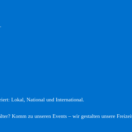
.
iert: Lokal, National und International.
älter? Komm zu unseren Events – wir gestalten unsere Freizei