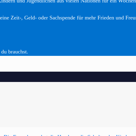
Kindern und Jugendlichen aus vielen Nationen für ein Woche
eine Zeit-, Geld- oder Sachspende für mehr Frieden und Freu
 du brauchst.