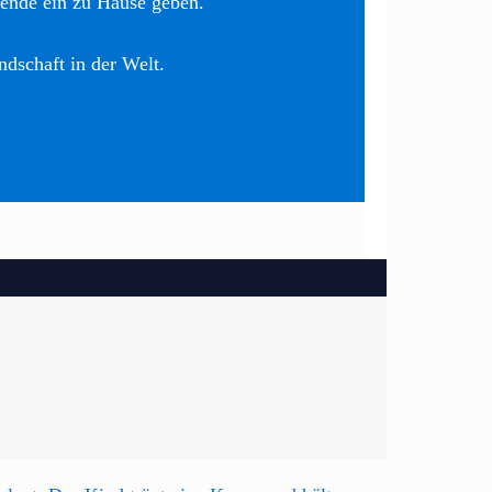
nende ein zu Hause geben.
ndschaft in der Welt.