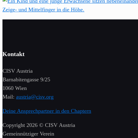
Kontakt
CISV Austria
Barnabitengasse 9/25
1060 Wien
Mail:
austria@cisv.org
Deine Ansprechpartner in den Chaptern
Copyright 2026 © CISV Austria
Gemeinnütziger Verein