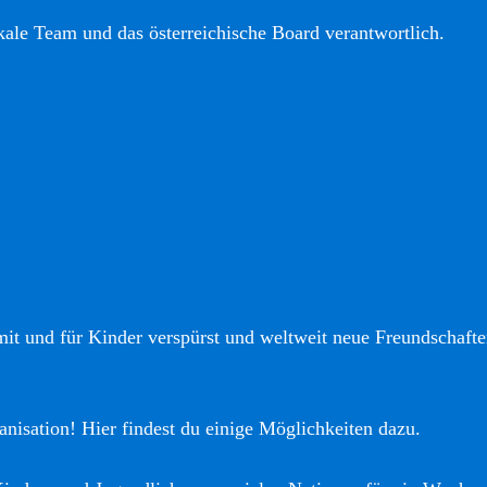
okale Team und das österreichische Board verantwortlich.
it und für Kinder verspürst und weltweit neue Freundschaften
anisation! Hier findest du einige Möglichkeiten dazu.