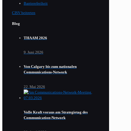
Barrierefreiheit
CISV beitreten
Blog
THAAM 2026
9. Juni 2026
Von Calgary bis zum nationalen
Communications-Network
22. Mai 2026
Volle Kraft voraus am Strategietag des
Communication-Network