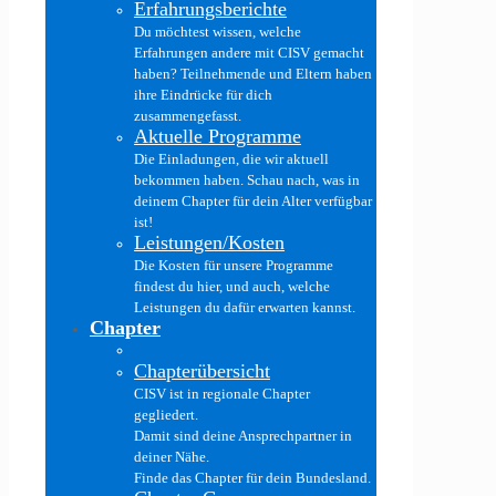
Erfahrungsberichte
Du möchtest wissen, welche
Erfahrungen andere mit CISV gemacht
haben? Teilnehmende und Eltern haben
ihre Eindrücke für dich
zusammengefasst.
Aktuelle Programme
Die Einladungen, die wir aktuell
bekommen haben. Schau nach, was in
deinem Chapter für dein Alter verfügbar
ist!
Leistungen/Kosten
Die Kosten für unsere Programme
findest du hier, und auch, welche
Leistungen du dafür erwarten kannst.
Chapter
Chapterübersicht
CISV ist in regionale Chapter
gegliedert.
Damit sind deine Ansprechpartner in
deiner Nähe.
Finde das Chapter für dein Bundesland.