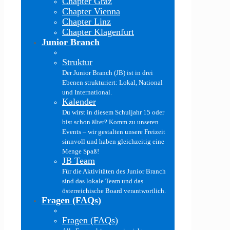
Chapter Graz
Chapter Vienna
Chapter Linz
Chapter Klagenfurt
Junior Branch
Struktur
Der Junior Branch (JB) ist in drei
Ebenen strukturiert: Lokal, National
und International.
Kalender
Du wirst in diesem Schuljahr 15 oder
bist schon älter? Komm zu unseren
Events – wir gestalten unsere Freizeit
sinnvoll und haben gleichzeitig eine
Menge Spaß!
JB Team
Für die Aktivitäten des Junior Branch
sind das lokale Team und das
österreichische Board verantwortlich.
Fragen (FAQs)
Fragen (FAQs)