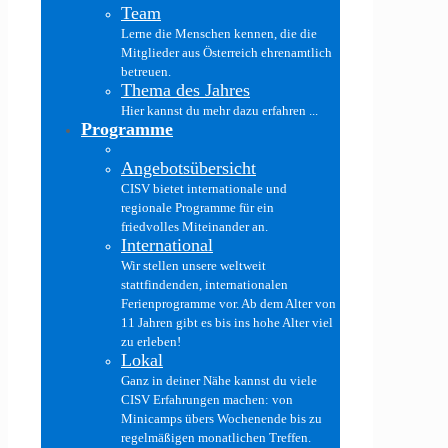
Team
Lerne die Menschen kennen, die die
Mitglieder aus Österreich ehrenamtlich
betreuen.
Thema des Jahres
Hier kannst du mehr dazu erfahren ...
Programme
Angebotsübersicht
CISV bietet internationale und
regionale Programme für ein
friedvolles Miteinander an.
International
Wir stellen unsere weltweit
stattfindenden, internationalen
Ferienprogramme vor. Ab dem Alter von
11 Jahren gibt es bis ins hohe Alter viel
zu erleben!
Lokal
Ganz in deiner Nähe kannst du viele
CISV Erfahrungen machen: von
Minicamps übers Wochenende bis zu
regelmäßigen monatlichen Treffen.