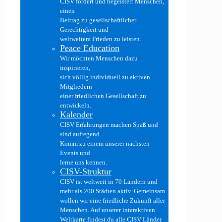
CISV fördert und begeistert Menschen,
einen
Beitrag zu gesellschaftlicher
Gerechtigkeit und
weltweitem Frieden zu leisten.
Peace Education
Wir möchten Menschen dazu
inspirieren,
sich völlig individuell zu aktiven
Mitgliedern
einer friedlichen Gesellschaft zu
entwickeln.
Kalender
CISV Erfahrungen machen Spaß und
sind aufregend.
Komm zu einem unserer nächsten
Events und
lerne uns kennen.
CISV-Struktur
CISV ist weltweit in 70 Ländern und
mehr als 200 Städten aktiv. Gemeinsam
wollen wir eine friedliche Zukunft aller
Menschen. Auf unserer interaktiven
Weltkarte findest du alle CISV Länder.