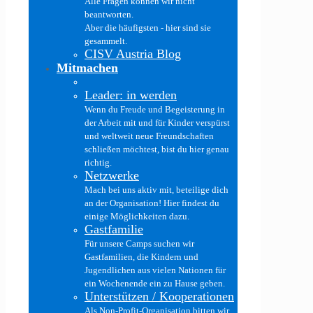
Alle Fragen können wir nicht
beantworten.
Aber die häufigsten - hier sind sie
gesammelt.
CISV Austria Blog
Mitmachen
Leader: in werden
Wenn du Freude und Begeisterung in
der Arbeit mit und für Kinder verspürst
und weltweit neue Freundschaften
schließen möchtest, bist du hier genau
richtig.
Netzwerke
Mach bei uns aktiv mit, beteilige dich
an der Organisation! Hier findest du
einige Möglichkeiten dazu.
Gastfamilie
Für unsere Camps suchen wir
Gastfamilien, die Kindern und
Jugendlichen aus vielen Nationen für
ein Wochenende ein zu Hause geben.
Unterstützen / Kooperationen
Als Non-Profit-Organisation bitten wir