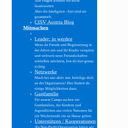
Alle Fragen können wir nicht
beantworten.
Aber die häufigsten - hier sind sie
gesammelt.
CISV Austria Blog
Mitmachen
Leader: in werden
Wenn du Freude und Begeisterung in
der Arbeit mit und für Kinder verspürst
und weltweit neue Freundschaften
schließen möchtest, bist du hier genau
richtig.
Netzwerke
Mach bei uns aktiv mit, beteilige dich
an der Organisation! Hier findest du
einige Möglichkeiten dazu.
Gastfamilie
Für unsere Camps suchen wir
Gastfamilien, die Kindern und
Jugendlichen aus vielen Nationen für
ein Wochenende ein zu Hause geben.
Unterstützen / Kooperationen
Als Non-Profit-Organisation bitten wir