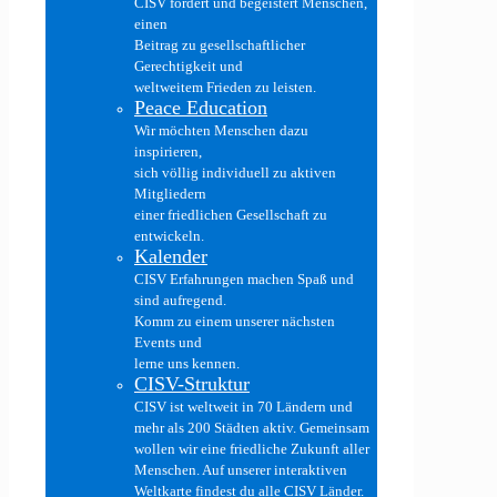
CISV fördert und begeistert Menschen,
einen
Beitrag zu gesellschaftlicher
Gerechtigkeit und
weltweitem Frieden zu leisten.
Peace Education
Wir möchten Menschen dazu
inspirieren,
sich völlig individuell zu aktiven
Mitgliedern
einer friedlichen Gesellschaft zu
entwickeln.
Kalender
CISV Erfahrungen machen Spaß und
sind aufregend.
Komm zu einem unserer nächsten
Events und
lerne uns kennen.
CISV-Struktur
CISV ist weltweit in 70 Ländern und
mehr als 200 Städten aktiv. Gemeinsam
wollen wir eine friedliche Zukunft aller
Menschen. Auf unserer interaktiven
Weltkarte findest du alle CISV Länder.