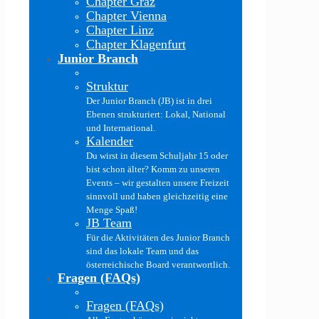
Chapter Graz
Chapter Vienna
Chapter Linz
Chapter Klagenfurt
Junior Branch
Struktur
Der Junior Branch (JB) ist in drei
Ebenen strukturiert: Lokal, National
und International.
Kalender
Du wirst in diesem Schuljahr 15 oder
bist schon älter? Komm zu unseren
Events – wir gestalten unsere Freizeit
sinnvoll und haben gleichzeitig eine
Menge Spaß!
JB Team
Für die Aktivitäten des Junior Branch
sind das lokale Team und das
österreichische Board verantwortlich.
Fragen (FAQs)
Fragen (FAQs)