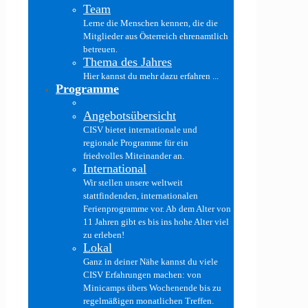
Team
Lerne die Menschen kennen, die die
Mitglieder aus Österreich ehrenamtlich
betreuen.
Thema des Jahres
Hier kannst du mehr dazu erfahren ...
Programme
Angebotsübersicht
CISV bietet internationale und
regionale Programme für ein
friedvolles Miteinander an.
International
Wir stellen unsere weltweit
stattfindenden, internationalen
Ferienprogramme vor. Ab dem Alter von
11 Jahren gibt es bis ins hohe Alter viel
zu erleben!
Lokal
Ganz in deiner Nähe kannst du viele
CISV Erfahrungen machen: von
Minicamps übers Wochenende bis zu
regelmäßigen monatlichen Treffen.