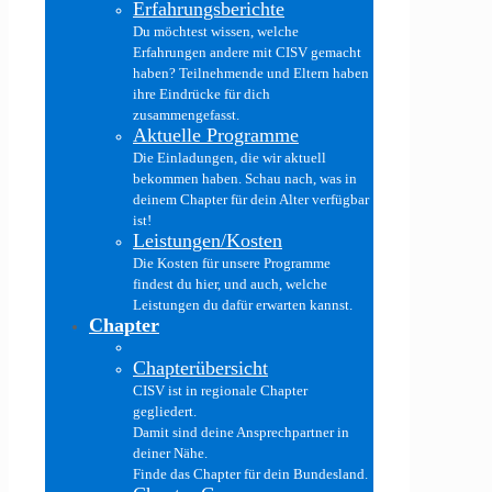
Erfahrungsberichte
Du möchtest wissen, welche
Erfahrungen andere mit CISV gemacht
haben? Teilnehmende und Eltern haben
ihre Eindrücke für dich
zusammengefasst.
Aktuelle Programme
Die Einladungen, die wir aktuell
bekommen haben. Schau nach, was in
deinem Chapter für dein Alter verfügbar
ist!
Leistungen/Kosten
Die Kosten für unsere Programme
findest du hier, und auch, welche
Leistungen du dafür erwarten kannst.
Chapter
Chapterübersicht
CISV ist in regionale Chapter
gegliedert.
Damit sind deine Ansprechpartner in
deiner Nähe.
Finde das Chapter für dein Bundesland.