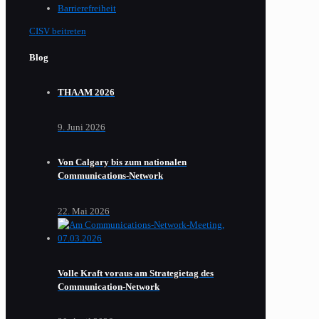
Barrierefreiheit
CISV beitreten
Blog
THAAM 2026
9. Juni 2026
Von Calgary bis zum nationalen
Communications-Network
22. Mai 2026
Volle Kraft voraus am Strategietag des
Communication-Network