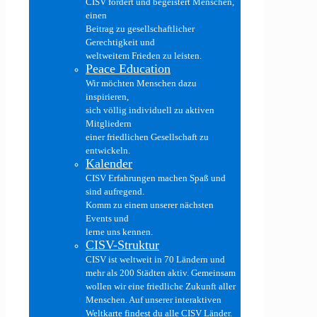
CISV fördert und begeistert Menschen,
einen
Beitrag zu gesellschaftlicher
Gerechtigkeit und
weltweitem Frieden zu leisten.
Peace Education
Wir möchten Menschen dazu
inspirieren,
sich völlig individuell zu aktiven
Mitgliedern
einer friedlichen Gesellschaft zu
entwickeln.
Kalender
CISV Erfahrungen machen Spaß und
sind aufregend.
Komm zu einem unserer nächsten
Events und
lerne uns kennen.
CISV-Struktur
CISV ist weltweit in 70 Ländern und
mehr als 200 Städten aktiv. Gemeinsam
wollen wir eine friedliche Zukunft aller
Menschen. Auf unserer interaktiven
Weltkarte findest du alle CISV Länder.