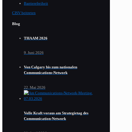
Barrierefreiheit
CISV beitreten
Blog
THAAM 2026
9. Juni 2026
Von Calgary bis zum nationalen
Communications-Network
22. Mai 2026
Volle Kraft voraus am Strategietag des
Communication-Network