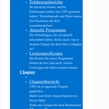
Erfahrungsberichte
Du möchtest wissen, welche
Erfahrungen andere mit CISV gemacht
haben? Teilnehmende und Eltern haben
ihre Eindrücke für dich
zusammengefasst.
Aktuelle Programme
Die Einladungen, die wir aktuell
bekommen haben. Schau nach, was in
deinem Chapter für dein Alter verfügbar
ist!
Leistungen/Kosten
Die Kosten für unsere Programme
findest du hier, und auch, welche
Leistungen du dafür erwarten kannst.
Chapter
Chapterübersicht
CISV ist in regionale Chapter
gegliedert.
Damit sind deine Ansprechpartner in
deiner Nähe.
Finde das Chapter für dein Bundesland.