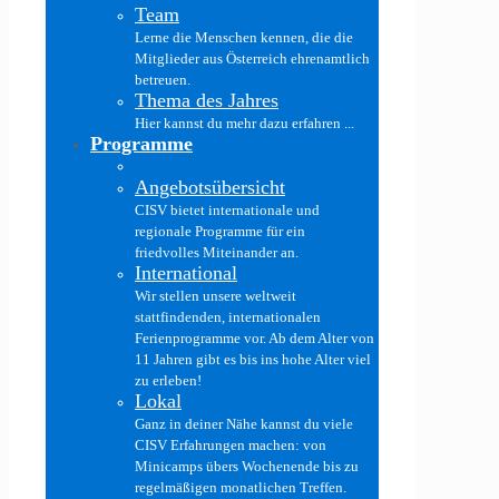
Team
Lerne die Menschen kennen, die die
Mitglieder aus Österreich ehrenamtlich
betreuen.
Thema des Jahres
Hier kannst du mehr dazu erfahren ...
Programme
Angebotsübersicht
CISV bietet internationale und
regionale Programme für ein
friedvolles Miteinander an.
International
Wir stellen unsere weltweit
stattfindenden, internationalen
Ferienprogramme vor. Ab dem Alter von
11 Jahren gibt es bis ins hohe Alter viel
zu erleben!
Lokal
Ganz in deiner Nähe kannst du viele
CISV Erfahrungen machen: von
Minicamps übers Wochenende bis zu
regelmäßigen monatlichen Treffen.