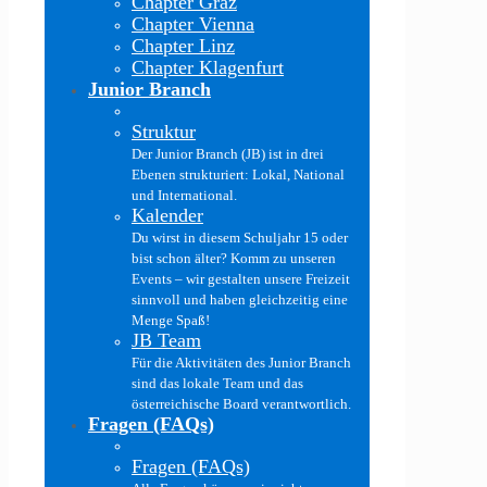
Chapter Graz
Chapter Vienna
Chapter Linz
Chapter Klagenfurt
Junior Branch
Struktur
Der Junior Branch (JB) ist in drei
Ebenen strukturiert: Lokal, National
und International.
Kalender
Du wirst in diesem Schuljahr 15 oder
bist schon älter? Komm zu unseren
Events – wir gestalten unsere Freizeit
sinnvoll und haben gleichzeitig eine
Menge Spaß!
JB Team
Für die Aktivitäten des Junior Branch
sind das lokale Team und das
österreichische Board verantwortlich.
Fragen (FAQs)
Fragen (FAQs)