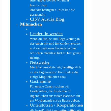
Alle Fragen können wir nicht
beantworten.
Aber die häufigsten - hier sind sie
gesammelt.
CISV Austria Blog
Mitmachen
Leader: in werden
Wenn du Freude und Begeisterung in
der Arbeit mit und für Kinder verspürst
und weltweit neue Freundschaften
schließen möchtest, bist du hier genau
richtig.
Netzwerke
Mach bei uns aktiv mit, beteilige dich
an der Organisation! Hier findest du
einige Möglichkeiten dazu.
Gastfamilie
Für unsere Camps suchen wir
Gastfamilien, die Kindern und
Jugendlichen aus vielen Nationen für
ein Wochenende ein zu Hause geben.
Unterstützen / Kooperationen
Als Non-Profit-Organisation bitten wir