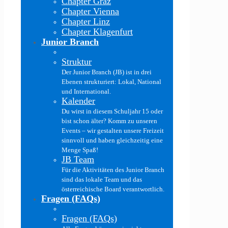
Chapter Graz
Chapter Vienna
Chapter Linz
Chapter Klagenfurt
Junior Branch
Struktur
Der Junior Branch (JB) ist in drei
Ebenen strukturiert: Lokal, National
und International.
Kalender
Du wirst in diesem Schuljahr 15 oder
bist schon älter? Komm zu unseren
Events – wir gestalten unsere Freizeit
sinnvoll und haben gleichzeitig eine
Menge Spaß!
JB Team
Für die Aktivitäten des Junior Branch
sind das lokale Team und das
österreichische Board verantwortlich.
Fragen (FAQs)
Fragen (FAQs)