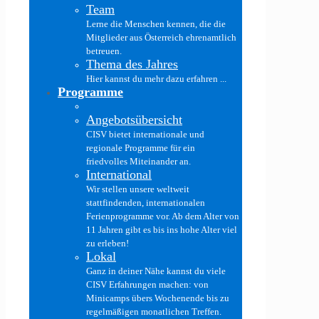
Team
Lerne die Menschen kennen, die die
Mitglieder aus Österreich ehrenamtlich
betreuen.
Thema des Jahres
Hier kannst du mehr dazu erfahren ...
Programme
Angebotsübersicht
CISV bietet internationale und
regionale Programme für ein
friedvolles Miteinander an.
International
Wir stellen unsere weltweit
stattfindenden, internationalen
Ferienprogramme vor. Ab dem Alter von
11 Jahren gibt es bis ins hohe Alter viel
zu erleben!
Lokal
Ganz in deiner Nähe kannst du viele
CISV Erfahrungen machen: von
Minicamps übers Wochenende bis zu
regelmäßigen monatlichen Treffen.