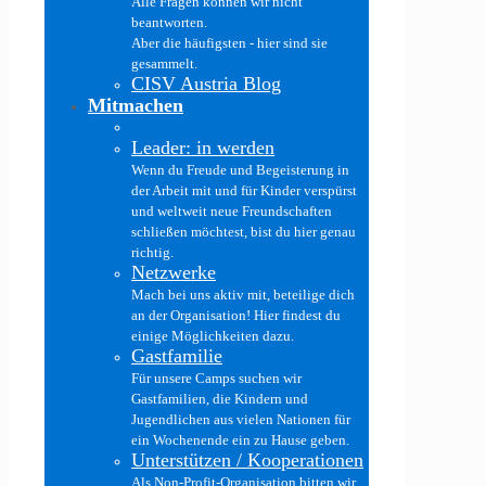
Alle Fragen können wir nicht
beantworten.
Aber die häufigsten - hier sind sie
gesammelt.
CISV Austria Blog
Mitmachen
Leader: in werden
Wenn du Freude und Begeisterung in
der Arbeit mit und für Kinder verspürst
und weltweit neue Freundschaften
schließen möchtest, bist du hier genau
richtig.
Netzwerke
Mach bei uns aktiv mit, beteilige dich
an der Organisation! Hier findest du
einige Möglichkeiten dazu.
Gastfamilie
Für unsere Camps suchen wir
Gastfamilien, die Kindern und
Jugendlichen aus vielen Nationen für
ein Wochenende ein zu Hause geben.
Unterstützen / Kooperationen
Als Non-Profit-Organisation bitten wir