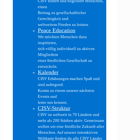
CISV fördert und begeistert Menschen,
einen
Beitrag zu gesellschaftlicher
Gerechtigkeit und
weltweitem Frieden zu leisten.
Peace Education
Wir möchten Menschen dazu
inspirieren,
sich völlig individuell zu aktiven
Mitgliedern
einer friedlichen Gesellschaft zu
entwickeln.
Kalender
CISV Erfahrungen machen Spaß und
sind aufregend.
Komm zu einem unserer nächsten
Events und
lerne uns kennen.
CISV-Struktur
CISV ist weltweit in 70 Ländern und
mehr als 200 Städten aktiv. Gemeinsam
wollen wir eine friedliche Zukunft aller
Menschen. Auf unserer interaktiven
Weltkarte findest du alle CISV Länder.