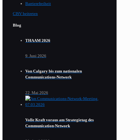
Barrierefreiheit
CISV beitreten
Blog
THAAM 2026
9. Juni 2026
Von Calgary bis zum nationalen
Communications-Network
22. Mai 2026
Volle Kraft voraus am Strategietag des
Communication-Network