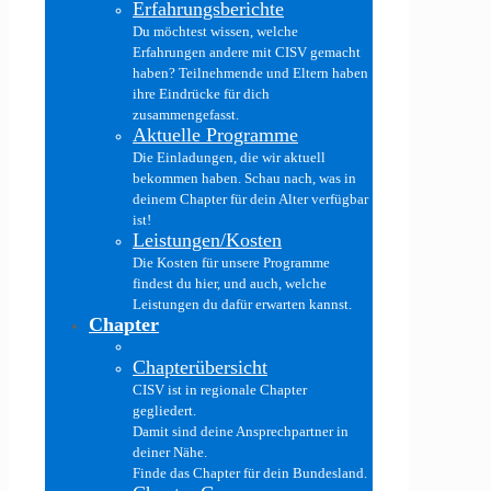
Erfahrungsberichte
Du möchtest wissen, welche
Erfahrungen andere mit CISV gemacht
haben? Teilnehmende und Eltern haben
ihre Eindrücke für dich
zusammengefasst.
Aktuelle Programme
Die Einladungen, die wir aktuell
bekommen haben. Schau nach, was in
deinem Chapter für dein Alter verfügbar
ist!
Leistungen/Kosten
Die Kosten für unsere Programme
findest du hier, und auch, welche
Leistungen du dafür erwarten kannst.
Chapter
Chapterübersicht
CISV ist in regionale Chapter
gegliedert.
Damit sind deine Ansprechpartner in
deiner Nähe.
Finde das Chapter für dein Bundesland.