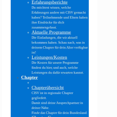
Erfahrungsberichte
Du möchtest wissen, welche
Erfahrungen andere mit CISV gemacht
haben? Teilnehmende und Eltern haben
ihre Eindrücke für dich
zusammengefasst.
Aktuelle Programme
Die Einladungen, die wir aktuell
bekommen haben. Schau nach, was in
deinem Chapter für dein Alter verfügbar
ist!
Leistungen/Kosten
Die Kosten für unsere Programme
findest du hier, und auch, welche
Leistungen du dafür erwarten kannst.
Chapter
Chapterübersicht
CISV ist in regionale Chapter
gegliedert.
Damit sind deine Ansprechpartner in
deiner Nähe.
Finde das Chapter für dein Bundesland.