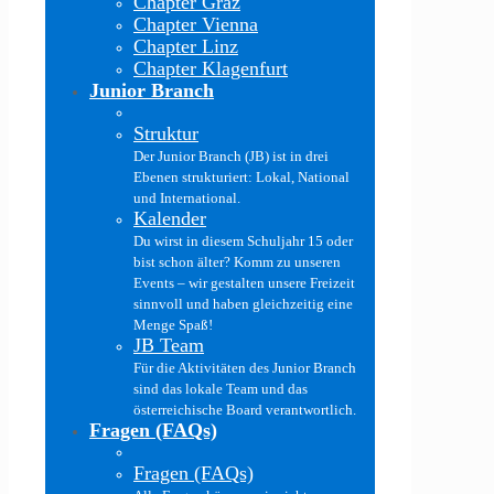
Chapter Graz
Chapter Vienna
Chapter Linz
Chapter Klagenfurt
Junior Branch
Struktur
Der Junior Branch (JB) ist in drei
Ebenen strukturiert: Lokal, National
und International.
Kalender
Du wirst in diesem Schuljahr 15 oder
bist schon älter? Komm zu unseren
Events – wir gestalten unsere Freizeit
sinnvoll und haben gleichzeitig eine
Menge Spaß!
JB Team
Für die Aktivitäten des Junior Branch
sind das lokale Team und das
österreichische Board verantwortlich.
Fragen (FAQs)
Fragen (FAQs)