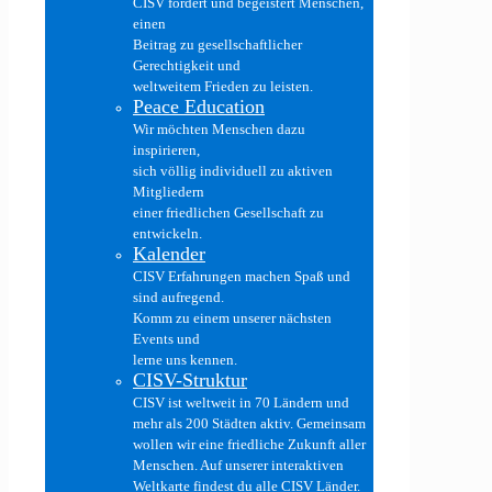
CISV fördert und begeistert Menschen,
einen
Beitrag zu gesellschaftlicher
Gerechtigkeit und
weltweitem Frieden zu leisten.
Peace Education
Wir möchten Menschen dazu
inspirieren,
sich völlig individuell zu aktiven
Mitgliedern
einer friedlichen Gesellschaft zu
entwickeln.
Kalender
CISV Erfahrungen machen Spaß und
sind aufregend.
Komm zu einem unserer nächsten
Events und
lerne uns kennen.
CISV-Struktur
CISV ist weltweit in 70 Ländern und
mehr als 200 Städten aktiv. Gemeinsam
wollen wir eine friedliche Zukunft aller
Menschen. Auf unserer interaktiven
Weltkarte findest du alle CISV Länder.