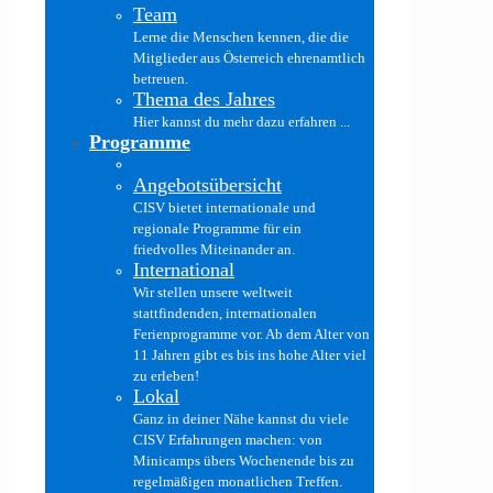
Team
Lerne die Menschen kennen, die die
Mitglieder aus Österreich ehrenamtlich
betreuen.
Thema des Jahres
Hier kannst du mehr dazu erfahren ...
Programme
Angebotsübersicht
CISV bietet internationale und
regionale Programme für ein
friedvolles Miteinander an.
International
Wir stellen unsere weltweit
stattfindenden, internationalen
Ferienprogramme vor. Ab dem Alter von
11 Jahren gibt es bis ins hohe Alter viel
zu erleben!
Lokal
Ganz in deiner Nähe kannst du viele
CISV Erfahrungen machen: von
Minicamps übers Wochenende bis zu
regelmäßigen monatlichen Treffen.