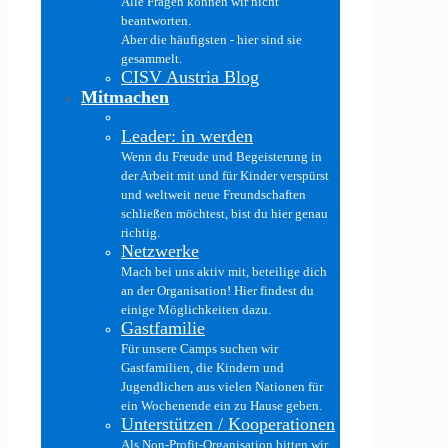
Alle Fragen können wir nicht
beantworten.
Aber die häufigsten - hier sind sie
gesammelt.
CISV Austria Blog
Mitmachen
Leader: in werden
Wenn du Freude und Begeisterung in
der Arbeit mit und für Kinder verspürst
und weltweit neue Freundschaften
schließen möchtest, bist du hier genau
richtig.
Netzwerke
Mach bei uns aktiv mit, beteilige dich
an der Organisation! Hier findest du
einige Möglichkeiten dazu.
Gastfamilie
Für unsere Camps suchen wir
Gastfamilien, die Kindern und
Jugendlichen aus vielen Nationen für
ein Wochenende ein zu Hause geben.
Unterstützen / Kooperationen
Als Non-Profit-Organisation bitten wir