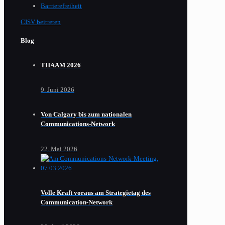
Barrierefreiheit
CISV beitreten
Blog
THAAM 2026
9. Juni 2026
Von Calgary bis zum nationalen
Communications-Network
22. Mai 2026
Volle Kraft voraus am Strategietag des
Communication-Network