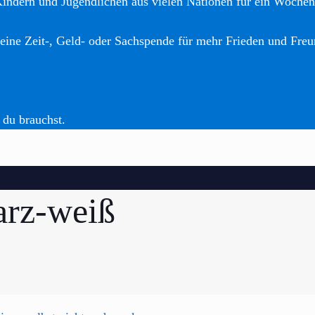
Kindern und Jugendlichen aus vielen Nationen für ein Woche
eine Zeit-, Geld- oder Sachspende für mehr Frieden und Freu
 du brauchst.
arz-weiß