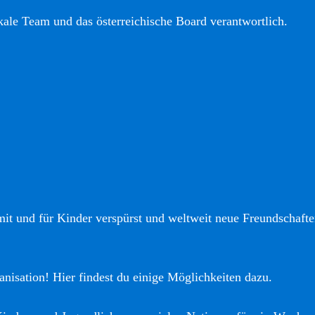
okale Team und das österreichische Board verantwortlich.
it und für Kinder verspürst und weltweit neue Freundschaften
anisation! Hier findest du einige Möglichkeiten dazu.