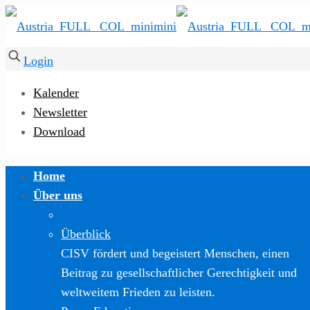
Login
Kalender
Newsletter
Download
Home
Über uns
Überblick
CISV fördert und begeistert Menschen, einen
Beitrag zu gesellschaftlicher Gerechtigkeit und
weltweitem Frieden zu leisten.