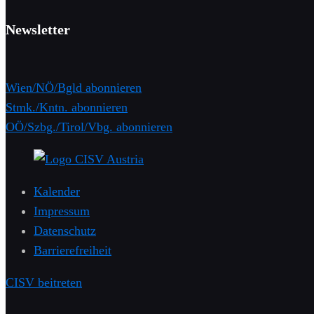
Newsletter
Wien/NÖ/Bgld abonnieren
Stmk./Kntn. abonnieren
OÖ/Szbg./Tirol/Vbg. abonnieren
Kalender
Impressum
Datenschutz
Barrierefreiheit
CISV beitreten