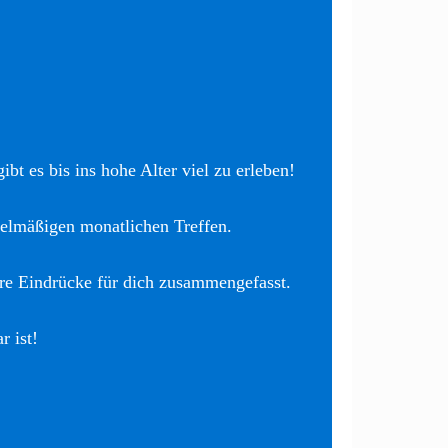
bt es bis ins hohe Alter viel zu erleben!
elmäßigen monatlichen Treffen.
re Eindrücke für dich zusammengefasst.
r ist!