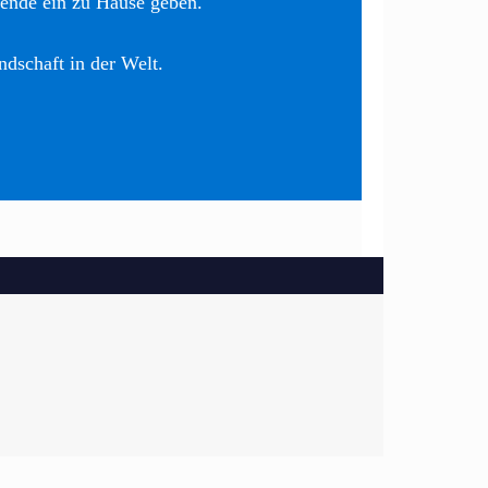
nende ein zu Hause geben.
ndschaft in der Welt.