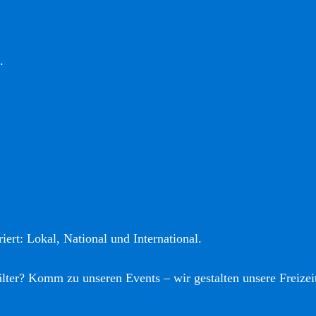
.
iert: Lokal, National und International.
älter? Komm zu unseren Events – wir gestalten unsere Freizei