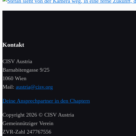
Kontakt
CISV Austria
Barnabitengasse 9/25
1060 Wien
Mail:
austria@cisv.org
Deine Ansprechpartner in den Chaptern
Copyright 2026 © CISV Austria
Gemeinnütziger Verein
​ZVR-Zahl 247767556