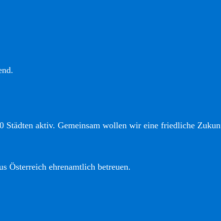
end.
0 Städten aktiv. Gemeinsam wollen wir eine friedliche Zukunf
us Österreich ehrenamtlich betreuen.