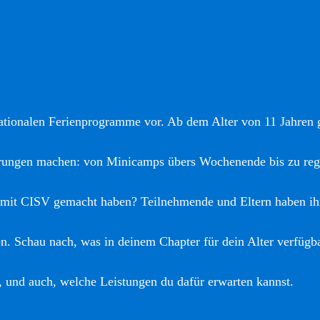
nationalen Ferienprogramme vor. Ab dem Alter von 11 Jahren gi
hrungen machen: von Minicamps übers Wochenende bis zu reg
 mit CISV gemacht haben? Teilnehmende und Eltern haben ih
. Schau nach, was in deinem Chapter für dein Alter verfügba
, und auch, welche Leistungen du dafür erwarten kannst.