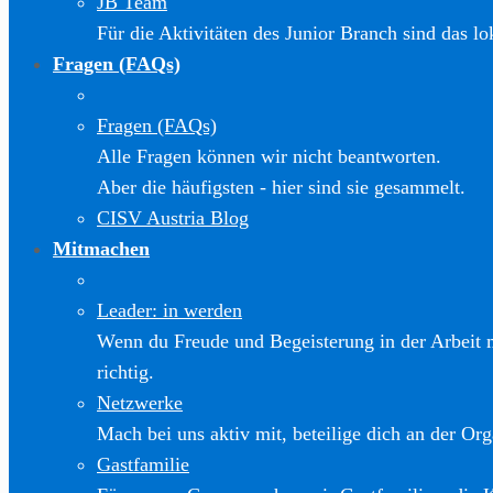
JB Team
Für die Aktivitäten des Junior Branch sind das l
Fragen (FAQs)
Fragen (FAQs)
Alle Fragen können wir nicht beantworten.
Aber die häufigsten - hier sind sie gesammelt.
CISV Austria Blog
Mitmachen
Leader: in werden
Wenn du Freude und Begeisterung in der Arbeit m
richtig.
Netzwerke
Mach bei uns aktiv mit, beteilige dich an der Org
Gastfamilie