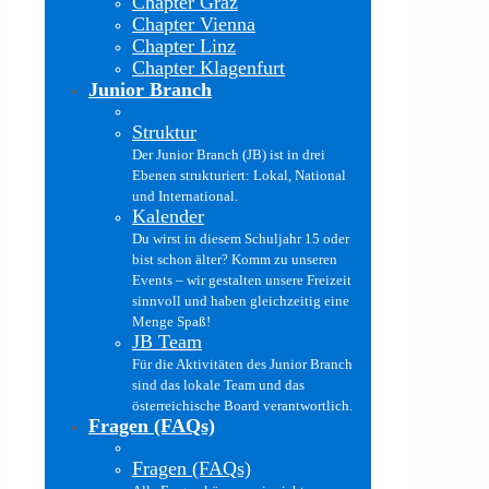
Chapter Graz
Chapter Vienna
Chapter Linz
Chapter Klagenfurt
Junior Branch
Struktur
Der Junior Branch (JB) ist in drei
Ebenen strukturiert: Lokal, National
und International.
Kalender
Du wirst in diesem Schuljahr 15 oder
bist schon älter? Komm zu unseren
Events – wir gestalten unsere Freizeit
sinnvoll und haben gleichzeitig eine
Menge Spaß!
JB Team
Für die Aktivitäten des Junior Branch
sind das lokale Team und das
österreichische Board verantwortlich.
Fragen (FAQs)
Fragen (FAQs)