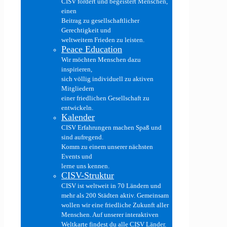
CISV fördert und begeistert Menschen,
einen
Beitrag zu gesellschaftlicher
Gerechtigkeit und
weltweitem Frieden zu leisten.
Peace Education
Wir möchten Menschen dazu
inspirieren,
sich völlig individuell zu aktiven
Mitgliedern
einer friedlichen Gesellschaft zu
entwickeln.
Kalender
CISV Erfahrungen machen Spaß und
sind aufregend.
Komm zu einem unserer nächsten
Events und
lerne uns kennen.
CISV-Struktur
CISV ist weltweit in 70 Ländern und
mehr als 200 Städten aktiv. Gemeinsam
wollen wir eine friedliche Zukunft aller
Menschen. Auf unserer interaktiven
Weltkarte findest du alle CISV Länder.