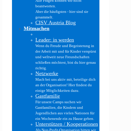
Alle Fragen können wir nicht
beantworten.
Aber die häufigsten - hier sind sie
gesammelt.
CISV Austria Blog
Mitmachen
Leader: in werden
Wenn du Freude und Begeisterung in
der Arbeit mit und für Kinder verspürst
und weltweit neue Freundschaften
schließen möchtest, bist du hier genau
richtig.
Netzwerke
Mach bei uns aktiv mit, beteilige dich
an der Organisation! Hier findest du
einige Möglichkeiten dazu.
Gastfamilie
Für unsere Camps suchen wir
Gastfamilien, die Kindern und
Jugendlichen aus vielen Nationen für
ein Wochenende ein zu Hause geben.
Unterstützen / Kooperationen
Als Non-Profit-Organisation bitten wir