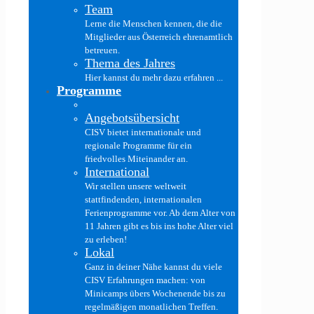
Team
Lerne die Menschen kennen, die die
Mitglieder aus Österreich ehrenamtlich
betreuen.
Thema des Jahres
Hier kannst du mehr dazu erfahren ...
Programme
Angebotsübersicht
CISV bietet internationale und
regionale Programme für ein
friedvolles Miteinander an.
International
Wir stellen unsere weltweit
stattfindenden, internationalen
Ferienprogramme vor. Ab dem Alter von
11 Jahren gibt es bis ins hohe Alter viel
zu erleben!
Lokal
Ganz in deiner Nähe kannst du viele
CISV Erfahrungen machen: von
Minicamps übers Wochenende bis zu
regelmäßigen monatlichen Treffen.