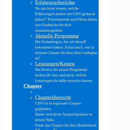
Erfahrungsberichte
Du möchtest wissen, welche
Erfahrungen andere mit CISV gemacht
haben? Teilnehmende und Eltern haben
ihre Eindrücke für dich
zusammengefasst.
Aktuelle Programme
Die Einladungen, die wir aktuell
bekommen haben. Schau nach, was in
deinem Chapter für dein Alter verfügbar
ist!
Leistungen/Kosten
Die Kosten für unsere Programme
findest du hier, und auch, welche
Leistungen du dafür erwarten kannst.
Chapter
Chapterübersicht
CISV ist in regionale Chapter
gegliedert.
Damit sind deine Ansprechpartner in
deiner Nähe.
Finde das Chapter für dein Bundesland.