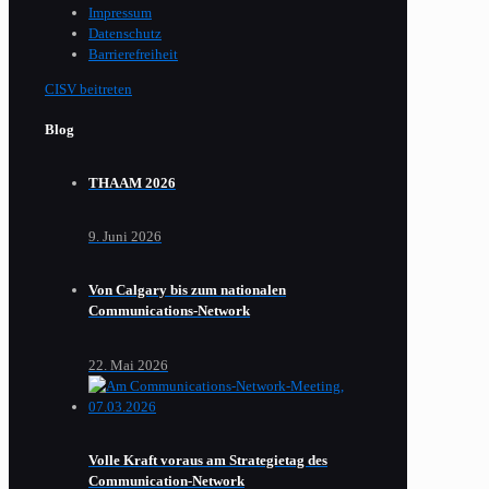
Impressum
Datenschutz
Barrierefreiheit
CISV beitreten
Blog
THAAM 2026
9. Juni 2026
Von Calgary bis zum nationalen
Communications-Network
22. Mai 2026
Volle Kraft voraus am Strategietag des
Communication-Network