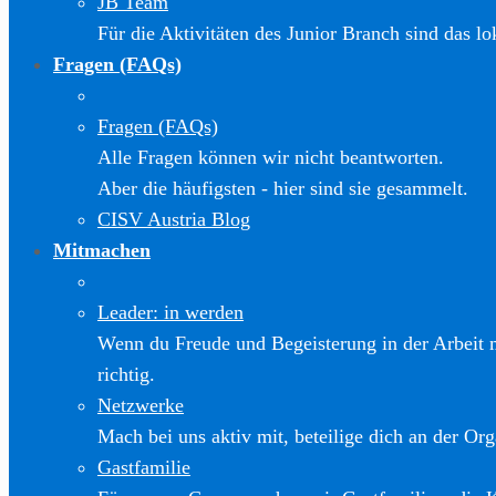
JB Team
Für die Aktivitäten des Junior Branch sind das l
Fragen (FAQs)
Fragen (FAQs)
Alle Fragen können wir nicht beantworten.
Aber die häufigsten - hier sind sie gesammelt.
CISV Austria Blog
Mitmachen
Leader: in werden
Wenn du Freude und Begeisterung in der Arbeit m
richtig.
Netzwerke
Mach bei uns aktiv mit, beteilige dich an der Org
Gastfamilie