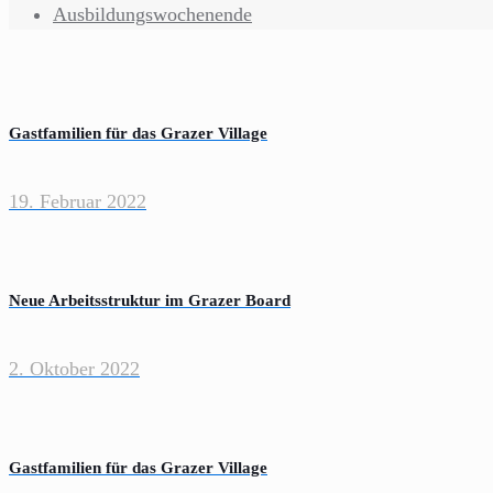
Ausbildungswochenende
Gastfamilien für das Grazer Village
19. Februar 2022
Neue Arbeitsstruktur im Grazer Board
2. Oktober 2022
Gastfamilien für das Grazer Village