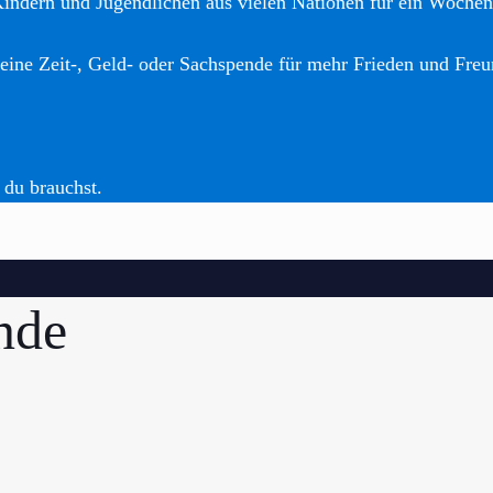
Kindern und Jugendlichen aus vielen Nationen für ein Woche
eine Zeit-, Geld- oder Sachspende für mehr Frieden und Freu
 du brauchst.
nde