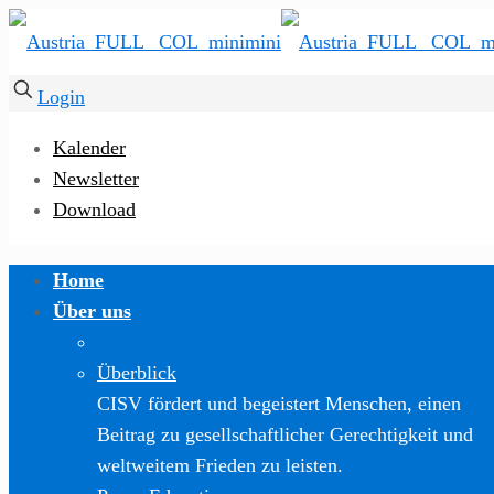
Login
Kalender
Newsletter
Download
Home
Über uns
Überblick
CISV fördert und begeistert Menschen, einen
Beitrag zu gesellschaftlicher Gerechtigkeit und
weltweitem Frieden zu leisten.