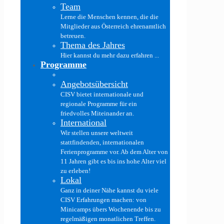
Team
Lerne die Menschen kennen, die die
Mitglieder aus Österreich ehrenamtlich
betreuen.
Thema des Jahres
Hier kannst du mehr dazu erfahren ...
Programme
Angebotsübersicht
CISV bietet internationale und
regionale Programme für ein
friedvolles Miteinander an.
International
Wir stellen unsere weltweit
stattfindenden, internationalen
Ferienprogramme vor. Ab dem Alter von
11 Jahren gibt es bis ins hohe Alter viel
zu erleben!
Lokal
Ganz in deiner Nähe kannst du viele
CISV Erfahrungen machen: von
Minicamps übers Wochenende bis zu
regelmäßigen monatlichen Treffen.