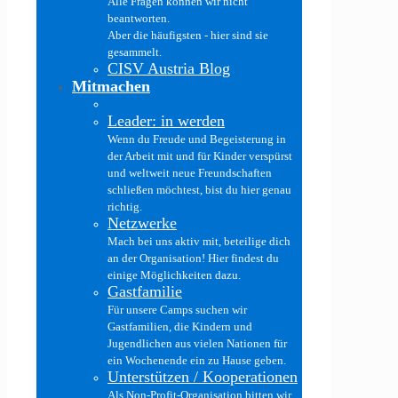
Alle Fragen können wir nicht
beantworten.
Aber die häufigsten - hier sind sie
gesammelt.
CISV Austria Blog
Mitmachen
Leader: in werden
Wenn du Freude und Begeisterung in
der Arbeit mit und für Kinder verspürst
und weltweit neue Freundschaften
schließen möchtest, bist du hier genau
richtig.
Netzwerke
Mach bei uns aktiv mit, beteilige dich
an der Organisation! Hier findest du
einige Möglichkeiten dazu.
Gastfamilie
Für unsere Camps suchen wir
Gastfamilien, die Kindern und
Jugendlichen aus vielen Nationen für
ein Wochenende ein zu Hause geben.
Unterstützen / Kooperationen
Als Non-Profit-Organisation bitten wir