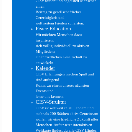
CISV fördert und begeistert Menschen,
einen
Beitrag zu gesellschaftlicher
Gerechtigkeit und
weltweitem Frieden zu leisten.
Peace Education
Wir möchten Menschen dazu
inspirieren,
sich völlig individuell zu aktiven
Mitgliedern
einer friedlichen Gesellschaft zu
entwickeln.
Kalender
CISV Erfahrungen machen Spaß und
sind aufregend.
Komm zu einem unserer nächsten
Events und
lerne uns kennen.
CISV-Struktur
CISV ist weltweit in 70 Ländern und
mehr als 200 Städten aktiv. Gemeinsam
wollen wir eine friedliche Zukunft aller
Menschen. Auf unserer interaktiven
Weltkarte findest du alle CISV Länder.