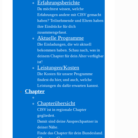
Erfahrungsberichte
Du möchtest wissen, welche
Erfahrungen andere mit CISV gemacht
haben? Teilnehmende und Eltern haben
ihre Eindrücke für dich
zusammengefasst.
Aktuelle Programme
Die Einladungen, die wir aktuell
bekommen haben. Schau nach, was in
deinem Chapter für dein Alter verfügbar
ist!
Leistungen/Kosten
Die Kosten für unsere Programme
findest du hier, und auch, welche
Leistungen du dafür erwarten kannst.
Chapter
Chapterübersicht
CISV ist in regionale Chapter
gegliedert.
Damit sind deine Ansprechpartner in
deiner Nähe.
Finde das Chapter für dein Bundesland.