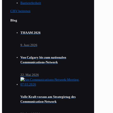
Barrierefreiheit
CISV beitreten
Blog
THAAM 2026
9. Juni 2026
Von Calgary bis zum nationalen
Communications-Network
22. Mai 2026
Volle Kraft voraus am Strategietag des
Communication-Network