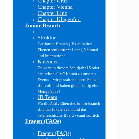
Chapter Graz
Chapter Vienna
Chapter Linz
Chapter Klagenfurt
Junior Branch
Struktur
Der Junior Branch (JB) ist in drei
Ebenen strukturiert: Lokal, National
und International.
Kalender
Du wirst in diesem Schuljahr 15 oder
bist schon älter? Komm zu unseren
Events – wir gestalten unsere Freizeit
sinnvoll und haben gleichzeitig eine
Menge Spaß!
JB Team
Für die Aktivitäten des Junior Branch
sind das lokale Team und das
österreichische Board verantwortlich.
Fragen (FAQs)
Fragen (FAQs)