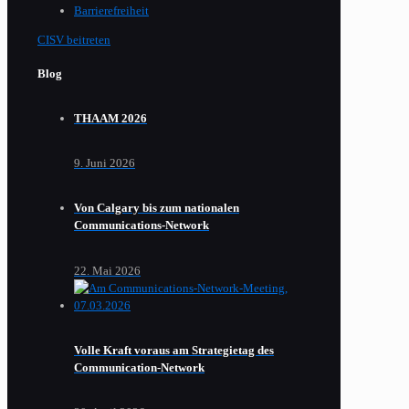
Barrierefreiheit
CISV beitreten
Blog
THAAM 2026
9. Juni 2026
Von Calgary bis zum nationalen
Communications-Network
22. Mai 2026
Volle Kraft voraus am Strategietag des
Communication-Network