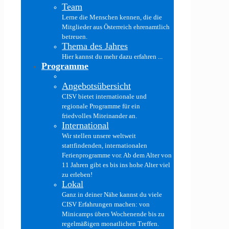
Team
Lerne die Menschen kennen, die die
Mitglieder aus Österreich ehrenamtlich
betreuen.
Thema des Jahres
Hier kannst du mehr dazu erfahren ...
Programme
Angebotsübersicht
CISV bietet internationale und
regionale Programme für ein
friedvolles Miteinander an.
International
Wir stellen unsere weltweit
stattfindenden, internationalen
Ferienprogramme vor. Ab dem Alter von
11 Jahren gibt es bis ins hohe Alter viel
zu erleben!
Lokal
Ganz in deiner Nähe kannst du viele
CISV Erfahrungen machen: von
Minicamps übers Wochenende bis zu
regelmäßigen monatlichen Treffen.