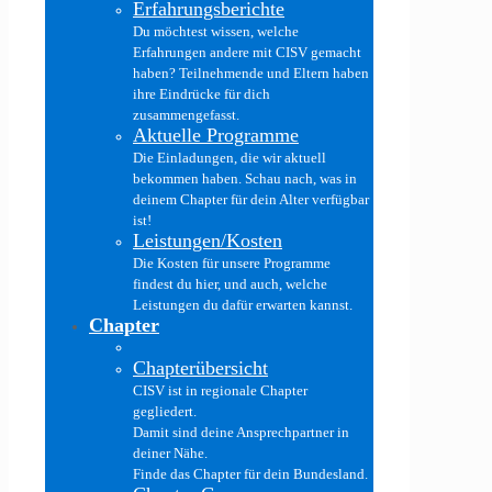
Erfahrungsberichte
Du möchtest wissen, welche
Erfahrungen andere mit CISV gemacht
haben? Teilnehmende und Eltern haben
ihre Eindrücke für dich
zusammengefasst.
Aktuelle Programme
Die Einladungen, die wir aktuell
bekommen haben. Schau nach, was in
deinem Chapter für dein Alter verfügbar
ist!
Leistungen/Kosten
Die Kosten für unsere Programme
findest du hier, und auch, welche
Leistungen du dafür erwarten kannst.
Chapter
Chapterübersicht
CISV ist in regionale Chapter
gegliedert.
Damit sind deine Ansprechpartner in
deiner Nähe.
Finde das Chapter für dein Bundesland.