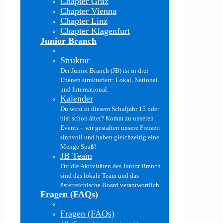
Chapter Graz
Chapter Vienna
Chapter Linz
Chapter Klagenfurt
Junior Branch
Struktur
Der Junior Branch (JB) ist in drei
Ebenen strukturiert: Lokal, National
und International.
Kalender
Du wirst in diesem Schuljahr 15 oder
bist schon älter? Komm zu unseren
Events – wir gestalten unsere Freizeit
sinnvoll und haben gleichzeitig eine
Menge Spaß!
JB Team
Für die Aktivitäten des Junior Branch
sind das lokale Team und das
österreichische Board verantwortlich.
Fragen (FAQs)
Fragen (FAQs)