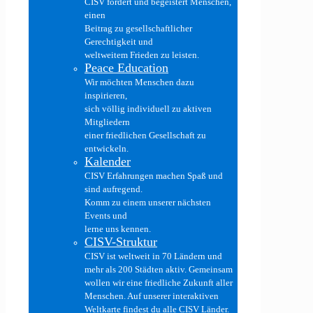
CISV fördert und begeistert Menschen,
einen
Beitrag zu gesellschaftlicher
Gerechtigkeit und
weltweitem Frieden zu leisten.
Peace Education
Wir möchten Menschen dazu
inspirieren,
sich völlig individuell zu aktiven
Mitgliedern
einer friedlichen Gesellschaft zu
entwickeln.
Kalender
CISV Erfahrungen machen Spaß und
sind aufregend.
Komm zu einem unserer nächsten
Events und
lerne uns kennen.
CISV-Struktur
CISV ist weltweit in 70 Ländern und
mehr als 200 Städten aktiv. Gemeinsam
wollen wir eine friedliche Zukunft aller
Menschen. Auf unserer interaktiven
Weltkarte findest du alle CISV Länder.