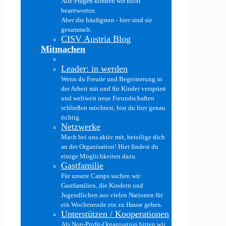
Alle Fragen können wir nicht
beantworten.
Aber die häufigsten - hier sind sie
gesammelt.
CISV Austria Blog
Mitmachen
Leader: in werden
Wenn du Freude und Begeisterung in
der Arbeit mit und für Kinder verspürst
und weltweit neue Freundschaften
schließen möchtest, bist du hier genau
richtig.
Netzwerke
Mach bei uns aktiv mit, beteilige dich
an der Organisation! Hier findest du
einige Möglichkeiten dazu.
Gastfamilie
Für unsere Camps suchen wir
Gastfamilien, die Kindern und
Jugendlichen aus vielen Nationen für
ein Wochenende ein zu Hause geben.
Unterstützen / Kooperationen
Als Non-Profit-Organisation bitten wir