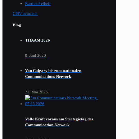
Barrierefreiheit
CISV beitreten
Blog
THAAM 2026
9. Juni 2026
Von Calgary bis zum nationalen
Communications-Network
22. Mai 2026
Volle Kraft voraus am Strategietag des
Communication-Network