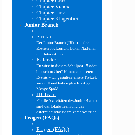
Chapter Graz
Chapter Vienna
Chapter Linz
Chapter Klagenfurt
Junior Branch
Struktur
Der Junior Branch (JB) ist in drei
Ebenen strukturiert: Lokal, National
und International.
Kalender
Du wirst in diesem Schuljahr 15 oder
bist schon älter? Komm zu unseren
Events – wir gestalten unsere Freizeit
sinnvoll und haben gleichzeitig eine
Menge Spaß!
JB Team
Für die Aktivitäten des Junior Branch
sind das lokale Team und das
österreichische Board verantwortlich.
Fragen (FAQs)
Fragen (FAQs)