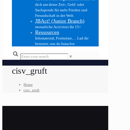
dich um deine Zeit-, Geld- oder
Sachspende für mehr Frieden und
Freundschaft in der Welt.
JBAct! (Junior Branch)
monatliche Activities für 15+
Ressourcen
Infomaterial, Formulare, ... Lad dir
herunter, was du brauchst.
✕
cisv_gruft
Home
cisv_gruft