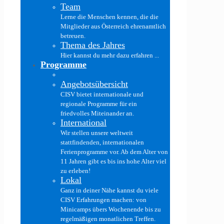
Team
Lerne die Menschen kennen, die die
Mitglieder aus Österreich ehrenamtlich
betreuen.
Thema des Jahres
Hier kannst du mehr dazu erfahren ...
Programme
Angebotsübersicht
CISV bietet internationale und
regionale Programme für ein
friedvolles Miteinander an.
International
Wir stellen unsere weltweit
stattfindenden, internationalen
Ferienprogramme vor. Ab dem Alter von
11 Jahren gibt es bis ins hohe Alter viel
zu erleben!
Lokal
Ganz in deiner Nähe kannst du viele
CISV Erfahrungen machen: von
Minicamps übers Wochenende bis zu
regelmäßigen monatlichen Treffen.