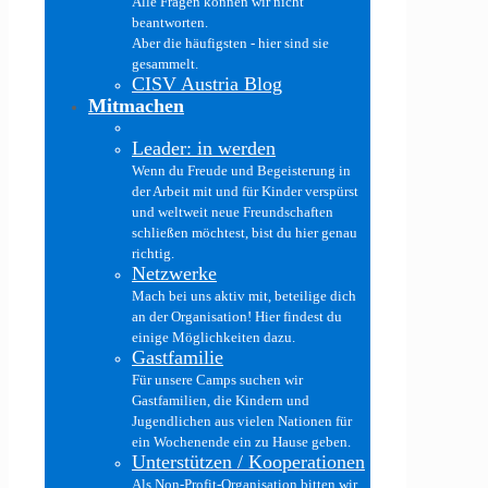
Alle Fragen können wir nicht
beantworten.
Aber die häufigsten - hier sind sie
gesammelt.
CISV Austria Blog
Mitmachen
Leader: in werden
Wenn du Freude und Begeisterung in
der Arbeit mit und für Kinder verspürst
und weltweit neue Freundschaften
schließen möchtest, bist du hier genau
richtig.
Netzwerke
Mach bei uns aktiv mit, beteilige dich
an der Organisation! Hier findest du
einige Möglichkeiten dazu.
Gastfamilie
Für unsere Camps suchen wir
Gastfamilien, die Kindern und
Jugendlichen aus vielen Nationen für
ein Wochenende ein zu Hause geben.
Unterstützen / Kooperationen
Als Non-Profit-Organisation bitten wir