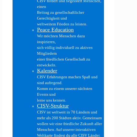
CISV fördert und begeistert Menschen,
einen
Beitrag zu gesellschaftlicher
Gerechtigkeit und
weltweitem Frieden zu leisten.
Peace Education
Wir möchten Menschen dazu
inspirieren,
sich völlig individuell zu aktiven
Mitgliedern
einer friedlichen Gesellschaft zu
entwickeln.
Kalender
CISV Erfahrungen machen Spaß und
sind aufregend.
Komm zu einem unserer nächsten
Events und
lerne uns kennen.
CISV-Struktur
CISV ist weltweit in 70 Ländern und
mehr als 200 Städten aktiv. Gemeinsam
wollen wir eine friedliche Zukunft aller
Menschen. Auf unserer interaktiven
Weltkarte findest du alle CISV Länder.