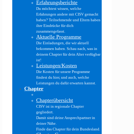
Erfahrungsberichte
Du möchtest wissen, welche
Erfahrungen andere mit CISV gemacht
haben? Teilnehmende und Eltern haben
ihre Eindrücke für dich
zusammengefasst.
Aktuelle Programme
Die Einladungen, die wir aktuell
bekommen haben. Schau nach, was in
deinem Chapter für dein Alter verfügbar
ist!
Leistungen/Kosten
Die Kosten für unsere Programme
findest du hier, und auch, welche
Leistungen du dafür erwarten kannst.
Chapter
Chapterübersicht
CISV ist in regionale Chapter
gegliedert.
Damit sind deine Ansprechpartner in
deiner Nähe.
Finde das Chapter für dein Bundesland.