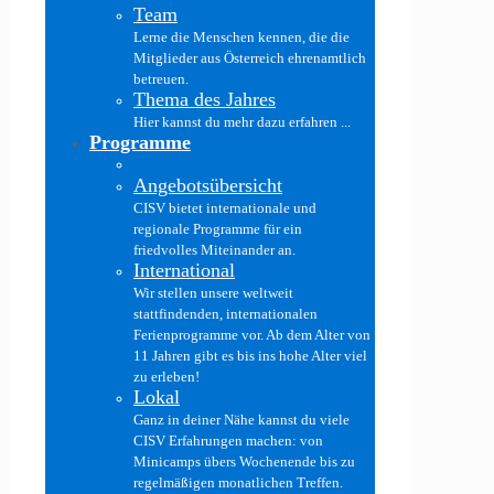
Team
Lerne die Menschen kennen, die die
Mitglieder aus Österreich ehrenamtlich
betreuen.
Thema des Jahres
Hier kannst du mehr dazu erfahren ...
Programme
Angebotsübersicht
CISV bietet internationale und
regionale Programme für ein
friedvolles Miteinander an.
International
Wir stellen unsere weltweit
stattfindenden, internationalen
Ferienprogramme vor. Ab dem Alter von
11 Jahren gibt es bis ins hohe Alter viel
zu erleben!
Lokal
Ganz in deiner Nähe kannst du viele
CISV Erfahrungen machen: von
Minicamps übers Wochenende bis zu
regelmäßigen monatlichen Treffen.