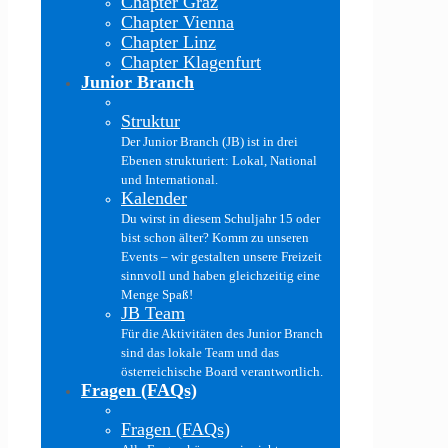
Chapter Graz
Chapter Vienna
Chapter Linz
Chapter Klagenfurt
Junior Branch
Struktur
Der Junior Branch (JB) ist in drei
Ebenen strukturiert: Lokal, National
und International.
Kalender
Du wirst in diesem Schuljahr 15 oder
bist schon älter? Komm zu unseren
Events – wir gestalten unsere Freizeit
sinnvoll und haben gleichzeitig eine
Menge Spaß!
JB Team
Für die Aktivitäten des Junior Branch
sind das lokale Team und das
österreichische Board verantwortlich.
Fragen (FAQs)
Fragen (FAQs)