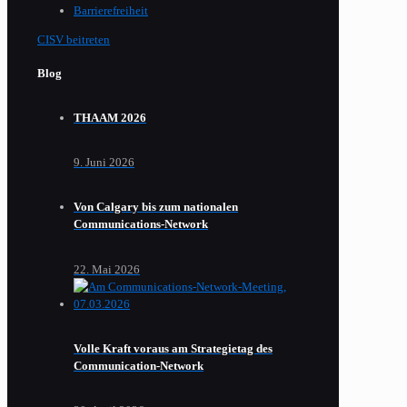
Barrierefreiheit
CISV beitreten
Blog
THAAM 2026
9. Juni 2026
Von Calgary bis zum nationalen
Communications-Network
22. Mai 2026
Volle Kraft voraus am Strategietag des
Communication-Network