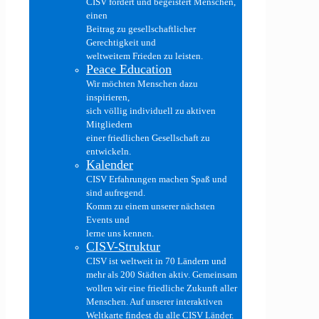
CISV fördert und begeistert Menschen,
einen
Beitrag zu gesellschaftlicher
Gerechtigkeit und
weltweitem Frieden zu leisten.
Peace Education
Wir möchten Menschen dazu
inspirieren,
sich völlig individuell zu aktiven
Mitgliedern
einer friedlichen Gesellschaft zu
entwickeln.
Kalender
CISV Erfahrungen machen Spaß und
sind aufregend.
Komm zu einem unserer nächsten
Events und
lerne uns kennen.
CISV-Struktur
CISV ist weltweit in 70 Ländern und
mehr als 200 Städten aktiv. Gemeinsam
wollen wir eine friedliche Zukunft aller
Menschen. Auf unserer interaktiven
Weltkarte findest du alle CISV Länder.