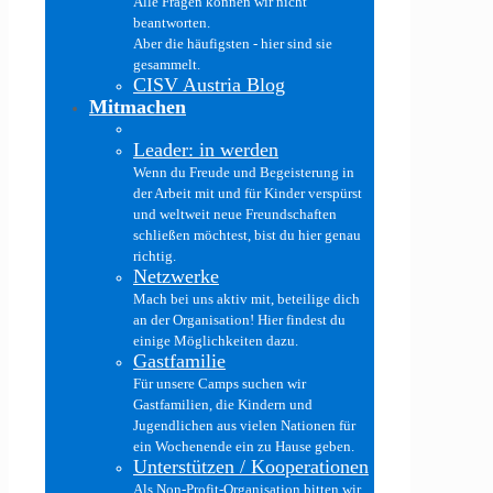
Alle Fragen können wir nicht
beantworten.
Aber die häufigsten - hier sind sie
gesammelt.
CISV Austria Blog
Mitmachen
Leader: in werden
Wenn du Freude und Begeisterung in
der Arbeit mit und für Kinder verspürst
und weltweit neue Freundschaften
schließen möchtest, bist du hier genau
richtig.
Netzwerke
Mach bei uns aktiv mit, beteilige dich
an der Organisation! Hier findest du
einige Möglichkeiten dazu.
Gastfamilie
Für unsere Camps suchen wir
Gastfamilien, die Kindern und
Jugendlichen aus vielen Nationen für
ein Wochenende ein zu Hause geben.
Unterstützen / Kooperationen
Als Non-Profit-Organisation bitten wir