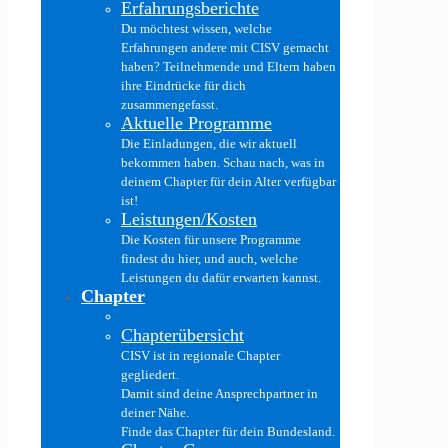
Erfahrungsberichte
Du möchtest wissen, welche
Erfahrungen andere mit CISV gemacht
haben? Teilnehmende und Eltern haben
ihre Eindrücke für dich
zusammengefasst.
Aktuelle Programme
Die Einladungen, die wir aktuell
bekommen haben. Schau nach, was in
deinem Chapter für dein Alter verfügbar
ist!
Leistungen/Kosten
Die Kosten für unsere Programme
findest du hier, und auch, welche
Leistungen du dafür erwarten kannst.
Chapter
Chapterübersicht
CISV ist in regionale Chapter
gegliedert.
Damit sind deine Ansprechpartner in
deiner Nähe.
Finde das Chapter für dein Bundesland.