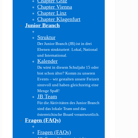
Chapter Graz
Chapter Vienna
Chapter Linz
Chapter Klagenfurt
Junior Branch
Struktur
Der Junior Branch (JB) ist in drei
Ebenen strukturiert: Lokal, National
und International.
Kalender
Du wirst in diesem Schuljahr 15 oder
bist schon älter? Komm zu unseren
Events – wir gestalten unsere Freizeit
sinnvoll und haben gleichzeitig eine
Menge Spaß!
JB Team
Für die Aktivitäten des Junior Branch
sind das lokale Team und das
österreichische Board verantwortlich.
Fragen (FAQs)
Fragen (FAQs)