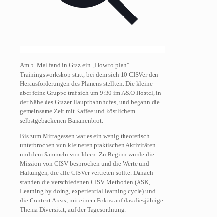
Am 5. Mai fand in Graz ein „How to plan“
Trainingsworkshop statt, bei dem sich 10 CISVer den
Herausforderungen des Planens stellten. Die kleine
aber feine Gruppe traf sich um 9:30 im A&O Hostel, in
der Nähe des Grazer Hauptbahnhofes, und begann die
gemeinsame Zeit mit Kaffee und köstlichem
selbstgebackenen Bananenbrot.
Bis zum Mittagessen war es ein wenig theoretisch
unterbrochen von kleineren praktischen Aktivitäten
und dem Sammeln von Ideen. Zu Beginn wurde die
Mission von CISV besprochen und die Werte und
Haltungen, die alle CISVer vertreten sollte. Danach
standen die verschiedenen CISV Methoden (ASK,
Learning by doing, experiential learning cycle) und
die Content Areas, mit einem Fokus auf das diesjährige
Thema Diversität, auf der Tagesordnung.