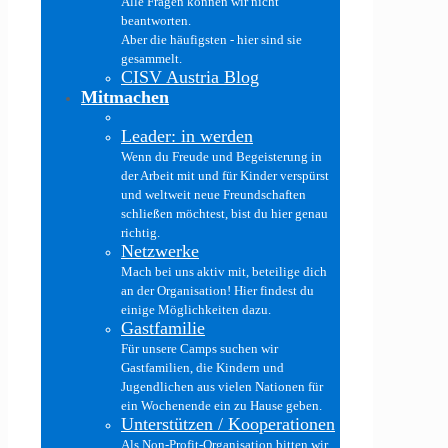
Alle Fragen können wir nicht
beantworten.
Aber die häufigsten - hier sind sie
gesammelt.
CISV Austria Blog
Mitmachen
Leader: in werden
Wenn du Freude und Begeisterung in
der Arbeit mit und für Kinder verspürst
und weltweit neue Freundschaften
schließen möchtest, bist du hier genau
richtig.
Netzwerke
Mach bei uns aktiv mit, beteilige dich
an der Organisation! Hier findest du
einige Möglichkeiten dazu.
Gastfamilie
Für unsere Camps suchen wir
Gastfamilien, die Kindern und
Jugendlichen aus vielen Nationen für
ein Wochenende ein zu Hause geben.
Unterstützen / Kooperationen
Als Non-Profit-Organisation bitten wir