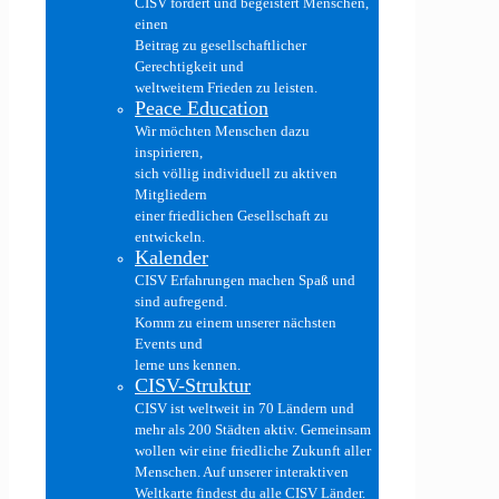
CISV fördert und begeistert Menschen,
einen
Beitrag zu gesellschaftlicher
Gerechtigkeit und
weltweitem Frieden zu leisten.
Peace Education
Wir möchten Menschen dazu
inspirieren,
sich völlig individuell zu aktiven
Mitgliedern
einer friedlichen Gesellschaft zu
entwickeln.
Kalender
CISV Erfahrungen machen Spaß und
sind aufregend.
Komm zu einem unserer nächsten
Events und
lerne uns kennen.
CISV-Struktur
CISV ist weltweit in 70 Ländern und
mehr als 200 Städten aktiv. Gemeinsam
wollen wir eine friedliche Zukunft aller
Menschen. Auf unserer interaktiven
Weltkarte findest du alle CISV Länder.