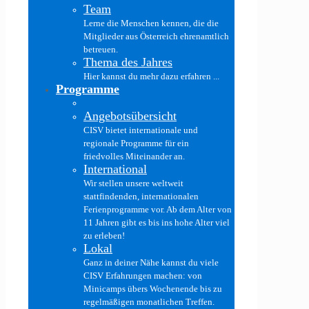
Team
Lerne die Menschen kennen, die die
Mitglieder aus Österreich ehrenamtlich
betreuen.
Thema des Jahres
Hier kannst du mehr dazu erfahren ...
Programme
Angebotsübersicht
CISV bietet internationale und
regionale Programme für ein
friedvolles Miteinander an.
International
Wir stellen unsere weltweit
stattfindenden, internationalen
Ferienprogramme vor. Ab dem Alter von
11 Jahren gibt es bis ins hohe Alter viel
zu erleben!
Lokal
Ganz in deiner Nähe kannst du viele
CISV Erfahrungen machen: von
Minicamps übers Wochenende bis zu
regelmäßigen monatlichen Treffen.