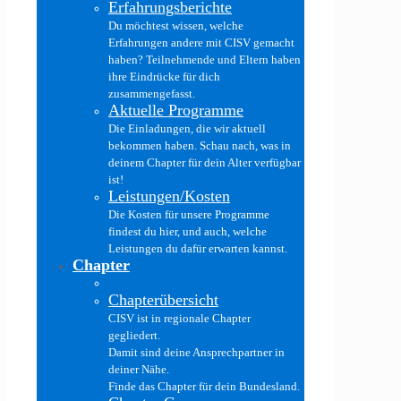
Erfahrungsberichte
Du möchtest wissen, welche
Erfahrungen andere mit CISV gemacht
haben? Teilnehmende und Eltern haben
ihre Eindrücke für dich
zusammengefasst.
Aktuelle Programme
Die Einladungen, die wir aktuell
bekommen haben. Schau nach, was in
deinem Chapter für dein Alter verfügbar
ist!
Leistungen/Kosten
Die Kosten für unsere Programme
findest du hier, und auch, welche
Leistungen du dafür erwarten kannst.
Chapter
Chapterübersicht
CISV ist in regionale Chapter
gegliedert.
Damit sind deine Ansprechpartner in
deiner Nähe.
Finde das Chapter für dein Bundesland.