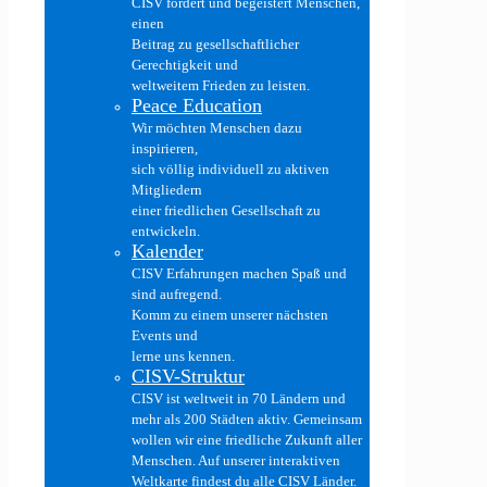
CISV fördert und begeistert Menschen,
einen
Beitrag zu gesellschaftlicher
Gerechtigkeit und
weltweitem Frieden zu leisten.
Peace Education
Wir möchten Menschen dazu
inspirieren,
sich völlig individuell zu aktiven
Mitgliedern
einer friedlichen Gesellschaft zu
entwickeln.
Kalender
CISV Erfahrungen machen Spaß und
sind aufregend.
Komm zu einem unserer nächsten
Events und
lerne uns kennen.
CISV-Struktur
CISV ist weltweit in 70 Ländern und
mehr als 200 Städten aktiv. Gemeinsam
wollen wir eine friedliche Zukunft aller
Menschen. Auf unserer interaktiven
Weltkarte findest du alle CISV Länder.