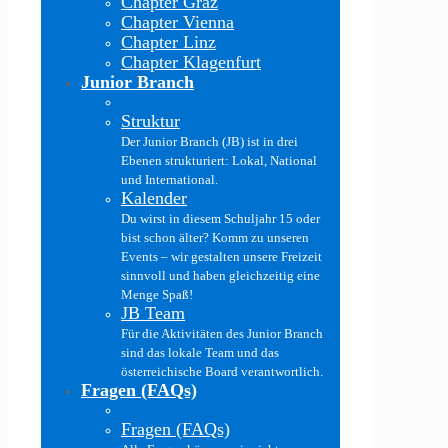
Chapter Graz
Chapter Vienna
Chapter Linz
Chapter Klagenfurt
Junior Branch
Struktur
Der Junior Branch (JB) ist in drei
Ebenen strukturiert: Lokal, National
und International.
Kalender
Du wirst in diesem Schuljahr 15 oder
bist schon älter? Komm zu unseren
Events – wir gestalten unsere Freizeit
sinnvoll und haben gleichzeitig eine
Menge Spaß!
JB Team
Für die Aktivitäten des Junior Branch
sind das lokale Team und das
österreichische Board verantwortlich.
Fragen (FAQs)
Fragen (FAQs)