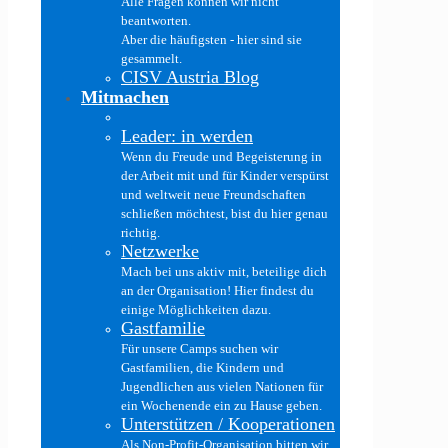
Alle Fragen können wir nicht
beantworten.
Aber die häufigsten - hier sind sie
gesammelt.
CISV Austria Blog
Mitmachen
Leader: in werden
Wenn du Freude und Begeisterung in
der Arbeit mit und für Kinder verspürst
und weltweit neue Freundschaften
schließen möchtest, bist du hier genau
richtig.
Netzwerke
Mach bei uns aktiv mit, beteilige dich
an der Organisation! Hier findest du
einige Möglichkeiten dazu.
Gastfamilie
Für unsere Camps suchen wir
Gastfamilien, die Kindern und
Jugendlichen aus vielen Nationen für
ein Wochenende ein zu Hause geben.
Unterstützen / Kooperationen
Als Non-Profit-Organisation bitten wir