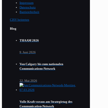
Impressum
Datenschutz
Barrierefreiheit
CISV beitreten
Blog
THAAM 2026
9. Juni 2026
Von Calgary bis zum nationalen
Communications-Network
22. Mai 2026
Volle Kraft voraus am Strategietag des
Communication-Network