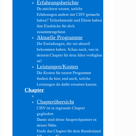
Erfahrungsberichte
Du möchtest wissen, welche
Erfahrungen andere mit CISV gemacht
haben? Teilnehmende und Eltern haben
ihre Eindrücke für dich
zusammengefasst.
Aktuelle Programme
Die Einladungen, die wir aktuell
bekommen haben. Schau nach, was in
deinem Chapter für dein Alter verfügbar
ist!
Leistungen/Kosten
Die Kosten für unsere Programme
findest du hier, und auch, welche
Leistungen du dafür erwarten kannst.
Chapter
Chapterübersicht
CISV ist in regionale Chapter
gegliedert.
Damit sind deine Ansprechpartner in
deiner Nähe.
Finde das Chapter für dein Bundesland.