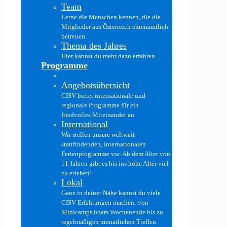
Team
Lerne die Menschen kennen, die die
Mitglieder aus Österreich ehrenamtlich
betreuen.
Thema des Jahres
Hier kannst du mehr dazu erfahren ...
Programme
Angebotsübersicht
CISV bietet internationale und
regionale Programme für ein
friedvolles Miteinander an.
International
Wir stellen unsere weltweit
stattfindenden, internationalen
Ferienprogramme vor. Ab dem Alter von
11 Jahren gibt es bis ins hohe Alter viel
zu erleben!
Lokal
Ganz in deiner Nähe kannst du viele
CISV Erfahrungen machen: von
Minicamps übers Wochenende bis zu
regelmäßigen monatlichen Treffen.