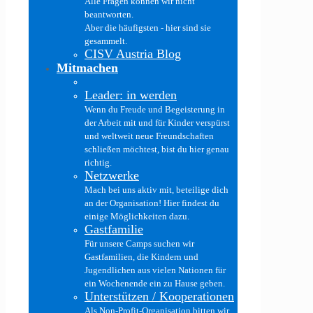
Alle Fragen können wir nicht
beantworten.
Aber die häufigsten - hier sind sie
gesammelt.
CISV Austria Blog
Mitmachen
Leader: in werden
Wenn du Freude und Begeisterung in
der Arbeit mit und für Kinder verspürst
und weltweit neue Freundschaften
schließen möchtest, bist du hier genau
richtig.
Netzwerke
Mach bei uns aktiv mit, beteilige dich
an der Organisation! Hier findest du
einige Möglichkeiten dazu.
Gastfamilie
Für unsere Camps suchen wir
Gastfamilien, die Kindern und
Jugendlichen aus vielen Nationen für
ein Wochenende ein zu Hause geben.
Unterstützen / Kooperationen
Als Non-Profit-Organisation bitten wir