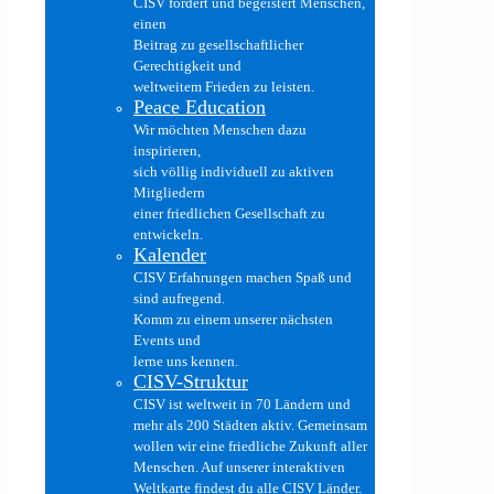
CISV fördert und begeistert Menschen,
einen
Beitrag zu gesellschaftlicher
Gerechtigkeit und
weltweitem Frieden zu leisten.
Peace Education
Wir möchten Menschen dazu
inspirieren,
sich völlig individuell zu aktiven
Mitgliedern
einer friedlichen Gesellschaft zu
entwickeln.
Kalender
CISV Erfahrungen machen Spaß und
sind aufregend.
Komm zu einem unserer nächsten
Events und
lerne uns kennen.
CISV-Struktur
CISV ist weltweit in 70 Ländern und
mehr als 200 Städten aktiv. Gemeinsam
wollen wir eine friedliche Zukunft aller
Menschen. Auf unserer interaktiven
Weltkarte findest du alle CISV Länder.