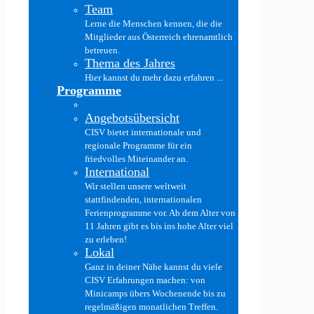
Team
Lerne die Menschen kennen, die die
Mitglieder aus Österreich ehrenamtlich
betreuen.
Thema des Jahres
Hier kannst du mehr dazu erfahren ...
Programme
Angebotsübersicht
CISV bietet internationale und
regionale Programme für ein
friedvolles Miteinander an.
International
Wir stellen unsere weltweit
stattfindenden, internationalen
Ferienprogramme vor. Ab dem Alter von
11 Jahren gibt es bis ins hohe Alter viel
zu erleben!
Lokal
Ganz in deiner Nähe kannst du viele
CISV Erfahrungen machen: von
Minicamps übers Wochenende bis zu
regelmäßigen monatlichen Treffen.