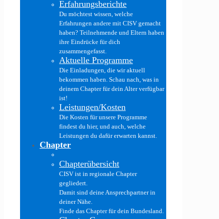
Erfahrungsberichte
Du möchtest wissen, welche
Erfahrungen andere mit CISV gemacht
haben? Teilnehmende und Eltern haben
ihre Eindrücke für dich
zusammengefasst.
Aktuelle Programme
Die Einladungen, die wir aktuell
bekommen haben. Schau nach, was in
deinem Chapter für dein Alter verfügbar
ist!
Leistungen/Kosten
Die Kosten für unsere Programme
findest du hier, und auch, welche
Leistungen du dafür erwarten kannst.
Chapter
Chapterübersicht
CISV ist in regionale Chapter
gegliedert.
Damit sind deine Ansprechpartner in
deiner Nähe.
Finde das Chapter für dein Bundesland.