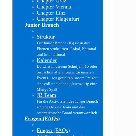
Chapter Graz
Chapter Vienna
Chapter Linz
Chapter Klagenfurt
Junior Branch
Struktur
Der Junior Branch (JB) ist in drei
Ebenen strukturiert: Lokal, National
und International.
Kalender
Du wirst in diesem Schuljahr 15 oder
bist schon älter? Komm zu unseren
Events – wir gestalten unsere Freizeit
sinnvoll und haben gleichzeitig eine
Menge Spaß!
JB Team
Für die Aktivitäten des Junior Branch
sind das lokale Team und das
österreichische Board verantwortlich.
Fragen (FAQs)
Fragen (FAQs)