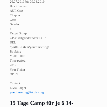
26.07.2019 bis 09.08.2019
Host Chapter
AUT, Graz
Chapter
Graz
Gender
x
Target Group
CISV-Mitglieder Alter 14-15
URL
/portfolio-item/youthmeeting/
Booking
Y-2019-003
Time period
2019
Your Ticket
OPEN
Contact
Livia Haiger
youthmeeting@at.cisv.org
15 Tage Camp für je 6 14-