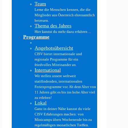
Team
Lerne die Menschen kennen, die die
Mitglieder aus Österreich ehrenamtlich
betreuen.
Thema des Jahres
Hier kannst du mehr dazu erfahren ...
Programme
Angebotsübersicht
CISV bietet internationale und
regionale Programme für ein
friedvolles Miteinander an.
International
Wir stellen unsere weltweit
stattfindenden, internationalen
Ferienprogramme vor. Ab dem Alter von
11 Jahren gibt es bis ins hohe Alter viel
zu erleben!
Lokal
Ganz in deiner Nähe kannst du viele
CISV Erfahrungen machen: von
Minicamps übers Wochenende bis zu
regelmäßigen monatlichen Treffen.