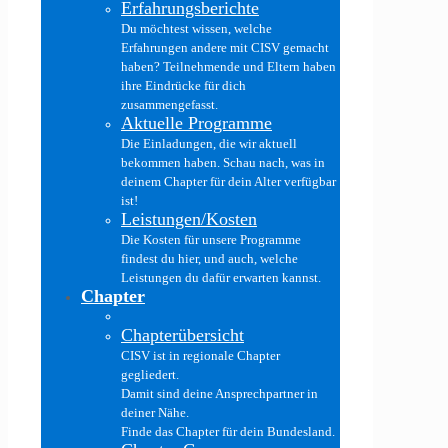
Erfahrungsberichte
Du möchtest wissen, welche
Erfahrungen andere mit CISV gemacht
haben? Teilnehmende und Eltern haben
ihre Eindrücke für dich
zusammengefasst.
Aktuelle Programme
Die Einladungen, die wir aktuell
bekommen haben. Schau nach, was in
deinem Chapter für dein Alter verfügbar
ist!
Leistungen/Kosten
Die Kosten für unsere Programme
findest du hier, und auch, welche
Leistungen du dafür erwarten kannst.
Chapter
Chapterübersicht
CISV ist in regionale Chapter
gegliedert.
Damit sind deine Ansprechpartner in
deiner Nähe.
Finde das Chapter für dein Bundesland.