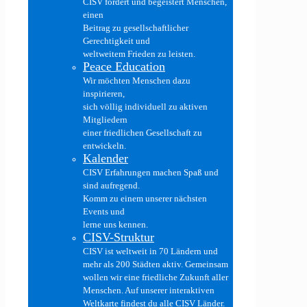
CISV fördert und begeistert Menschen,
einen
Beitrag zu gesellschaftlicher
Gerechtigkeit und
weltweitem Frieden zu leisten.
Peace Education
Wir möchten Menschen dazu
inspirieren,
sich völlig individuell zu aktiven
Mitgliedern
einer friedlichen Gesellschaft zu
entwickeln.
Kalender
CISV Erfahrungen machen Spaß und
sind aufregend.
Komm zu einem unserer nächsten
Events und
lerne uns kennen.
CISV-Struktur
CISV ist weltweit in 70 Ländern und
mehr als 200 Städten aktiv. Gemeinsam
wollen wir eine friedliche Zukunft aller
Menschen. Auf unserer interaktiven
Weltkarte findest du alle CISV Länder.