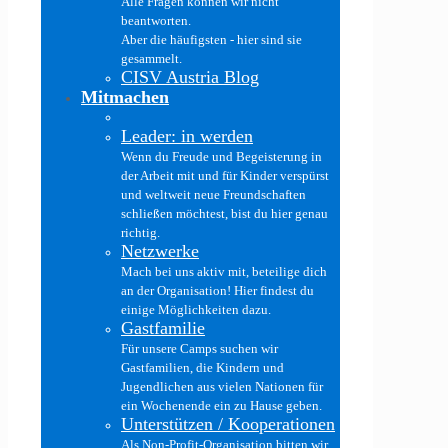
Alle Fragen können wir nicht
beantworten.
Aber die häufigsten - hier sind sie
gesammelt.
CISV Austria Blog
Mitmachen
Leader: in werden
Wenn du Freude und Begeisterung in
der Arbeit mit und für Kinder verspürst
und weltweit neue Freundschaften
schließen möchtest, bist du hier genau
richtig.
Netzwerke
Mach bei uns aktiv mit, beteilige dich
an der Organisation! Hier findest du
einige Möglichkeiten dazu.
Gastfamilie
Für unsere Camps suchen wir
Gastfamilien, die Kindern und
Jugendlichen aus vielen Nationen für
ein Wochenende ein zu Hause geben.
Unterstützen / Kooperationen
Als Non-Profit-Organisation bitten wir