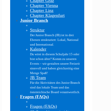
Chapter Graz
Chapter Vienna
Chapter Linz
Chapter Klagenfurt
Junior Branch
Struktur
Der Junior Branch (JB) ist in drei
Ebenen strukturiert: Lokal, National
und International.
Kalender
Du wirst in diesem Schuljahr 15 oder
bist schon älter? Komm zu unseren
Events – wir gestalten unsere Freizeit
sinnvoll und haben gleichzeitig eine
Menge Spaß!
JB Team
Für die Aktivitäten des Junior Branch
sind das lokale Team und das
österreichische Board verantwortlich.
Fragen (FAQs)
Fragen (FAQs)