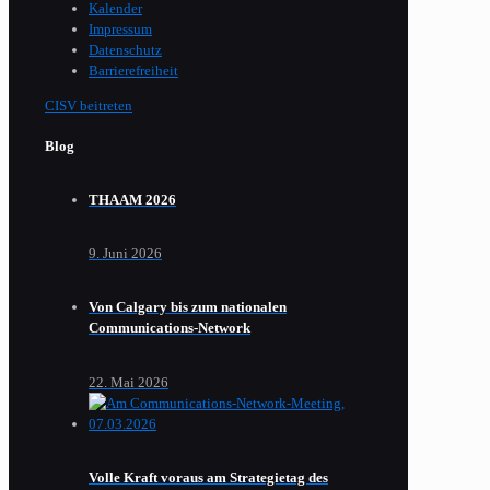
Kalender
Impressum
Datenschutz
Barrierefreiheit
CISV beitreten
Blog
THAAM 2026
9. Juni 2026
Von Calgary bis zum nationalen
Communications-Network
22. Mai 2026
Volle Kraft voraus am Strategietag des