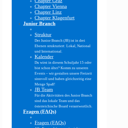
Chapter Graz
Chapter Vienna
Chapter Linz
Chapter Klagenfurt
Junior Branch
Struktur
Der Junior Branch (JB) ist in drei
Ebenen strukturiert: Lokal, National
und International.
Kalender
Du wirst in diesem Schuljahr 15 oder
bist schon älter? Komm zu unseren
Events – wir gestalten unsere Freizeit
sinnvoll und haben gleichzeitig eine
Menge Spaß!
JB Team
Für die Aktivitäten des Junior Branch
sind das lokale Team und das
österreichische Board verantwortlich.
Fragen (FAQs)
Fragen (FAQs)