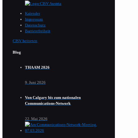
Kalender
Impressum
Datenschutz
Barrierefreiheit
CISV beitreten
Blog
THAAM 2026
9. Juni 2026
Von Calgary bis zum nationalen
Communications-Network
22. Mai 2026