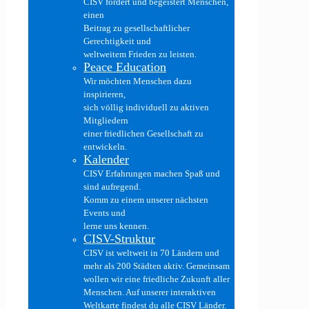
CISV fördert und begeistert Menschen,
einen
Beitrag zu gesellschaftlicher
Gerechtigkeit und
weltweitem Frieden zu leisten.
Peace Education
Wir möchten Menschen dazu
inspirieren,
sich völlig individuell zu aktiven
Mitgliedern
einer friedlichen Gesellschaft zu
entwickeln.
Kalender
CISV Erfahrungen machen Spaß und
sind aufregend.
Komm zu einem unserer nächsten
Events und
lerne uns kennen.
CISV-Struktur
CISV ist weltweit in 70 Ländern und
mehr als 200 Städten aktiv. Gemeinsam
wollen wir eine friedliche Zukunft aller
Menschen. Auf unserer interaktiven
Weltkarte findest du alle CISV Länder.