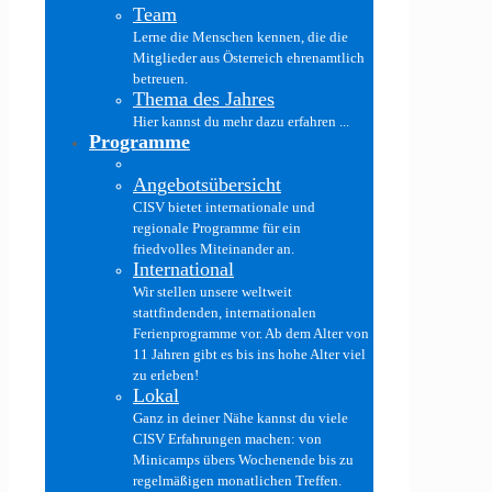
Team
Lerne die Menschen kennen, die die
Mitglieder aus Österreich ehrenamtlich
betreuen.
Thema des Jahres
Hier kannst du mehr dazu erfahren ...
Programme
Angebotsübersicht
CISV bietet internationale und
regionale Programme für ein
friedvolles Miteinander an.
International
Wir stellen unsere weltweit
stattfindenden, internationalen
Ferienprogramme vor. Ab dem Alter von
11 Jahren gibt es bis ins hohe Alter viel
zu erleben!
Lokal
Ganz in deiner Nähe kannst du viele
CISV Erfahrungen machen: von
Minicamps übers Wochenende bis zu
regelmäßigen monatlichen Treffen.