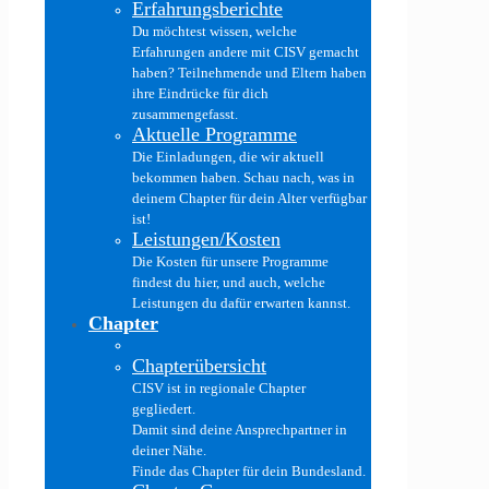
Erfahrungsberichte
Du möchtest wissen, welche
Erfahrungen andere mit CISV gemacht
haben? Teilnehmende und Eltern haben
ihre Eindrücke für dich
zusammengefasst.
Aktuelle Programme
Die Einladungen, die wir aktuell
bekommen haben. Schau nach, was in
deinem Chapter für dein Alter verfügbar
ist!
Leistungen/Kosten
Die Kosten für unsere Programme
findest du hier, und auch, welche
Leistungen du dafür erwarten kannst.
Chapter
Chapterübersicht
CISV ist in regionale Chapter
gegliedert.
Damit sind deine Ansprechpartner in
deiner Nähe.
Finde das Chapter für dein Bundesland.