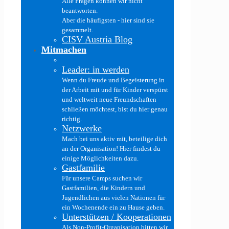
Alle Fragen können wir nicht
beantworten.
Aber die häufigsten - hier sind sie
gesammelt.
CISV Austria Blog
Mitmachen
Leader: in werden
Wenn du Freude und Begeisterung in
der Arbeit mit und für Kinder verspürst
und weltweit neue Freundschaften
schließen möchtest, bist du hier genau
richtig.
Netzwerke
Mach bei uns aktiv mit, beteilige dich
an der Organisation! Hier findest du
einige Möglichkeiten dazu.
Gastfamilie
Für unsere Camps suchen wir
Gastfamilien, die Kindern und
Jugendlichen aus vielen Nationen für
ein Wochenende ein zu Hause geben.
Unterstützen / Kooperationen
Als Non-Profit-Organisation bitten wir