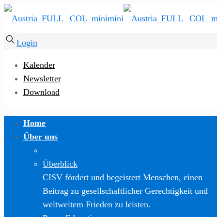
Login
Kalender
Newsletter
Download
Home
Über uns
Überblick
CISV fördert und begeistert Menschen, einen
Beitrag zu gesellschaftlicher Gerechtigkeit und
weltweitem Frieden zu leisten.