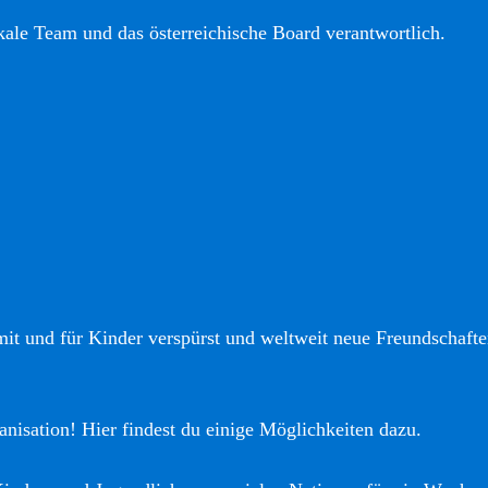
okale Team und das österreichische Board verantwortlich.
it und für Kinder verspürst und weltweit neue Freundschaften
anisation! Hier findest du einige Möglichkeiten dazu.