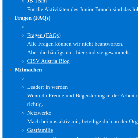
JB Team
Für die Aktivitäten des Junior Branch sind das l
Fragen (FAQs)
Fragen (FAQs)
Alle Fragen können wir nicht beantworten.
Aber die häufigsten - hier sind sie gesammelt.
CISV Austria Blog
Mitmachen
Leader: in werden
Wenn du Freude und Begeisterung in der Arbeit m
richtig.
Netzwerke
Mach bei uns aktiv mit, beteilige dich an der Org
Gastfamilie