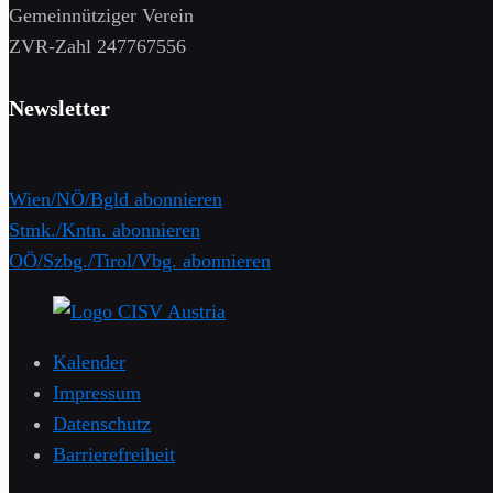
Gemeinnütziger Verein
​ZVR-Zahl 247767556
Newsletter
Wien/NÖ/Bgld abonnieren
Stmk./Kntn. abonnieren
OÖ/Szbg./Tirol/Vbg. abonnieren
Kalender
Impressum
Datenschutz
Barrierefreiheit