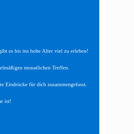
bt es bis ins hohe Alter viel zu erleben!
elmäßigen monatlichen Treffen.
re Eindrücke für dich zusammengefasst.
r ist!