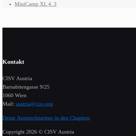
MiniCamp XL 4_3
Kontakt
CISV Austria
Barnabitengasse 9/25
1060 Wien
Mail:
austria@cisv.org
Deine Ansprechpartner in den Chaptern
Copyright 2026 © CISV Austria