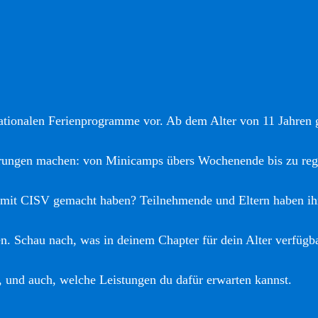
nationalen Ferienprogramme vor. Ab dem Alter von 11 Jahren gi
hrungen machen: von Minicamps übers Wochenende bis zu reg
 mit CISV gemacht haben? Teilnehmende und Eltern haben ih
. Schau nach, was in deinem Chapter für dein Alter verfügba
, und auch, welche Leistungen du dafür erwarten kannst.