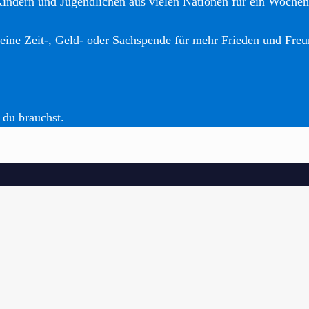
Kindern und Jugendlichen aus vielen Nationen für ein Woche
eine Zeit-, Geld- oder Sachspende für mehr Frieden und Freu
 du brauchst.