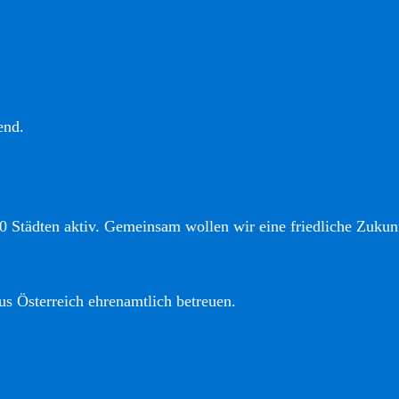
end.
0 Städten aktiv. Gemeinsam wollen wir eine friedliche Zukunf
us Österreich ehrenamtlich betreuen.