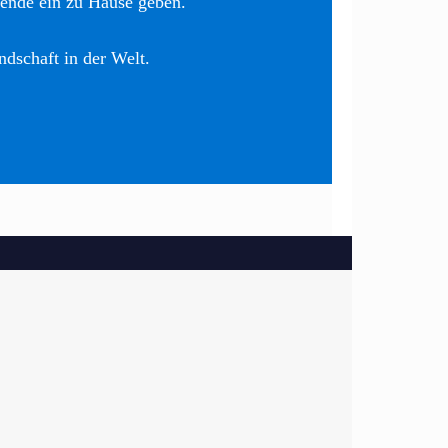
nende ein zu Hause geben.
ndschaft in der Welt.