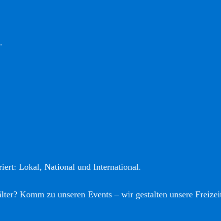
.
iert: Lokal, National und International.
älter? Komm zu unseren Events – wir gestalten unsere Freizei