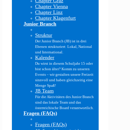
Chapter Graz
Chapter Vienna
Chapter Linz
Chapter Klagenfurt
Junior Branch
Struktur
Der Junior Branch (JB) ist in drei
Ebenen strukturiert: Lokal, National
und International.
Kalender
Du wirst in diesem Schuljahr 15 oder
bist schon älter? Komm zu unseren
Events – wir gestalten unsere Freizeit
sinnvoll und haben gleichzeitig eine
Menge Spaß!
JB Team
Für die Aktivitäten des Junior Branch
sind das lokale Team und das
österreichische Board verantwortlich.
Fragen (FAQs)
Fragen (FAQs)