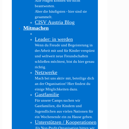
Alle Fragen können wir nicht
beantworten.
Aber die häufigsten - hier sind sie
gesammelt.
CISV Austria Blog
Mitmachen
Leader: in werden
Wenn du Freude und Begeisterung in
der Arbeit mit und für Kinder verspürst
und weltweit neue Freundschaften
schließen möchtest, bist du hier genau
richtig.
Netzwerke
Mach bei uns aktiv mit, beteilige dich
an der Organisation! Hier findest du
einige Möglichkeiten dazu.
Gastfamilie
Für unsere Camps suchen wir
Gastfamilien, die Kindern und
Jugendlichen aus vielen Nationen für
ein Wochenende ein zu Hause geben.
Unterstützen / Kooperationen
Als Non-Profit-Organisation bitten wir