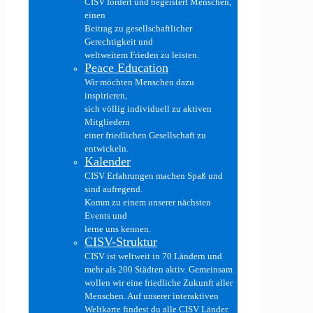
CISV fördert und begeistert Menschen,
einen
Beitrag zu gesellschaftlicher
Gerechtigkeit und
weltweitem Frieden zu leisten.
Peace Education
Wir möchten Menschen dazu
inspirieren,
sich völlig individuell zu aktiven
Mitgliedern
einer friedlichen Gesellschaft zu
entwickeln.
Kalender
CISV Erfahrungen machen Spaß und
sind aufregend.
Komm zu einem unserer nächsten
Events und
lerne uns kennen.
CISV-Struktur
CISV ist weltweit in 70 Ländern und
mehr als 200 Städten aktiv. Gemeinsam
wollen wir eine friedliche Zukunft aller
Menschen. Auf unserer interaktiven
Weltkarte findest du alle CISV Länder.