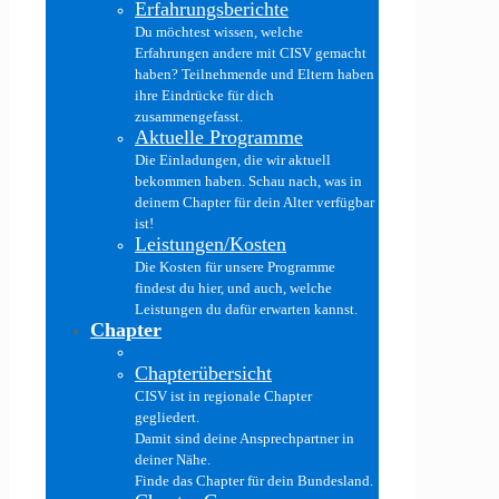
Erfahrungsberichte
Du möchtest wissen, welche
Erfahrungen andere mit CISV gemacht
haben? Teilnehmende und Eltern haben
ihre Eindrücke für dich
zusammengefasst.
Aktuelle Programme
Die Einladungen, die wir aktuell
bekommen haben. Schau nach, was in
deinem Chapter für dein Alter verfügbar
ist!
Leistungen/Kosten
Die Kosten für unsere Programme
findest du hier, und auch, welche
Leistungen du dafür erwarten kannst.
Chapter
Chapterübersicht
CISV ist in regionale Chapter
gegliedert.
Damit sind deine Ansprechpartner in
deiner Nähe.
Finde das Chapter für dein Bundesland.