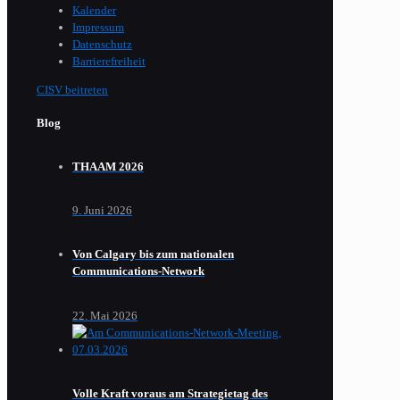
Kalender
Impressum
Datenschutz
Barrierefreiheit
CISV beitreten
Blog
THAAM 2026
9. Juni 2026
Von Calgary bis zum nationalen
Communications-Network
22. Mai 2026
Volle Kraft voraus am Strategietag des