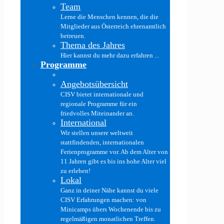
Team
Lerne die Menschen kennen, die die
Mitglieder aus Österreich ehrenamtlich
betreuen.
Thema des Jahres
Hier kannst du mehr dazu erfahren ...
Programme
Angebotsübersicht
CISV bietet internationale und
regionale Programme für ein
friedvolles Miteinander an.
International
Wir stellen unsere weltweit
stattfindenden, internationalen
Ferienprogramme vor. Ab dem Alter von
11 Jahren gibt es bis ins hohe Alter viel
zu erleben!
Lokal
Ganz in deiner Nähe kannst du viele
CISV Erfahrungen machen: von
Minicamps übers Wochenende bis zu
regelmäßigen monatlichen Treffen.