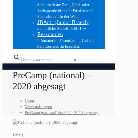
dich um deine Zeit-, Geld- oder
Sachspende für mehr Frieden und
Freundschaft in der Welt.
JBAct! (Junior Branch)
monatliche Activities für 15+
Ressourcen
Infomaterial, Formulare, ... Lad dir
herunter, was du brauchst.
✕
PreCamp (national) –
2020 abgesagt
Home
Veranstaltungen
PreCamp (national) &#8211; 2020 abgesagt
Date(s)