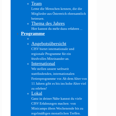
Team
Lerne die Menschen kennen, die die
Mitglieder aus Österreich ehrenamtlich
betreuen.
Thema des Jahres
Hier kannst du mehr dazu erfahren ...
Programme
Angebotsübersicht
CISV bietet internationale und
regionale Programme für ein
friedvolles Miteinander an.
International
Wir stellen unsere weltweit
stattfindenden, internationalen
Ferienprogramme vor. Ab dem Alter von
11 Jahren gibt es bis ins hohe Alter viel
zu erleben!
Lokal
Ganz in deiner Nähe kannst du viele
CISV Erfahrungen machen: von
Minicamps übers Wochenende bis zu
regelmäßigen monatlichen Treffen.