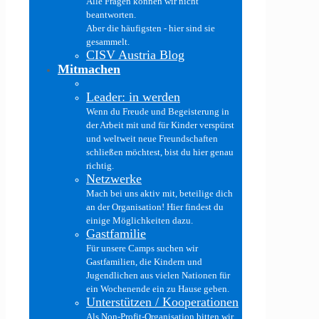
Alle Fragen können wir nicht
beantworten.
Aber die häufigsten - hier sind sie
gesammelt.
CISV Austria Blog
Mitmachen
Leader: in werden
Wenn du Freude und Begeisterung in
der Arbeit mit und für Kinder verspürst
und weltweit neue Freundschaften
schließen möchtest, bist du hier genau
richtig.
Netzwerke
Mach bei uns aktiv mit, beteilige dich
an der Organisation! Hier findest du
einige Möglichkeiten dazu.
Gastfamilie
Für unsere Camps suchen wir
Gastfamilien, die Kindern und
Jugendlichen aus vielen Nationen für
ein Wochenende ein zu Hause geben.
Unterstützen / Kooperationen
Als Non-Profit-Organisation bitten wir