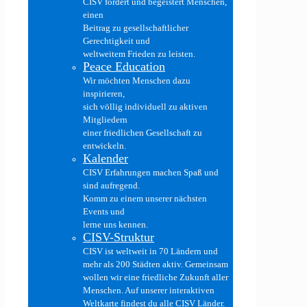
CISV fördert und begeistert Menschen,
einen
Beitrag zu gesellschaftlicher
Gerechtigkeit und
weltweitem Frieden zu leisten.
Peace Education
Wir möchten Menschen dazu
inspirieren,
sich völlig individuell zu aktiven
Mitgliedern
einer friedlichen Gesellschaft zu
entwickeln.
Kalender
CISV Erfahrungen machen Spaß und
sind aufregend.
Komm zu einem unserer nächsten
Events und
lerne uns kennen.
CISV-Struktur
CISV ist weltweit in 70 Ländern und
mehr als 200 Städten aktiv. Gemeinsam
wollen wir eine friedliche Zukunft aller
Menschen. Auf unserer interaktiven
Weltkarte findest du alle CISV Länder.