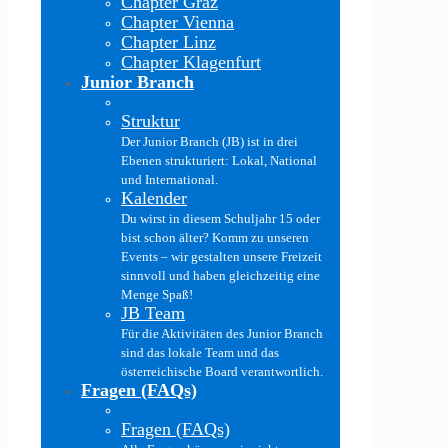
Chapter Graz
Chapter Vienna
Chapter Linz
Chapter Klagenfurt
Junior Branch
Struktur
Der Junior Branch (JB) ist in drei
Ebenen strukturiert: Lokal, National
und International.
Kalender
Du wirst in diesem Schuljahr 15 oder
bist schon älter? Komm zu unseren
Events – wir gestalten unsere Freizeit
sinnvoll und haben gleichzeitig eine
Menge Spaß!
JB Team
Für die Aktivitäten des Junior Branch
sind das lokale Team und das
österreichische Board verantwortlich.
Fragen (FAQs)
Fragen (FAQs)