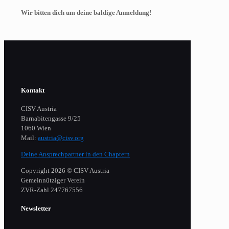
Wir bitten dich um deine baldige Anmeldung!
Kontakt
CISV Austria
Barnabitengasse 9/25
1060 Wien
Mail:
austria@cisv.org
Deine Ansprechpartner in den Chaptern
Copyright 2026 © CISV Austria
Gemeinnütziger Verein
​ZVR-Zahl 247767556
Newsletter