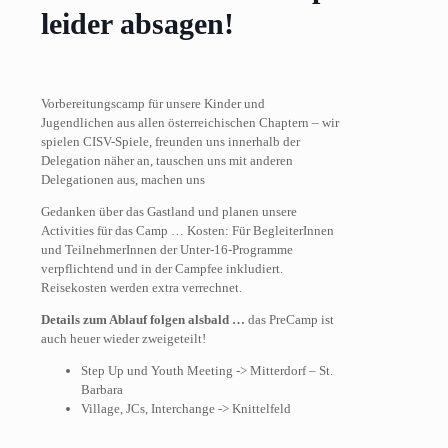
leider absagen!
Vorbereitungscamp für unsere Kinder und
Jugendlichen aus allen österreichischen Chaptern – wir
spielen CISV-Spiele, freunden uns innerhalb der
Delegation näher an, tauschen uns mit anderen
Delegationen aus, machen uns
Gedanken über das Gastland und planen unsere
Activities für das Camp …​ Kosten: Für BegleiterInnen
und TeilnehmerInnen der Unter-16-Programme
verpflichtend und in der Campfee inkludiert.
Reisekosten werden extra verrechnet.
Details zum Ablauf folgen alsbald …
das PreCamp ist
auch heuer wieder zweigeteilt!
Step Up und Youth Meeting -> Mitterdorf – St.
Barbara
Village, JCs, Interchange -> Knittelfeld