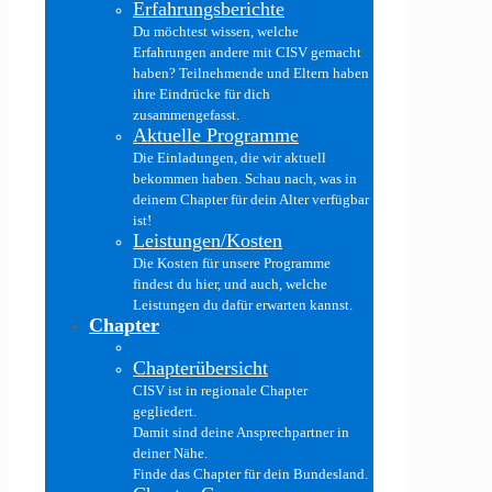
Erfahrungsberichte
Du möchtest wissen, welche
Erfahrungen andere mit CISV gemacht
haben? Teilnehmende und Eltern haben
ihre Eindrücke für dich
zusammengefasst.
Aktuelle Programme
Die Einladungen, die wir aktuell
bekommen haben. Schau nach, was in
deinem Chapter für dein Alter verfügbar
ist!
Leistungen/Kosten
Die Kosten für unsere Programme
findest du hier, und auch, welche
Leistungen du dafür erwarten kannst.
Chapter
Chapterübersicht
CISV ist in regionale Chapter
gegliedert.
Damit sind deine Ansprechpartner in
deiner Nähe.
Finde das Chapter für dein Bundesland.