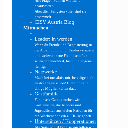
Alle Fragen können wir nicht
beantworten.
Aber die häufigsten - hier sind sie
gesammelt.
CISV Austria Blog
Mitmachen
Leader: in werden
Wenn du Freude und Begeisterung in
der Arbeit mit und für Kinder verspürst
und weltweit neue Freundschaften
schließen möchtest, bist du hier genau
richtig.
Netzwerke
Mach bei uns aktiv mit, beteilige dich
an der Organisation! Hier findest du
einige Möglichkeiten dazu.
Gastfamilie
Für unsere Camps suchen wir
Gastfamilien, die Kindern und
Jugendlichen aus vielen Nationen für
ein Wochenende ein zu Hause geben.
Unterstützen / Kooperationen
Als Non-Profit-Organisation bitten wir