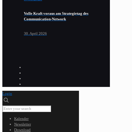
Volle Kraft voraus am Strategietag des
Communication-Network
30. April 2026
Login
Kalender
Newsletter
Download