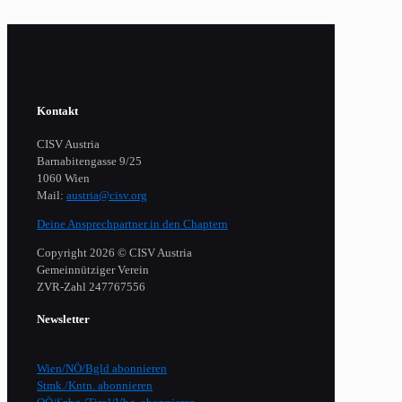
Kontakt
CISV Austria
Barnabitengasse 9/25
1060 Wien
Mail:
austria@cisv.org
Deine Ansprechpartner in den Chaptern
Copyright 2026 © CISV Austria
Gemeinnütziger Verein
​ZVR-Zahl 247767556
Newsletter
Wien/NÖ/Bgld abonnieren
Stmk./Kntn. abonnieren