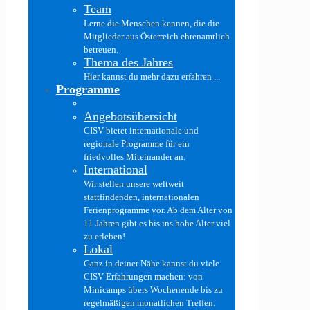
Team
Lerne die Menschen kennen, die die
Mitglieder aus Österreich ehrenamtlich
betreuen.
Thema des Jahres
Hier kannst du mehr dazu erfahren ...
Programme
Angebotsübersicht
CISV bietet internationale und
regionale Programme für ein
friedvolles Miteinander an.
International
Wir stellen unsere weltweit
stattfindenden, internationalen
Ferienprogramme vor. Ab dem Alter von
11 Jahren gibt es bis ins hohe Alter viel
zu erleben!
Lokal
Ganz in deiner Nähe kannst du viele
CISV Erfahrungen machen: von
Minicamps übers Wochenende bis zu
regelmäßigen monatlichen Treffen.