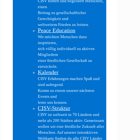
CISV fördert und begeistert Menschen,
einen
Beitrag zu gesellschaftlicher
Gerechtigkeit und
weltweitem Frieden zu leisten.
Peace Education
Wir möchten Menschen dazu
inspirieren,
sich völlig individuell zu aktiven
Mitgliedern
einer friedlichen Gesellschaft zu
entwickeln.
Kalender
CISV Erfahrungen machen Spaß und
sind aufregend.
Komm zu einem unserer nächsten
Events und
lerne uns kennen.
CISV-Struktur
CISV ist weltweit in 70 Ländern und
mehr als 200 Städten aktiv. Gemeinsam
wollen wir eine friedliche Zukunft aller
Menschen. Auf unserer interaktiven
Weltkarte findest du alle CISV Länder.