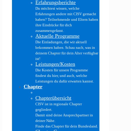
Erfahrungsberichte
Du möchtest wissen, welche
Erfahrungen andere mit CISV gemacht
haben? Teilnehmende und Eltern haben
ihre Eindrücke für dich
zusammengefasst.
Aktuelle Programme
Die Einladungen, die wir aktuell
bekommen haben. Schau nach, was in
deinem Chapter für dein Alter verfügbar
ist!
Leistungen/Kosten
Die Kosten für unsere Programme
findest du hier, und auch, welche
Leistungen du dafür erwarten kannst.
Chapter
Chapterübersicht
CISV ist in regionale Chapter
gegliedert.
Damit sind deine Ansprechpartner in
deiner Nähe.
Finde das Chapter für dein Bundesland.