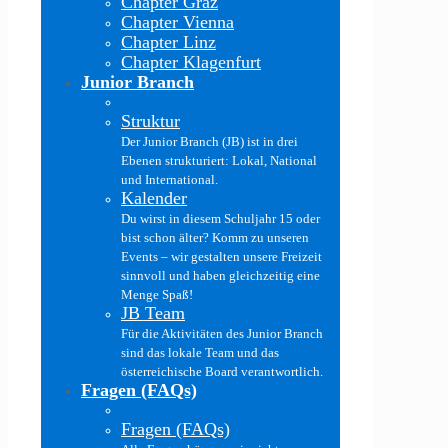
Chapter Graz
Chapter Vienna
Chapter Linz
Chapter Klagenfurt
Junior Branch
Struktur
Der Junior Branch (JB) ist in drei
Ebenen strukturiert: Lokal, National
und International.
Kalender
Du wirst in diesem Schuljahr 15 oder
bist schon älter? Komm zu unseren
Events – wir gestalten unsere Freizeit
sinnvoll und haben gleichzeitig eine
Menge Spaß!
JB Team
Für die Aktivitäten des Junior Branch
sind das lokale Team und das
österreichische Board verantwortlich.
Fragen (FAQs)
Fragen (FAQs)