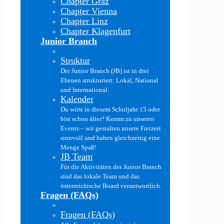
Chapter Graz
Chapter Vienna
Chapter Linz
Chapter Klagenfurt
Junior Branch
Struktur
Der Junior Branch (JB) ist in drei
Ebenen strukturiert: Lokal, National
und International.
Kalender
Du wirst in diesem Schuljahr 15 oder
bist schon älter? Komm zu unseren
Events – wir gestalten unsere Freizeit
sinnvoll und haben gleichzeitig eine
Menge Spaß!
JB Team
Für die Aktivitäten des Junior Branch
sind das lokale Team und das
österreichische Board verantwortlich.
Fragen (FAQs)
Fragen (FAQs)