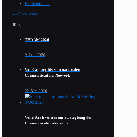
Barrierefreiheit
CISV beitreten
Blog
THAAM 2026
9. Juni 2026
Von Calgary bis zum nationalen
Communications-Network
22. Mai 2026
Volle Kraft voraus am Strategietag des
Communication-Network