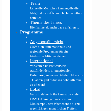
Team
Lerne die Menschen kennen, die die
Mitglieder aus Österreich ehrenamtlich
betreuen.
Thema des Jahres
Hier kannst du mehr dazu erfahren ...
Programme
Angebotsübersicht
CISV bietet internationale und
regionale Programme für ein
friedvolles Miteinander an.
International
Wir stellen unsere weltweit
stattfindenden, internationalen
Ferienprogramme vor. Ab dem Alter von
11 Jahren gibt es bis ins hohe Alter viel
zu erleben!
Lokal
Ganz in deiner Nähe kannst du viele
CISV Erfahrungen machen: von
Minicamps übers Wochenende bis zu
regelmäßigen monatlichen Treffen.