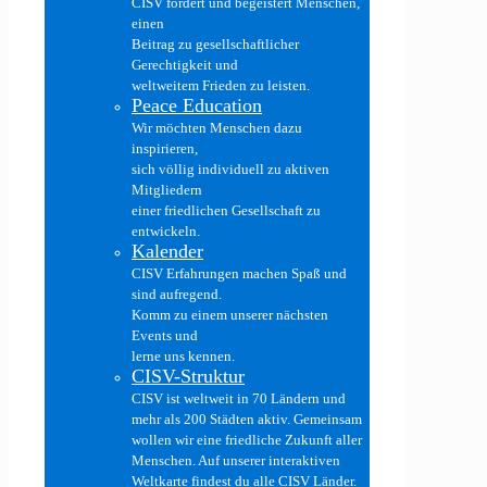
CISV fördert und begeistert Menschen,
einen
Beitrag zu gesellschaftlicher
Gerechtigkeit und
weltweitem Frieden zu leisten.
Peace Education
Wir möchten Menschen dazu
inspirieren,
sich völlig individuell zu aktiven
Mitgliedern
einer friedlichen Gesellschaft zu
entwickeln.
Kalender
CISV Erfahrungen machen Spaß und
sind aufregend.
Komm zu einem unserer nächsten
Events und
lerne uns kennen.
CISV-Struktur
CISV ist weltweit in 70 Ländern und
mehr als 200 Städten aktiv. Gemeinsam
wollen wir eine friedliche Zukunft aller
Menschen. Auf unserer interaktiven
Weltkarte findest du alle CISV Länder.