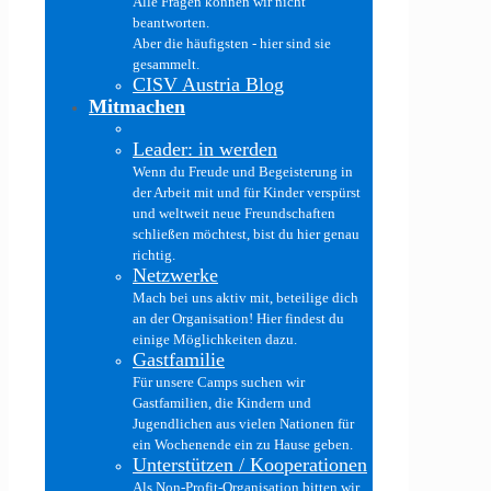
Alle Fragen können wir nicht
beantworten.
Aber die häufigsten - hier sind sie
gesammelt.
CISV Austria Blog
Mitmachen
Leader: in werden
Wenn du Freude und Begeisterung in
der Arbeit mit und für Kinder verspürst
und weltweit neue Freundschaften
schließen möchtest, bist du hier genau
richtig.
Netzwerke
Mach bei uns aktiv mit, beteilige dich
an der Organisation! Hier findest du
einige Möglichkeiten dazu.
Gastfamilie
Für unsere Camps suchen wir
Gastfamilien, die Kindern und
Jugendlichen aus vielen Nationen für
ein Wochenende ein zu Hause geben.
Unterstützen / Kooperationen
Als Non-Profit-Organisation bitten wir