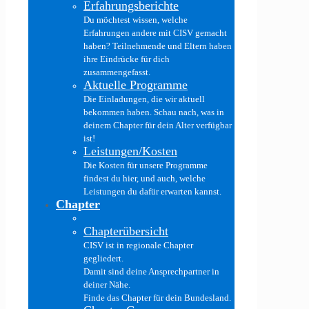
Erfahrungsberichte
Du möchtest wissen, welche
Erfahrungen andere mit CISV gemacht
haben? Teilnehmende und Eltern haben
ihre Eindrücke für dich
zusammengefasst.
Aktuelle Programme
Die Einladungen, die wir aktuell
bekommen haben. Schau nach, was in
deinem Chapter für dein Alter verfügbar
ist!
Leistungen/Kosten
Die Kosten für unsere Programme
findest du hier, und auch, welche
Leistungen du dafür erwarten kannst.
Chapter
Chapterübersicht
CISV ist in regionale Chapter
gegliedert.
Damit sind deine Ansprechpartner in
deiner Nähe.
Finde das Chapter für dein Bundesland.